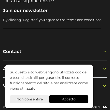
Cosa significa A&R?
Join our newsletter
By clicking “Register” you agree to the terms and conditions.
Contact
Academy
Su questo sito web vengono utilizzati cookie
e tecniche simili per garantire il corretto
funzionamento del sito e per analizzare come
Wisseloord
viene utilizzato.
© 2026 Wisseloord
Sito web di