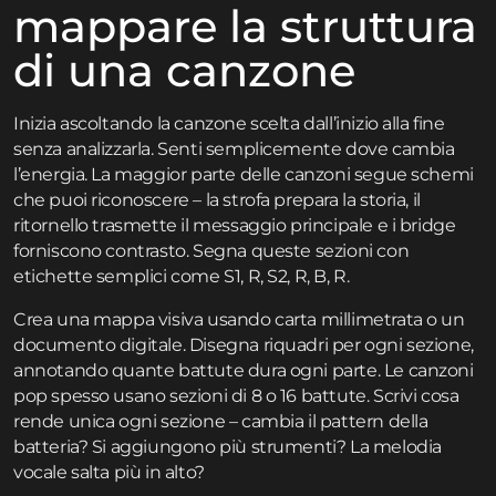
mappare la struttura
di una canzone
Inizia ascoltando la canzone scelta dall’inizio alla fine
senza analizzarla. Senti semplicemente dove cambia
l’energia. La maggior parte delle canzoni segue schemi
che puoi riconoscere – la strofa prepara la storia, il
ritornello trasmette il messaggio principale e i bridge
forniscono contrasto. Segna queste sezioni con
etichette semplici come S1, R, S2, R, B, R.
Crea una mappa visiva usando carta millimetrata o un
documento digitale. Disegna riquadri per ogni sezione,
annotando quante battute dura ogni parte. Le canzoni
pop spesso usano sezioni di 8 o 16 battute. Scrivi cosa
rende unica ogni sezione – cambia il pattern della
batteria? Si aggiungono più strumenti? La melodia
vocale salta più in alto?