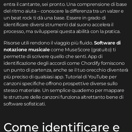
entra il cantante, sei pronto. Una comprensione di base
del ritmo aiuta – conoscere la differenza tra un valzer e
un beat rock ti dà una base. Essere in grado di
identificare diversi strumenti dal suono accelera il
processo, ma svilupperai questa abilità con la pratica.
Risorse utili rendono il viaggio più fluido.
Software di
notazione musicale
come MuseScore (gratuito) ti
permette di scrivere quello che senti. App di
identificazione degli accordi come Chordify forniscono
un punto di partenza, anche se il tuo orecchio diventerà
più preciso di qualsiasi app. Tutorial di YouTube per
canzoni specifiche offrono prospettive diverse sullo
stesso materiale. Un semplice quaderno per mappare
le strutture delle canzoni funziona altrettanto bene di
software sofisticati.
Come identificare e