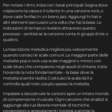
Per notare i ritmi, inizia con i beat principali. Segna dove
colpiscono la cassa e il rullante in una canzone rock, o
dove cade l’enfasi in un brano jazz. Aggiungi hi-hat e
altri elementi percussivi una volta che hai la base. Le
indicazioni di tempo si rivelano attraverso questo
processo – sentirai se la canzone conta in gruppi di tre o
quattro.
La trascrizione melodica migliora più velocemente
quando conosci le scale comuni. La maggior parte delle
melodie pop e rock usa scale maggiori o minori, con
scale blues che compaiono negli assoli di chitarra. Inizia
trovando la nota fondamentale – la base dove la
melodia si sente risolta. Costruisci la scala da lì e
controlla quali note usa più spesso la melodia.
Imparare a decostruire le canzoni apre un intero mondo
di comprensione musicale. Ogni canzone che analizzi si
aggiunge alla tua libreria mentale di tecniche,
progressioni e arrangiamenti. Inizierai a sentire la