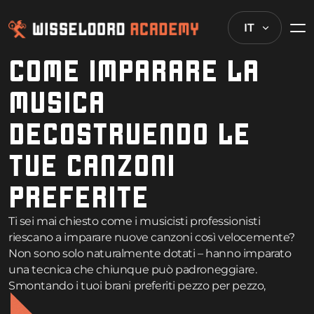
IT
COME IMPARARE LA
MUSICA
DECOSTRUENDO LE
TUE CANZONI
PREFERITE
Ti sei mai chiesto come i musicisti professionisti
riescano a imparare nuove canzoni così velocemente?
Non sono solo naturalmente dotati – hanno imparato
una tecnica che chiunque può padroneggiare.
Smontando i tuoi brani preferiti pezzo per pezzo,
allenerai l’orecchio, comprenderai la teoria musicale