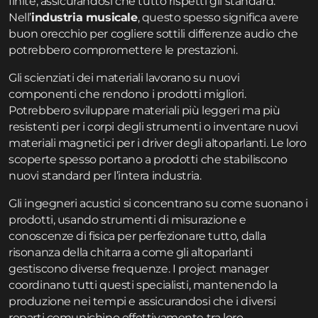
finite, assicurandosi che tutto rispetti gli standard.
Nell’
industria musicale
, questo spesso significa avere
buon orecchio per cogliere sottili differenze audio che
potrebbero compromettere le prestazioni.
Gli scienziati dei materiali lavorano su nuovi
componenti che rendono i prodotti migliori.
Potrebbero sviluppare materiali più leggeri ma più
resistenti per i corpi degli strumenti o inventare nuovi
materiali magnetici per i driver degli altoparlanti. Le loro
scoperte spesso portano a prodotti che stabiliscono
nuovi standard per l’intera industria.
Gli ingegneri acustici si concentrano su come suonano i
prodotti, usando strumenti di misurazione e
conoscenze di fisica per perfezionare tutto, dalla
risonanza della chitarra a come gli altoparlanti
gestiscono diverse frequenze. I project manager
coordinano tutti questi specialisti, mantenendo la
produzione nei tempi e assicurandosi che i diversi
reparti comunichino effettivamente tra loro.