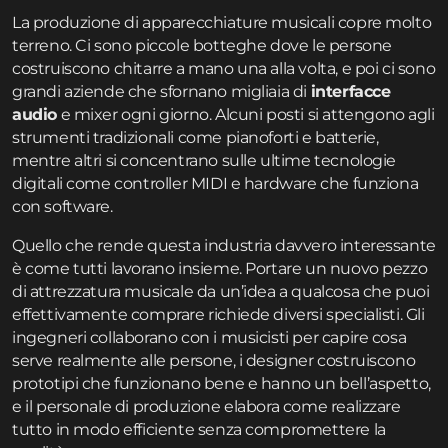
La produzione di apparecchiature musicali copre molto
terreno. Ci sono piccole botteghe dove le persone
costruiscono chitarre a mano una alla volta, e poi ci sono
grandi aziende che sfornano migliaia di
interfacce
audio
e mixer ogni giorno. Alcuni posti si attengono agli
strumenti tradizionali come pianoforti e batterie,
mentre altri si concentrano sulle ultime tecnologie
digitali come controller MIDI e hardware che funziona
con software.
Quello che rende questa industria davvero interessante
è come tutti lavorano insieme. Portare un nuovo pezzo
di attrezzatura musicale da un’idea a qualcosa che puoi
effettivamente comprare richiede diversi specialisti. Gli
ingegneri collaborano con i musicisti per capire cosa
serve realmente alle persone, i designer costruiscono
prototipi che funzionano bene e hanno un bell’aspetto,
e il personale di produzione elabora come realizzare
tutto in modo efficiente senza compromettere la