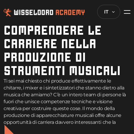
IT
COMPRENDERE LE
CARRIERE NELLA
PRODUZIONE DI
STRUMENTI MUSICALI
Ti sei mai chiesto chi produce effettivamente le
chitarre, i mixer e i sintetizzatori che stanno dietro alla
musica che amiamo? C’è un intero team di persone là
fuori che unisce competenze tecniche e visione
creativa per costruire queste cose. Il mondo della
produzione di apparecchiature musicali offre alcune
opportunità di carriera davvero interessanti che la
maggior parte delle persone non sa nemmeno che