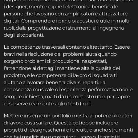
i designer, mentre capire l’elettronica beneficia le
persone che lavorano con amplificatori e attrezzature
digitali. Comprendere i principi acustici è utile in molti
ruoli, dalla progettazione di strumenti all’ingegneria
degli altoparlanti.
Le competenze trasversali contano altrettanto. Essere
bravi nella risoluzione dei problemi aiuta quando
sorgono problemi di produzione inaspettati,
l’attenzione ai dettagli mantiene alta la qualità del
prodotto, e le competenze di lavoro di squadra ti
aiutano a lavorare bene tra diversi reparti. La
conoscenza musicale o l’esperienza performativa non è
sempre richiesta, ma ti dà un contesto utile per capire
cosa serve realmente agli utenti finali.
Mettere insieme un portfolio mostra ai potenziali datori
di lavoro cosa sai fare. Questo potrebbe includere
progetti di design, schemi di circuiti, o anche strumenti
che hai modificato o costruito tu stesso. I tirocini ti