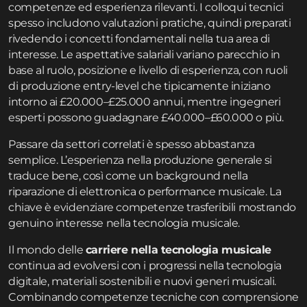
competenze ed esperienza rilevanti. I colloqui tecnici
spesso includono valutazioni pratiche, quindi preparati
rivedendo i concetti fondamentali nella tua area di
interesse. Le aspettative salariali variano parecchio in
base al ruolo, posizione e livello di esperienza, con ruoli
di produzione entry-level che tipicamente iniziano
intorno ai £20.000–£25.000 annui, mentre ingegneri
esperti possono guadagnare £40.000–£60.000 o più.
Passare da settori correlati è spesso abbastanza
semplice. L’esperienza nella produzione generale si
traduce bene, così come un background nella
riparazione di elettronica o performance musicale. La
chiave è evidenziare competenze trasferibili mostrando
genuino interesse nella tecnologia musicale.
Il mondo delle
carriere nella tecnologia musicale
continua ad evolversi con i progressi nella tecnologia
digitale, materiali sostenibili e nuovi generi musicali.
Combinando competenze tecniche con comprensione