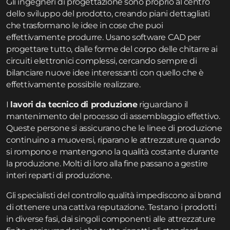
Gli ingegneri di progettazione sono proprio al centro
dello sviluppo del prodotto, creando piani dettagliati
che trasformano le idee in cose che puoi
effettivamente produrre. Usano software CAD per
progettare tutto, dalle forme del corpo delle chitarre ai
circuiti elettronici complessi, cercando sempre di
bilanciare nuove idee interessanti con quello che è
effettivamente possibile realizzare.
I
lavori da tecnico di produzione
riguardano il
mantenimento del processo di assemblaggio effettivo.
Queste persone si assicurano che le linee di produzione
continuino a muoversi, riparano le attrezzature quando
si rompono e mantengono la qualità costante durante
la produzione. Molti di loro alla fine passano a gestire
interi reparti di produzione.
Gli specialisti del controllo qualità impediscono ai brand
di ottenere una cattiva reputazione. Testano i prodotti
in diverse fasi, dai singoli componenti alle attrezzature