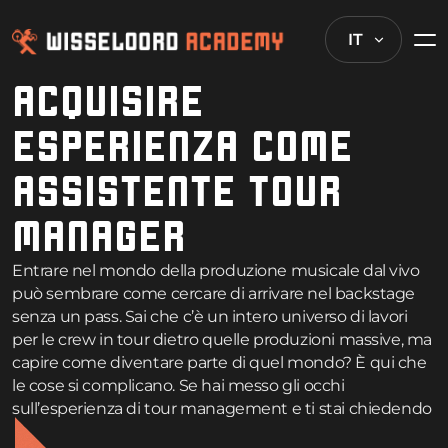
IT
ACQUISIRE
ESPERIENZA COME
ASSISTENTE TOUR
MANAGER
Entrare nel mondo della produzione musicale dal vivo
può sembrare come cercare di arrivare nel backstage
senza un pass. Sai che c’è un intero universo di lavori
per le crew in tour dietro quelle produzioni massive, ma
capire come diventare parte di quel mondo? È qui che
le cose si complicano. Se hai messo gli occhi
sull’esperienza di tour management e ti stai chiedendo
come mettere piede nella porta, iniziare come