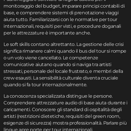
monitoraggio del budget, imparare principi contabili di
base, e comprendere sistemi di prenotazione viaggi
aiuta tutto. Familiarizzarsi con le normative per tour
internazionali, requisiti per visti, e procedure doganali
per le attrezzature è importante anche.
Le soft skills contano altrettanto. La gestione delle crisi
significa rimanere calmi quando il bus del tour si rompe
o un volo viene cancellato. Le competenze
comunicative aiutano quando si naviga tra artisti
stressati, personale del locale frustrato, e membri della
crew esausti. La sensibilità culturale diventa cruciale
quando si fa tour internazionalmente.
La conoscenza specializzata distingue le persone.
Comprendere attrezzature audio di base aiuta durante i
caricamenti. Conoscere gli standard di ospitalità degli
artisti (restrizioni dietetiche, requisiti del green room,
esigenze di sicurezza) mostra professionalità. Parlare più
lingue apre porte per tour internazionali.