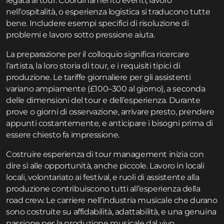
legata ai tour. Coordinamento eventi, lavoro
nell’ospitalità, o esperienza logistica si traducono tutte
bene. Includere esempi specifici di risoluzione di
problemi e lavoro sotto pressione aiuta.
La preparazione per il colloquio significa ricercare
l’artista, la loro storia di tour, e i requisiti tipici di
produzione. Le tariffe giornaliere per gli assistenti
variano ampiamente (£100–300 al giorno), a seconda
delle dimensioni del tour e dell’esperienza. Durante
prove o giorni di osservazione, arrivare presto, prendere
appunti costantemente, e anticipare i bisogni prima di
essere chiesto fa impressione.
Costruire esperienza di tour management inizia con
dire sì alle opportunità, anche piccole. Lavoro in locali
locali, volontariato ai festival, e ruoli di assistente alla
produzione contribuiscono tutti all’esperienza della
road crew. Le carriere nell’industria musicale che durano
sono costruite su affidabilità, adattabilità, e una genuina
passione per la produzione musicale dal vivo.