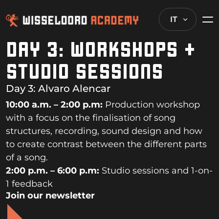
IT
DAY 3: WORKSHOPS +
STUDIO SESSIONS
Day 3:
Alvaro Alencar
10:00 a.m. – 2:00 p.m:
Production workshop
with a focus on the finalisation of song
structures, recording, sound design and how
to create contrast between the different parts
of a song.
2:00 p.m. – 6:00 p.m:
Studio sessions and 1-on-
1 feedback
Join our newsletter
By clicking “Register” you agree to the terms and conditions.