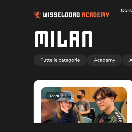
Cors
MILAN
Tutte le categorie
Academy
A
Modulo 3