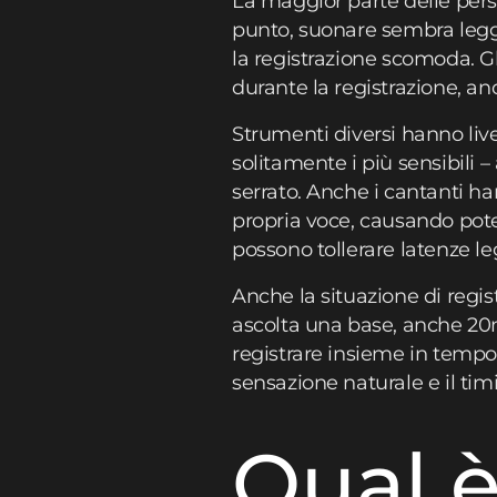
La maggior parte delle perso
punto, suonare sembra legge
la registrazione scomoda. G
durante la registrazione, anch
Strumenti diversi hanno livell
solitamente i più sensibili
serrato. Anche i cantanti ha
propria voce, causando poten
possono tollerare latenze 
Anche la situazione di regi
ascolta una base, anche 20m
registrare insieme in tempo
sensazione naturale e il timi
Qual è