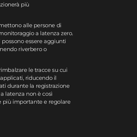
nzionerà più
rmettono alle persone di
 monitoraggio a latenza zero.
ti possono essere aggiunti
rnendo riverbero o
rimbalzare le tracce su cui
applicati, riducendo il
ati durante la registrazione
a latenza non è così
 è più importante e regolare