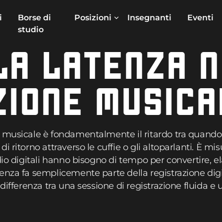
i
Borse di
Posizioni
Insegnanti
Eventi
studio
LA LATENZA 
ZIONE MUSICA
e musicale è fondamentalmente il ritardo tra quand
 ritorno attraverso le cuffie o gli altoparlanti. È mis
dio digitali hanno bisogno di tempo per convertire, el
enza fa semplicemente parte della registrazione dig
differenza tra una sessione di registrazione fluida e u