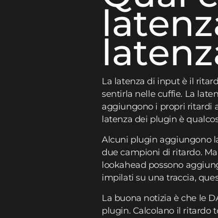
latenz
latenz
La latenza di input è il rit
sentirla nelle cuffie. La lat
aggiungono i propri ritardi a
latenza dei plugin è qual
Alcuni plugin aggiungono l
due campioni di ritardo. Ma
lookahead possono aggiunge
impilati su una traccia, qu
La buona notizia è che le
plugin. Calcolano il ritardo