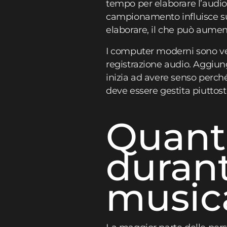
tempo per elaborare l’audio 
campionamento influisce su
elaborare, il che può aument
I computer moderni sono ve
registrazione audio. Aggiung
inizia ad avere senso perc
deve essere gestita piutto
Quanta
durant
music