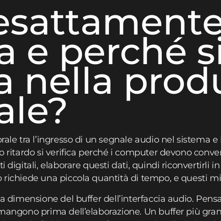
esattamente
a e perché s
ca nella pro
ale?
rale tra l’ingresso di un segnale audio nel sistema e 
to ritardo si verifica perché i computer devono conver
 digitali, elaborare questi dati, quindi riconvertirli i
o richiede una piccola quantità di tempo, e questi m
 la dimensione del buffer dell’interfaccia audio. Pens
rimangono prima dell’elaborazione. Un buffer più gr