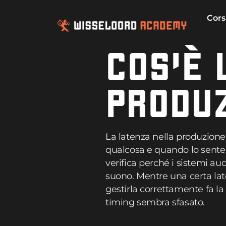
Cors
COS’È 
PRODU
La latenza nella produzion
qualcosa e quando lo sente di
verifica perché i sistemi au
suono. Mentre una certa lat
gestirla correttamente fa la 
timing sembra sfasato.