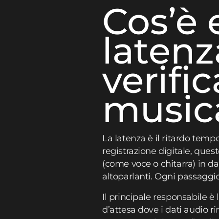
Cos’è 
latenz
verifi
music
La latenza è il ritardo tempo
registrazione digitale, ques
(come voce o chitarra) in dati
altoparlanti. Ogni passaggi
Il principale responsabile è
d’attesa dove i dati audio 