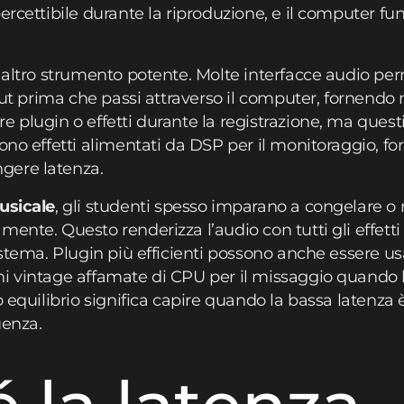
ercettibile durante la riproduzione, e il computer fu
n altro strumento potente. Molte interfacce audio pe
nput prima che passi attraverso il computer, fornendo
e plugin o effetti durante la registrazione, ma ques
ono effetti alimentati da DSP per il monitoraggio, fo
gere latenza.
usicale
, gli studenti spesso imparano a congelare o 
ente. Questo renderizza l’audio con tutti gli effetti 
istema. Plugin più efficienti possono anche essere us
i vintage affamate di CPU per il missaggio quando l
o equilibrio significa capire quando la bassa latenza
uenza.