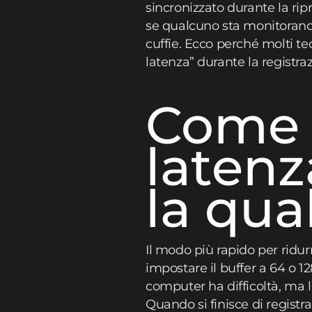
sincronizzato durante la ri
se qualcuno sta monitorando
cuffie. Ecco perché molti t
latenza” durante la registra
Come s
latenz
la qua
Il modo più rapido per ridur
impostare il buffer a 64 o 1
computer ha difficoltà, ma
Quando si finisce di registr