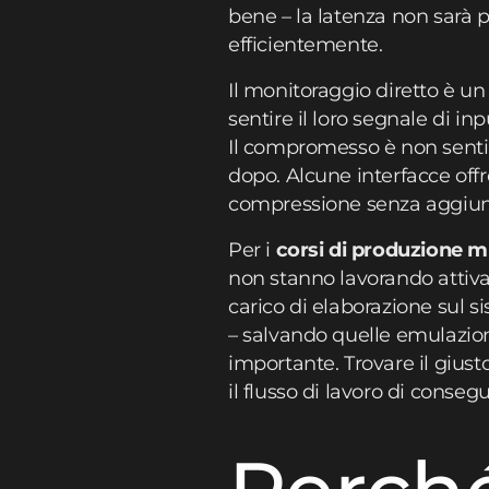
bene – la latenza non sarà p
efficientemente.
Il monitoraggio diretto è u
sentire il loro segnale di i
Il compromesso è non sentir
dopo. Alcune interfacce offr
compressione senza aggiun
Per i
corsi di produzione m
non stanno lavorando attivam
carico di elaborazione sul s
– salvando quelle emulazion
importante. Trovare il giust
il flusso di lavoro di conseg