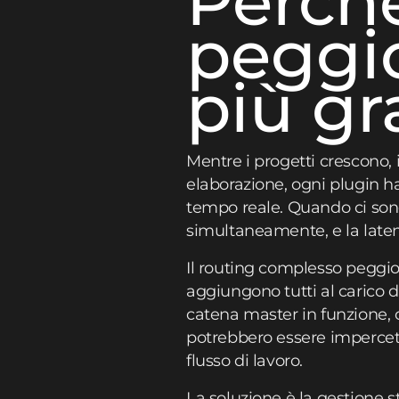
Perché
peggio
più gr
Mentre i progetti crescono,
elaborazione, ogni plugin ha 
tempo reale. Quando ci sono
simultaneamente, e la laten
Il routing complesso peggiora
aggiungono tutti al carico d
catena master in funzione, o
potrebbero essere impercett
flusso di lavoro.
La soluzione è la gestione s