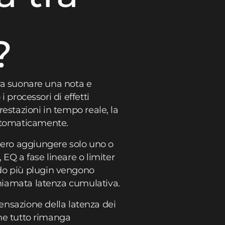
?
tra suonare una nota e
i processori di effetti
restazioni in tempo reale, la
utomaticamente.
ero aggiungere solo uno o
EQ a fase lineare o limiter
ndo più plugin vengono
chiamata latenza cumulativa.
sazione della latenza dei
che tutto rimanga