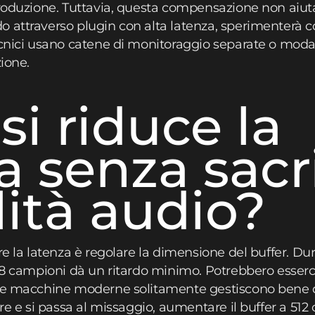
produzione. Tuttavia, questa compensazione non aiuta
 attraverso plugin con alta latenza, sperimenterà 
ecnici usano catene di monitoraggio separate o moda
zione.
i riduce la
a senza sacr
lità audio?
re la latenza è regolare la dimensione del buffer. Dur
28 campioni dà un ritardo minimo. Potrebbero esserci 
 le macchine moderne solitamente gestiscono bene 
are e si passa al missaggio, aumentare il buffer a 51