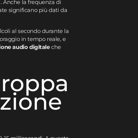
i. Anche la frequenza di
e significano più dati da
oli al secondo durante la
toraggio in tempo reale, e
ione audio digitale
che
troppa
azione