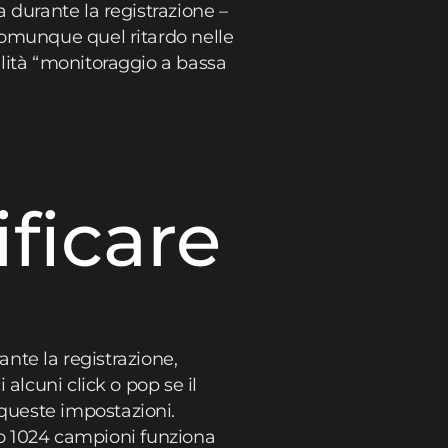
 durante la registrazione –
comunque quel ritardo nelle
lità “monitoraggio a bassa
ificare
ante la registrazione,
alcuni click o pop se il
queste impostazioni.
2 o 1024 campioni funziona