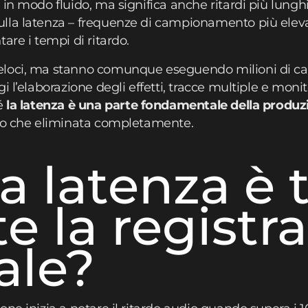
in modo fluido, ma significa anche ritardi più lungh
lla latenza – frequenze di campionamento più elevat
are i tempi di ritardo.
loci, ma stanno comunque eseguendo milioni di calc
i l’elaborazione degli effetti, tracce multiple e moni
hé
la latenza è una parte fondamentale della produz
sto che eliminata completamente.
 latenza è 
e la registr
ale?