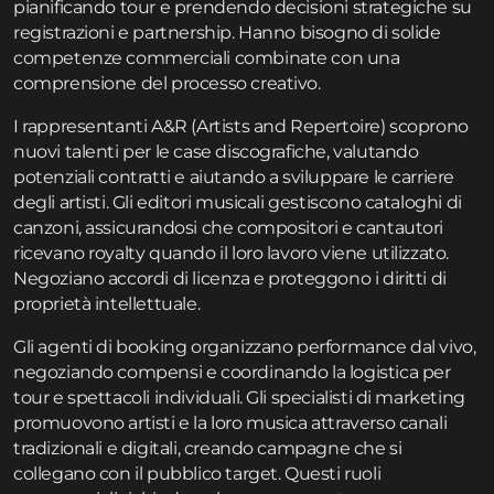
pianificando tour e prendendo decisioni strategiche su
registrazioni e partnership. Hanno bisogno di solide
competenze commerciali combinate con una
comprensione del processo creativo.
I rappresentanti A&R (Artists and Repertoire) scoprono
nuovi talenti per le case discografiche, valutando
potenziali contratti e aiutando a sviluppare le carriere
degli artisti. Gli editori musicali gestiscono cataloghi di
canzoni, assicurandosi che compositori e cantautori
ricevano royalty quando il loro lavoro viene utilizzato.
Negoziano accordi di licenza e proteggono i diritti di
proprietà intellettuale.
Gli agenti di booking organizzano performance dal vivo,
negoziando compensi e coordinando la logistica per
tour e spettacoli individuali. Gli specialisti di marketing
promuovono artisti e la loro musica attraverso canali
tradizionali e digitali, creando campagne che si
collegano con il pubblico target. Questi ruoli