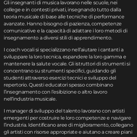
Gli insegnanti di musica lavorano nelle scuole, nei
college e in contesti privati, insegnando tutto dalla
teoria musicale di base alle tecniche di performance
avanzate. Hanno bisogno di pazienza, competenze
comunicative e la capacità di adattare i loro metodi di
insegnamento a diversi stili di apprendimento.
I coach vocali si specializzano nell’aiutare i cantanti a
sviluppare la loro tecnica, espandere la loro gamma e
mantenere la salute vocale. Gli istruttori di strumenti si
concentrano su strumenti specifici, guidando gli
studenti attraverso esercizi tecnici e sviluppo del
repertorio. Questi educatori spesso combinano
l’insegnamento con l’esibizione o altro lavoro
nell’industria musicale.
I manager di sviluppo del talento lavorano con artisti
emergenti per costruire le loro competenze e navigare
l’industria. Identificano aree di miglioramento, collegano
gli artisti con risorse appropriate e aiutano a creare piani