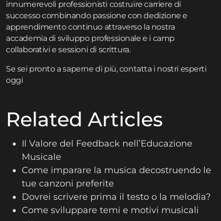
innumerevoli professionisti costruire carriere di
successo combinando passione con dedizione e
apprendimento continuo attraverso la nostra
accademia di sviluppo professionale
e i
camp
collaborativi e sessioni di scrittura
.
Se sei pronto a saperne di più,
contatta
i nostri esperti
oggi
Related Articles
Il Valore del Feedback nell’Educazione
Musicale
Come imparare la musica decostruendo le
tue canzoni preferite
Dovrei scrivere prima il testo o la melodia?
Come sviluppare temi e motivi musicali