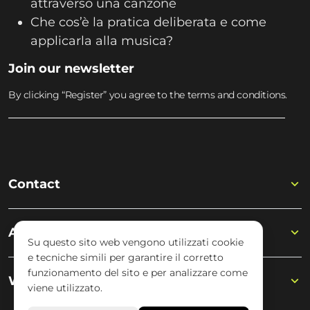
attraverso una canzone
Che cos’è la pratica deliberata e come
applicarla alla musica?
Join our newsletter
By clicking “Register” you agree to the terms and conditions.
Contact
Academy
Su questo sito web vengono utilizzati cookie
e tecniche simili per garantire il corretto
funzionamento del sito e per analizzare come
Wisseloord
viene utilizzato.