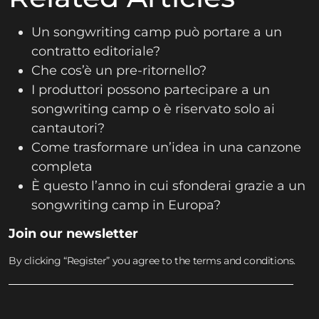
Un songwriting camp può portare a un
contratto editoriale?
Che cos’è un pre-ritornello?
I produttori possono partecipare a un
songwriting camp o è riservato solo ai
cantautori?
Come trasformare un’idea in una canzone
completa
È questo l’anno in cui sfonderai grazie a un
songwriting camp in Europa?
Join our newsletter
By clicking “Register” you agree to the terms and conditions.