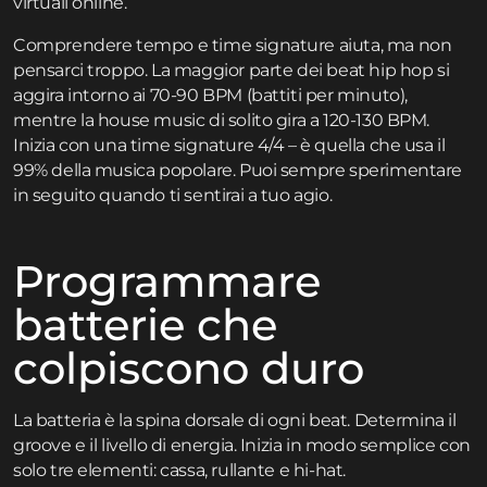
virtuali online.
Comprendere tempo e time signature aiuta, ma non
pensarci troppo. La maggior parte dei beat hip hop si
aggira intorno ai 70-90 BPM (battiti per minuto),
mentre la house music di solito gira a 120-130 BPM.
Inizia con una time signature 4/4 – è quella che usa il
99% della musica popolare. Puoi sempre sperimentare
in seguito quando ti sentirai a tuo agio.
Programmare
batterie che
colpiscono duro
La batteria è la spina dorsale di ogni beat. Determina il
groove e il livello di energia. Inizia in modo semplice con
solo tre elementi: cassa, rullante e hi-hat.