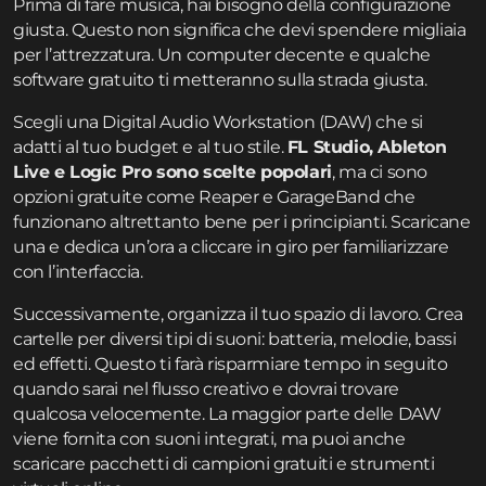
Prima di fare musica, hai bisogno della configurazione
giusta. Questo non significa che devi spendere migliaia
per l’attrezzatura. Un computer decente e qualche
software gratuito ti metteranno sulla strada giusta.
Scegli una Digital Audio Workstation (DAW) che si
adatti al tuo budget e al tuo stile.
FL Studio, Ableton
Live e Logic Pro sono scelte popolari
, ma ci sono
opzioni gratuite come Reaper e GarageBand che
funzionano altrettanto bene per i principianti. Scaricane
una e dedica un’ora a cliccare in giro per familiarizzare
con l’interfaccia.
Successivamente, organizza il tuo spazio di lavoro. Crea
cartelle per diversi tipi di suoni: batteria, melodie, bassi
ed effetti. Questo ti farà risparmiare tempo in seguito
quando sarai nel flusso creativo e dovrai trovare
qualcosa velocemente. La maggior parte delle DAW
viene fornita con suoni integrati, ma puoi anche
scaricare pacchetti di campioni gratuiti e strumenti