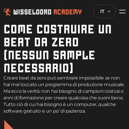
IT
COME COSTRUIRE UN
BEAT DA ZERO
(NESSUN SAMPLE
NECESSARIO)
Creare beat da zero può sembrare impossibile se non
hai mai toccato un programma di produzione musicale.
Ma ecco la verità: non hai bisogno di campioni costosi o
anni di formazione per creare qualcosa che suoni bene.
Tutto ciò di cui hai bisogno è un computer, qualche
software gratuito e un po’ di pazienza.
I migliori produttori hanno iniziato esattamente dove
sei tu ora. Hanno imparato facendo, commettendo