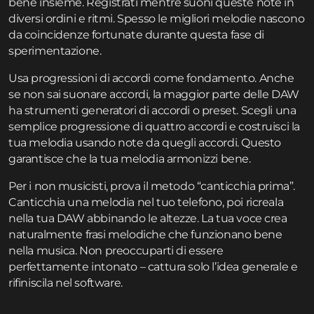
bene insieme. Registrati mentre suoni queste note in
diversi ordini e ritmi. Spesso le migliori melodie nascono
da coincidenze fortunate durante questa fase di
sperimentazione.
Usa progressioni di accordi come fondamento. Anche
se non sai suonare accordi, la maggior parte delle DAW
ha strumenti generatori di accordi o preset. Scegli una
semplice progressione di quattro accordi e costruisci la
tua melodia usando note da quegli accordi. Questo
garantisce che la tua melodia armonizzi bene.
Per i non musicisti, prova il metodo “canticchia prima”.
Canticchia una melodia nel tuo telefono, poi ricreala
nella tua DAW abbinando le altezze. La tua voce crea
naturalmente frasi melodiche che funzionano bene
nella musica. Non preoccuparti di essere
perfettamente intonato – cattura solo l’idea generale e
rifiniscila nel software.