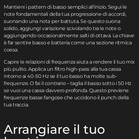
Mantieni i pattern di basso semplici all’inizio. Segui le
note fondamentali della tua progressione di accordi,
suonando una nota per battuta. Se questo suona
solido, aggiungi variazione scivolando tra le note o
aggiungendo occasionalmente salti di ottava. La chiave
è far sentire basso e batteria come una sezione ritmica
coesa.
Capire le relazioni di frequenza aiuta a rendere il tuo mix
più pulito. Applica un filtro high-pass alla tua cassa
intorno ai 40-50 Hz se il tuo basso ha molte sub-
frequenze. O fai il contrario – taglia il basso sotto i 50 Hz
se vuoi una cassa davvero profonda. Questo previene
frequenze basse fangose che uccidono il punch della
tua traccia.
Arrangiare il tuo