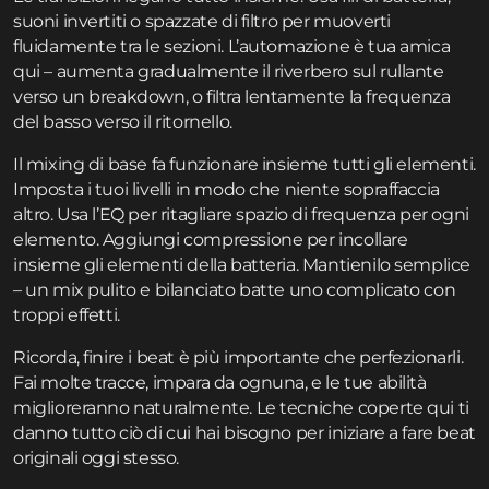
suoni invertiti o spazzate di filtro per muoverti
fluidamente tra le sezioni. L’automazione è tua amica
qui – aumenta gradualmente il riverbero sul rullante
verso un breakdown, o filtra lentamente la frequenza
del basso verso il ritornello.
Il mixing di base fa funzionare insieme tutti gli elementi.
Imposta i tuoi livelli in modo che niente sopraffaccia
altro. Usa l’EQ per ritagliare spazio di frequenza per ogni
elemento. Aggiungi compressione per incollare
insieme gli elementi della batteria. Mantienilo semplice
– un mix pulito e bilanciato batte uno complicato con
troppi effetti.
Ricorda, finire i beat è più importante che perfezionarli.
Fai molte tracce, impara da ognuna, e le tue abilità
miglioreranno naturalmente. Le tecniche coperte qui ti
danno tutto ciò di cui hai bisogno per iniziare a fare beat
originali oggi stesso.