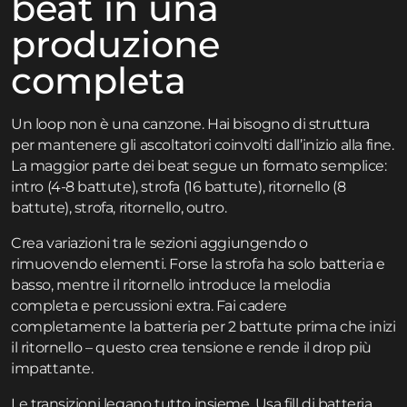
beat in una
produzione
completa
Un loop non è una canzone. Hai bisogno di struttura
per mantenere gli ascoltatori coinvolti dall’inizio alla fine.
La maggior parte dei beat segue un formato semplice:
intro (4-8 battute), strofa (16 battute), ritornello (8
battute), strofa, ritornello, outro.
Crea variazioni tra le sezioni aggiungendo o
rimuovendo elementi. Forse la strofa ha solo batteria e
basso, mentre il ritornello introduce la melodia
completa e percussioni extra. Fai cadere
completamente la batteria per 2 battute prima che inizi
il ritornello – questo crea tensione e rende il drop più
impattante.
Le transizioni legano tutto insieme. Usa fill di batteria,