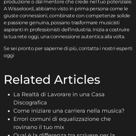
produzione o dal mentore che crede nel tuo potenziale.
A Wisseloord, abbiamo visto in prima persona come le
giuste connessioni, combinate con competenze solide
e passione genuina, possano trasformare musicisti
aspiranti in professionisti dell’industria. Inizia a costruire
la tua rete oggi, una connessione autentica alla volta.
Se sei pronto per saperne di più,
contatta
i nostri esperti
oggi
Related Articles
La Realtà di Lavorare in una Casa
Discografica
Come iniziare una carriera nella musica?
Errori comuni di equalizzazione che
rovinano il tuo mix
Qual è la differenza tra scrivere per la