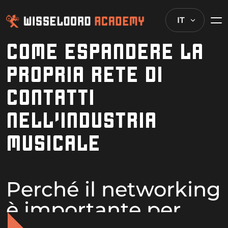
IT
COME ESPANDERE LA
PROPRIA RETE DI
CONTATTI
NELL’INDUSTRIA
MUSICALE
Perché il networking
è importante per