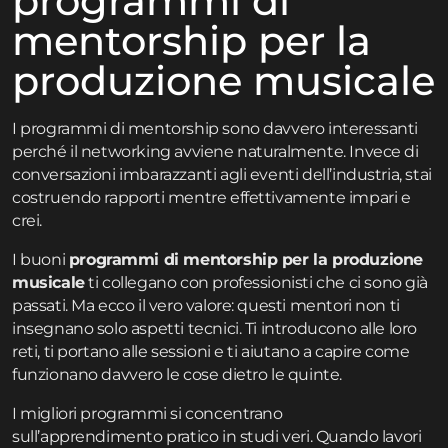
programmi di
mentorship per la
produzione musicale
I programmi di mentorship sono davvero interessanti
perché il networking avviene naturalmente. Invece di
conversazioni imbarazzanti agli eventi dell’industria, stai
costruendo rapporti mentre effettivamente impari e
crei.
I buoni
programmi di mentorship per la produzione
musicale
ti collegano con professionisti che ci sono già
passati. Ma ecco il vero valore: questi mentori non ti
insegnano solo aspetti tecnici. Ti introducono alle loro
reti, ti portano alle sessioni e ti aiutano a capire come
funzionano davvero le cose dietro le quinte.
I migliori programmi si concentrano
sull’apprendimento pratico in studi veri. Quando lavori