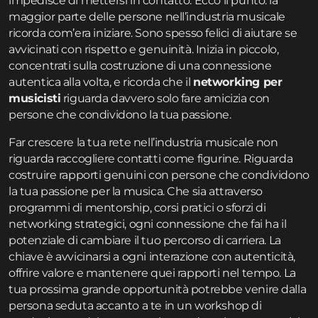
impedisce di mettersi in contatto. Ecco il punto: la
maggior parte delle persone nell’industria musicale
ricorda com’era iniziare. Sono spesso felici di aiutare se
avvicinati con rispetto e genuinità. Inizia in piccolo,
concentrati sulla costruzione di una connessione
autentica alla volta, e ricorda che il
networking per
musicisti
riguarda davvero solo fare amicizia con
persone che condividono la tua passione.
Far crescere la tua rete nell’industria musicale non
riguarda raccogliere contatti come figurine. Riguarda
costruire rapporti genuini con persone che condividono
la tua passione per la musica. Che sia attraverso
programmi di mentorship, corsi pratici o sforzi di
networking strategici, ogni connessione che fai ha il
potenziale di cambiare il tuo percorso di carriera. La
chiave è avvicinarsi a ogni interazione con autenticità,
offrire valore e mantenere quei rapporti nel tempo. La
tua prossima grande opportunità potrebbe venire dalla
persona seduta accanto a te in un workshop di