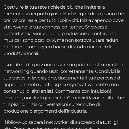
Costruire la tua rete richiede più che limitarsi a
presentarsi nei posti giusti. Hai bisogno di un piano che
crei valore reale per tutti i coinvolti. Inizia capendo dove
si ritrovano le tue connessioni target. Showcase
dell’industria, workshop di produzione e conferenze
musicali sono posti ovvi, ma non sottovalutare raduni
più piccoli come open house di studi o incontri di
produttori locali.
I social media possono essere un potente strumento di
networking quando usati correttamente. Condividi le
tue tracce in lavorazione, documenta il tuo percorso di
apprendimento e interagisci significativamente con i
contenuti di altri artisti. Commenta con intuizioni
genuine, non lodi generiche. Condividi lavori di altri che
ti ispirano. Inizia conversazioni su tecniche di
produzione o argomenti dell’industria.
Il follow-up separa i networker di successo da tutti gli
altri. Dopo aver incontrato qualcuno, invia un