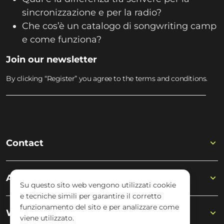
sincronizzazione e per la radio?
Che cos’è un catalogo di songwriting camp
e come funziona?
Join our newsletter
By clicking “Register” you agree to the terms and conditions.
Contact
Academy
Su questo sito web vengono utilizzati cookie
e tecniche simili per garantire il corretto
funzionamento del sito e per analizzare come
Wisseloord
viene utilizzato.