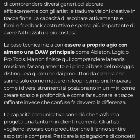
di comprendere diversi generi, collaborare
efficacemente con gli artisti e tradurre visioni creative in
tracce finite. La capacità di ascoltare attivamente e
fornire feedback costruttivo è spesso più importante di
avere l’attrezzatura più costosa.
La base tecnica inizia con
essere a proprio agio con
almeno una DAW principale
come Ableton, Logic o
Pro Tools. Ma non finisce qui: comprendere la teoria
musicale, l’arrangiamento e i principi base del mixaggio
distinguerà qualcuno dai produttori da camera che
sanno solo come mettere in loop i campioni. Imparare
come i diversi strumenti si posizionano in un mix, come
creare spazio e profondità, e come far suonare le tracce
raffinate invece che confuse fa davvero la differenza.
Le capacità comunicative sono ciò che trasforma
progetti una tantum in clienti ricorrenti. Gli artisti
vogliono lavorare con produttori che li fanno sentire
ascoltati e compresi. Praticare la spiegazione di concetti