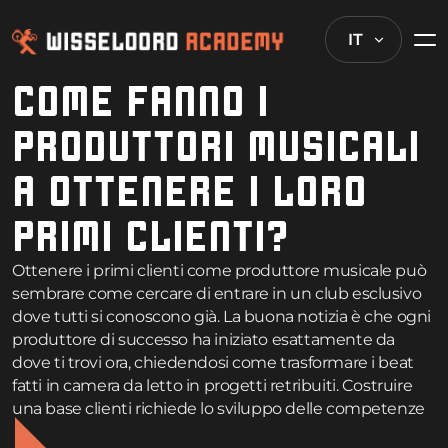
IT
COME FANNO I
PRODUTTORI MUSICALI
A OTTENERE I LORO
PRIMI CLIENTI?
Ottenere i primi clienti come produttore musicale può
sembrare come cercare di entrare in un club esclusivo
dove tutti si conoscono già. La buona notizia è che ogni
produttore di successo ha iniziato esattamente da
dove ti trovi ora, chiedendosi come trasformare i beat
fatti in camera da letto in progetti retribuiti. Costruire
una base clienti richiede lo sviluppo delle competenze
giuste, mostrare efficacemente il proprio lavoro e