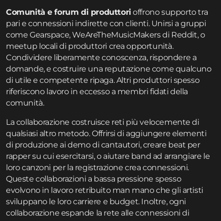
Comunità e forum di produttori
offrono supporto tra
pari e connessioni indirette con clienti. Unirsi a gruppi
come Gearspace, WeAreTheMusicMakers di Reddit, o
meetup locali di produttori crea opportunità.
Condividere liberamente conoscenza, rispondere a
domande, e costruire una reputazione come qualcuno
di utile e competente ripaga. Altri produttori spesso
riferiscono lavoro in eccesso a membri fidati della
comunità.
La collaborazione costruisce reti più velocemente di
qualsiasi altro metodo. Offrirsi di aggiungere elementi
di produzione ai demo di cantautori, creare beat per
rapper su cui esercitarsi, o aiutare band ad arrangiare le
loro canzoni per la registrazione crea connessioni.
Queste collaborazioni a bassa pressione spesso
evolvono in lavoro retribuito man mano che gli artisti
sviluppano le loro carriere e budget. Inoltre, ogni
collaborazione espande la rete alle connessioni di