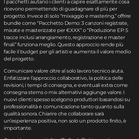
I pacchetti aiutano i clienti a capire esattamente cosa
ricevono permettendo di guadagnare di più per
progetto. Invece di solo “mixaggio e mastering,” offrire
bundle come “Pacchetto Demo: 3 canzoni registrate,
mixate e masterizzate per €XXX” o “Produzione EP: 5
tracce inclusi arrangiamento, registrazione e master
finali” funziona meglio. Questo approccio rende più
facile il budget per gli artisti e aumenta il valore medio
del progetto.
Comunicare valore oltre al solo lavoro tecnico aiuta.
Enfatizzare l’approccio collaborativo, la politica delle
revisioni, i tempi di consegna, e eventuali extra come
consegna stems o mix alternativi aggiunge valore. I
nuovi clienti spesso scelgono produttori basandosi su
professionalità e comunicazione tanto quanto sulla
qualità sonora. Chiarire che collaborare sarà
un’esperienza positiva, non solo un prodotto finito, è
importante.