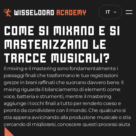
IT
COME SI MIXANO E SI
MASTERIZZANO LE
TRACCE MUSICALI?
Il mixing e il mastering sono fondamentalmente i
passaggi finali che trasformano le tue registrazioni
grezze in brani raffinati che suonano davvero bene. Il
mixing riguarda il bilanciamento di elementi come
voce, batteria e strumenti, mentre il mastering
aggiunge i tocchi finali a tutto per renderlo coeso e
pronto da condividere con il mondo. Che qualcuno si
stia appena avvicinando alla produzione musicale o stia
cercando di migliorarsi, conoscere questi processi aiuta
a creare musica che suona decentemente su qualsiasi