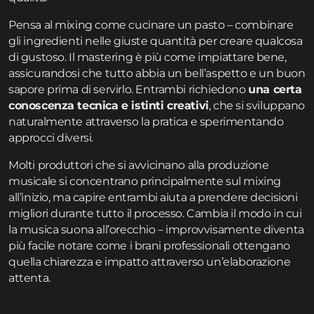
Pensa al mixing come cucinare un pasto – combinare
gli ingredienti nelle giuste quantità per creare qualcosa
di gustoso. Il mastering è più come impiattare bene,
assicurandosi che tutto abbia un bell’aspetto e un buon
sapore prima di servirlo. Entrambi richiedono
una certa
conoscenza tecnica e istinti creativi
, che si sviluppano
naturalmente attraverso la pratica e sperimentando
approcci diversi.
Molti produttori che si avvicinano alla produzione
musicale si concentrano principalmente sul mixing
all’inizio, ma capire entrambi aiuta a prendere decisioni
migliori durante tutto il processo. Cambia il modo in cui
la musica suona all’orecchio – improvvisamente diventa
più facile notare come i brani professionali ottengano
quella chiarezza e impatto attraverso un’elaborazione
attenta.