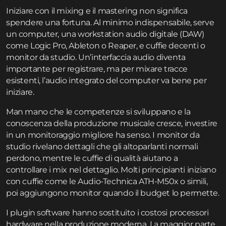
Iniziare con il mixing e il mastering non significa
spendere una fortuna. Al minimo indispensabile, serve
un computer, una workstation audio digitale (DAW)
come Logic Pro, Ableton o Reaper, e cuffie decenti o
monitor da studio. Un’interfaccia audio diventa
importante per registrare, ma per mixare tracce
esistenti, l’audio integrato del computer va bene per
iniziare.
Man mano che le competenze si sviluppano e la
conoscenza della produzione musicale cresce, investire
in un monitoraggio migliore ha senso. I monitor da
studio rivelano dettagli che gli altoparlanti normali
perdono, mentre le cuffie di qualità aiutano a
controllare i mix nel dettaglio. Molti principianti iniziano
con cuffie come le Audio-Technica ATH-M50x o simili,
poi aggiungono monitor quando il budget lo permette.
I plugin software hanno sostituito i costosi processori
hardware nella produzione moderna. La maggior parte