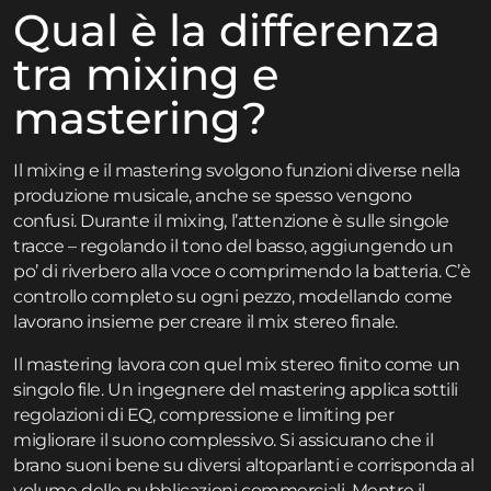
Qual è la differenza
tra mixing e
mastering?
Il mixing e il mastering svolgono funzioni diverse nella
produzione musicale, anche se spesso vengono
confusi. Durante il mixing, l’attenzione è sulle singole
tracce – regolando il tono del basso, aggiungendo un
po’ di riverbero alla voce o comprimendo la batteria. C’è
controllo completo su ogni pezzo, modellando come
lavorano insieme per creare il mix stereo finale.
Il mastering lavora con quel mix stereo finito come un
singolo file. Un ingegnere del mastering applica sottili
regolazioni di EQ, compressione e limiting per
migliorare il suono complessivo. Si assicurano che il
brano suoni bene su diversi altoparlanti e corrisponda al
volume delle pubblicazioni commerciali. Mentre il