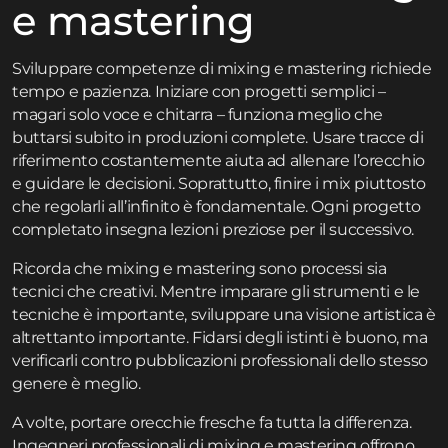
e mastering
Sviluppare competenze di mixing e mastering richiede
tempo e pazienza. Iniziare con progetti semplici –
magari solo voce e chitarra – funziona meglio che
buttarsi subito in produzioni complete. Usare tracce di
riferimento costantemente aiuta ad allenare l’orecchio
e guidare le decisioni. Soprattutto, finire i mix piuttosto
che regolarli all’infinito è fondamentale. Ogni progetto
completato insegna lezioni preziose per il successivo.
Ricorda che mixing e mastering sono processi sia
tecnici che creativi. Mentre imparare gli strumenti e le
tecniche è importante, sviluppare una visione artistica è
altrettanto importante. Fidarsi degli istinti è buono, ma
verificarli contro pubblicazioni professionali dello stesso
genere è meglio.
A volte, portare orecchie fresche fa tutta la differenza.
Ingegneri professionali di mixing e mastering offrono