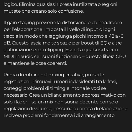
logico. Elimina qualsiasi ripresa inutilizzata o regioni
mutate che creano solo confusione.
Il gain staging previene la distorsione e dà headroom
per l’elaborazione. Imposta il livello di input di ogni
traccia in modo che raggiunga picchi intorno a -12 a -6
dB. Questo lascia molto spazio per boost di EQ e altre
elaborazioni senza clipping. Esporta qualsiasi traccia
MIDI in audio se i suoni funzionano – questo libera CPU
e mantiene le cose coerenti.
Prima di entrare nel mixing creativo, pulisci le
registrazioni. Rimuovi rumori indesiderati tra le frasi,
correggi problemi di timing e intona le voci se
necessario. Crea un bilanciamento approssimativo con
solo i fader – se un mix non suona decente con solo
regolazioni di volume, nessuna quantità di elaborazione
risolverà problemi fondamentali di arrangiamento.