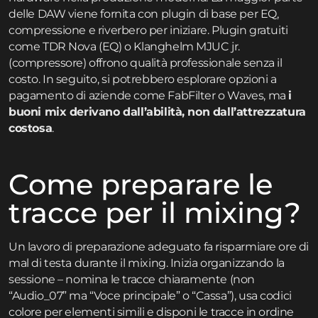
delle DAW viene fornita con plugin di base per EQ,
compressione e riverbero per iniziare. Plugin gratuiti
come TDR Nova (EQ) o Klanghelm MJUC jr.
(compressore) offrono qualità professionale senza il
costo. In seguito, si potrebbero esplorare opzioni a
pagamento di aziende come FabFilter o Waves, ma
i
buoni mix derivano dall’abilità, non dall’attrezzatura
costosa
.
Come preparare le
tracce per il mixing?
Un lavoro di preparazione adeguato fa risparmiare ore di
mal di testa durante il mixing. Inizia organizzando la
sessione – nomina le tracce chiaramente (non
“Audio_07” ma “Voce principale” o “Cassa”), usa codici
colore per elementi simili e disponi le tracce in ordine