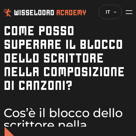
IT
COME POSSO
SUPERARE IL BLOCCO
DELLO SCRITTORE
NELLA COMPOSIZIONE
DI CANZONI?
Cos’è il blocco dello
scrittore nella