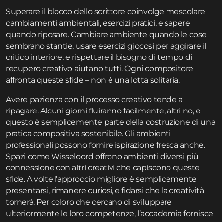
Superare il blocco dello scrittore coinvolge mescolare
cambiamenti ambientali, esercizi pratici, e sapere
quando riposare. Cambiare ambiente quando le cose
sembrano stantie, usare esercizi giocosi per aggirare il
critico interiore, e rispettare il bisogno di tempo di
recupero creativo aiutano tutti. Ogni compositore
affronta queste sfide – non è una lotta solitaria.
Avere pazienza con il processo creativo tende a
ripagare. Alcuni giorni fluiranno facilmente, altri no, e
questo è semplicemente parte della costruzione di una
pratica compositiva sostenibile. Gli ambienti
professionali possono fornire ispirazione fresca anche.
Spazi come Wisseloord offrono ambienti diversi più
connessione con altri creativi che capiscono queste
sfide. A volte l’approccio migliore è semplicemente
presentarsi, rimanere curiosi, e fidarsi che la creatività
tornerà. Per coloro che cercano di sviluppare
ulteriormente le loro competenze, l’
accademia
fornisce