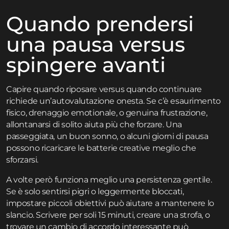
Quando prendersi
una pausa versus
spingere avanti
Capire quando riposare versus quando continuare
richiede un’autovalutazione onesta. Se c’è esaurimento
fisico, drenaggio emotionale, o genuina frustrazione,
allontanarsi di solito aiuta più che forzare. Una
passeggiata, un buon sonno, o alcuni giorni di pausa
possono ricaricare le batterie creative meglio che
sforzarsi.
A volte però funziona meglio una persistenza gentile.
Se è solo sentirsi pigri o leggermente bloccati,
impostare piccoli obiettivi può aiutare a mantenere lo
slancio. Scrivere per soli 15 minuti, creare una strofa, o
trovare un cambio di accordo interessante può