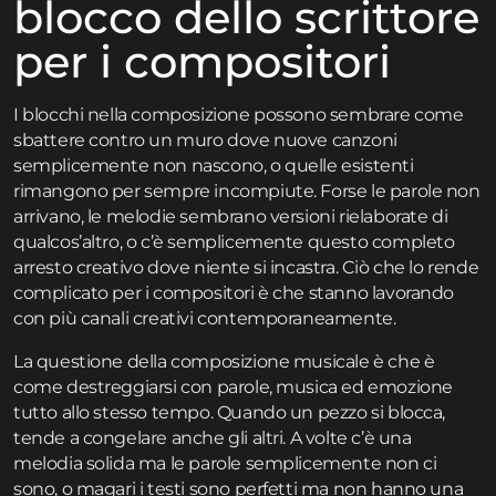
blocco dello scrittore
per i compositori
I blocchi nella composizione possono sembrare come
sbattere contro un muro dove nuove canzoni
semplicemente non nascono, o quelle esistenti
rimangono per sempre incompiute. Forse le parole non
arrivano, le melodie sembrano versioni rielaborate di
qualcos’altro, o c’è semplicemente questo completo
arresto creativo dove niente si incastra. Ciò che lo rende
complicato per i compositori è che stanno lavorando
con più canali creativi contemporaneamente.
La questione della composizione musicale è che è
come destreggiarsi con parole, musica ed emozione
tutto allo stesso tempo. Quando un pezzo si blocca,
tende a congelare anche gli altri. A volte c’è una
melodia solida ma le parole semplicemente non ci
sono, o magari i testi sono perfetti ma non hanno una