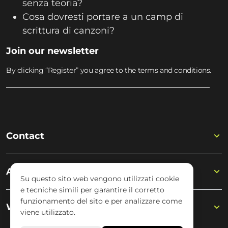
senza teoria?
Cosa dovresti portare a un camp di
scrittura di canzoni?
Join our newsletter
By clicking “Register” you agree to the terms and conditions.
Contact
Academy
Su questo sito web vengono utilizzati cookie
e tecniche simili per garantire il corretto
funzionamento del sito e per analizzare come
Wisseloord
viene utilizzato.