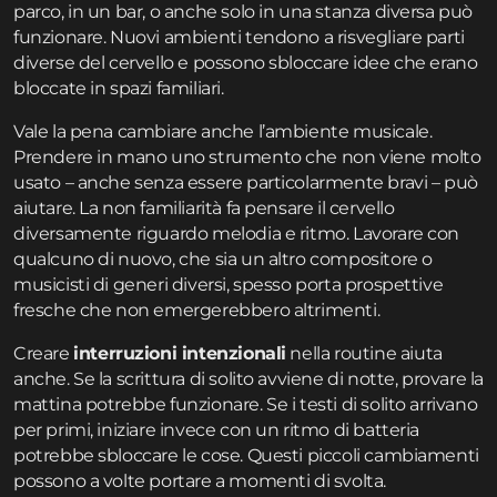
parco, in un bar, o anche solo in una stanza diversa può
funzionare. Nuovi ambienti tendono a risvegliare parti
diverse del cervello e possono sbloccare idee che erano
bloccate in spazi familiari.
Vale la pena cambiare anche l’ambiente musicale.
Prendere in mano uno strumento che non viene molto
usato – anche senza essere particolarmente bravi – può
aiutare. La non familiarità fa pensare il cervello
diversamente riguardo melodia e ritmo. Lavorare con
qualcuno di nuovo, che sia un altro compositore o
musicisti di generi diversi, spesso porta prospettive
fresche che non emergerebbero altrimenti.
Creare
interruzioni intenzionali
nella routine aiuta
anche. Se la scrittura di solito avviene di notte, provare la
mattina potrebbe funzionare. Se i testi di solito arrivano
per primi, iniziare invece con un ritmo di batteria
potrebbe sbloccare le cose. Questi piccoli cambiamenti
possono a volte portare a momenti di svolta.