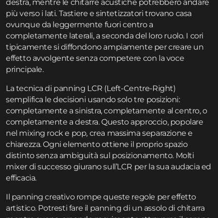
destra, mentre le chitarre acustiche potrebbero andare
più verso i lati. Tastiere e sintetizzatori trovano casa
ovunque da leggermente fuori centro a
completamente laterali, a seconda del loro ruolo. I cori
tipicamente si diffondono ampiamente per creare un
effetto avvolgente senza competere con la voce
principale.
La tecnica di panning LCR (Left-Centre-Right)
semplifica le decisioni usando solo tre posizioni:
completamente a sinistra, completamente al centro, o
completamente a destra. Questo approccio, popolare
nel mixing rock e pop, crea massima separazione e
chiarezza. Ogni elemento ottiene il proprio spazio
distinto senza ambiguità sul posizionamento. Molti
mixer di successo giurano sull’LCR per la sua audacia ed
efficacia.
Il panning creativo rompe queste regole per effetto
artistico. Potresti fare il panning di un assolo di chitarra