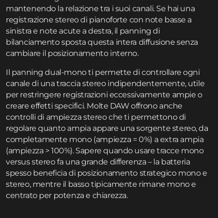
mantenendo la relazione tra i suoi canali. Se hai una
registrazione stereo di pianoforte con note basse a
sinistra e note acute a destra, il panning di
bilanciamento sposta questa intera diffusione senza
cambiare il posizionamento interno.
Il panning dual-mono ti permette di controllare ogni
canale di una traccia stereo indipendentemente, utile
per restringere registrazioni eccessivamente ampie o
creare effetti specifici. Molte DAW offrono anche
controlli di ampiezza stereo che ti permettono di
regolare quanto ampia appare una sorgente stereo, da
completamente mono (ampiezza = 0%) a extra ampia
(ampiezza > 100%). Sapere quando usare tracce mono
versus stereo fa una grande differenza – la batteria
spesso beneficia di posizionamento strategico mono e
stereo, mentre il basso tipicamente rimane mono e
centrato per potenza e chiarezza.