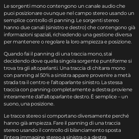
Le sorgenti mono contengono un canale audio che
puoi posizionare ovunque nel campo stereo usando un
semplice controllo di panning. Le sorgenti stereo
hanno due canali (sinistro e destro) che contengono già
informazioni spaziali, richiedendo una gestione diversa
per mantenere o regolare la loro ampiezza e posizione.
Quando fai il panning di una traccia mono, stai
decidendo dove quella singola sorgente puntiforme si
trova tra gli altoparlanti. Una traccia di chitarra mono
con panning al 50% a sinistra appare provenire a metà
strada tra il centro e l’altoparlante sinistro. La stessa
traccia con panning completamente a destra proviene
interamente dall’altoparlante destro. È semplice – un
suono, una posizione.
Le tracce stereo si comportano diversamente perché
hanno già ampiezza. Fare il panning di una traccia
stereo usando il controllo di bilanciamento sposta
l’intera immagine stereo a sinistra o a destra