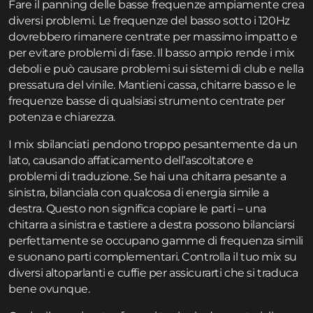
Fare il panning delle basse frequenze ampiamente crea
diversi problemi. Le frequenze del basso sotto i 120Hz
dovrebbero rimanere centrate per massimo impatto e
per evitare problemi di fase. Il basso ampio rende i mix
deboli e può causare problemi sui sistemi di club e nella
pressatura del vinile. Mantieni cassa, chitarre basso e le
frequenze basse di qualsiasi strumento centrate per
potenza e chiarezza.
I mix sbilanciati pendono troppo pesantemente da un
lato, causando affaticamento dell’ascoltatore e
problemi di traduzione. Se hai una chitarra pesante a
sinistra, bilanciala con qualcosa di energia simile a
destra. Questo non significa copiare le parti – una
chitarra a sinistra e tastiere a destra possono bilanciarsi
perfettamente se occupano gamme di frequenza simili
e suonano parti complementari. Controlla il tuo mix su
diversi altoparlanti e cuffie per assicurarti che si traduca
bene ovunque.