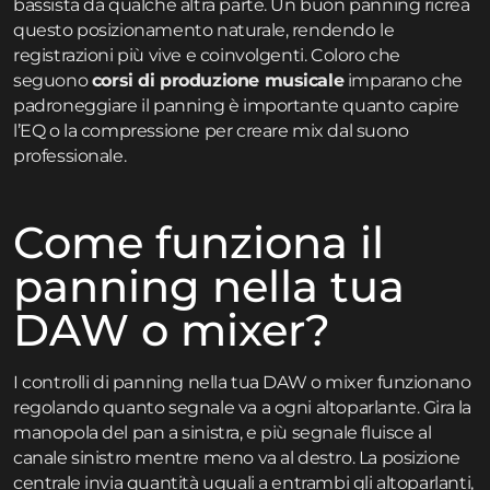
bassista da qualche altra parte. Un buon panning ricrea
questo posizionamento naturale, rendendo le
registrazioni più vive e coinvolgenti. Coloro che
seguono
corsi di produzione musicale
imparano che
padroneggiare il panning è importante quanto capire
l’EQ o la compressione per creare mix dal suono
professionale.
Come funziona il
panning nella tua
DAW o mixer?
I controlli di panning nella tua DAW o mixer funzionano
regolando quanto segnale va a ogni altoparlante. Gira la
manopola del pan a sinistra, e più segnale fluisce al
canale sinistro mentre meno va al destro. La posizione
centrale invia quantità uguali a entrambi gli altoparlanti,