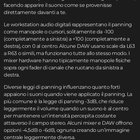
facendo apparire il suono come se provenisse
direttamente davanti a te.
Le workstation audio digitali rappresentano il panning
come manopole o cursori, solitamente da -100
(completamente a sinistra) a +100 (completamente a
destra), con 0 al centro. Alcune DAW usano scale da L63
a R63 o simili, ma funzionano tutte allo stesso modo. I
mixer hardware hanno tipicamente manopole fisiche
sopra ogni fader di canale che ruotano da sinistra a
destra.
Diverse leggi di panning influenzano quanto forti
appaiono i suoni quando viene applicato il panning. La
più comune è la legge di panning -3dB, che riduce
leggermente il volume quando un suono è al centro
per mantenere un’intensità percepita costante
attraverso il campo stereo. Alcuni mixer e DAW offrono
opzioni -4,5dB o -6dB, ognuna creando un’immagine
centrale leggermente diversa.