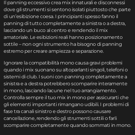
Il panning eccessivo crea mix innaturali e disconnessi
dove gli strumenti si sentono isolati piuttosto che parte
di un’esibizione coesa. I principianti spesso fanno il
panning di tutto completamente a sinistra o a destra,
lasciando un buco al centro e rendendo il mix
amatoriale. Le esibizioni reali hanno posizionamento
sottile – non ogni strumento ha bisogno di panning
estremo per creare ampiezza e separazione.
Ignorare la compatibilità mono causa gravi problemi
quando i mix suonano su altoparlanti singoli, telefoni o
sistemi di club. I suoni con panning completamente a
sinistra e a destra potrebbero scomparire interamente
in mono, lasciando lacune nel tuo arrangiamento.
Controlla sempre il tuo mix in mono per assicurarti che
gli elementi importanti rimangano udibili. I problemi di
fase tra canali sinistro e destro possono causare
cancellazione, rendendo gli strumenti sottili o farli
scomparire completamente quando sommati in mono.