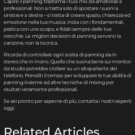
Capire il panning trasforma i tuoi mix da amatoriali a
professionali. Non si tratta solo di spostare i suoni a
sinistra e a destra – si tratta di creare spazio, chiarezza ed
emozione nella tua musica. Inizia con i fondamentali,
pratica con uno scopo, e fidati sempre delle tue
orecchie. Le migliori decisioni di panning servono la
canzone, non la tecnica.
Ricorda di controllare ogni scelta di panning sia in
stereo che in mono. Quello che suona bene sui monitor
da studio potrebbe crollare su un altoparlante del
telefono. Prenditi il tempo per sviluppare le tue abilità di
panning insieme ad altre tecniche di mixing per
risultati veramente professionali.
Se sei pronto per saperne di più,
contatta
i nostri esperti
oggi.
Related Articles