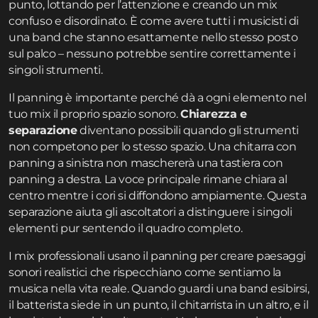
punto, lottando per l’attenzione e creando un mix
confuso e disordinato. È come avere tutti i musicisti di
una band che stanno esattamente nello stesso posto
sul palco – nessuno potrebbe sentire correttamente i
singoli strumenti.
Il panning è importante perché dà a ogni elemento nel
tuo mix il proprio spazio sonoro.
Chiarezza e
separazione
diventano possibili quando gli strumenti
non competono per lo stesso spazio. Una chitarra con
panning a sinistra non maschererà una tastiera con
panning a destra. La voce principale rimane chiara al
centro mentre i cori si diffondono ampiamente. Questa
separazione aiuta gli ascoltatori a distinguere i singoli
elementi pur sentendo il quadro completo.
I mix professionali usano il panning per creare paesaggi
sonori realistici che rispecchiano come sentiamo la
musica nella vita reale. Quando guardi una band esibirsi,
il batterista siede in un punto, il chitarrista in un altro, e il