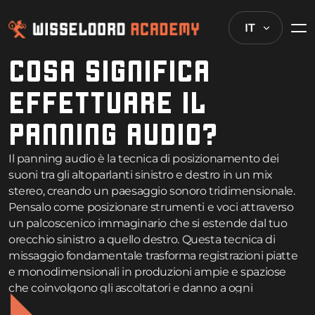
IT
COSA SIGNIFICA
EFFETTUARE IL
PANNING AUDIO?
Il panning audio è la tecnica di posizionamento dei
suoni tra gli altoparlanti sinistro e destro in un mix
stereo, creando un paesaggio sonoro tridimensionale.
Pensalo come posizionare strumenti e voci attraverso
un palcoscenico immaginario che si estende dal tuo
orecchio sinistro a quello destro. Questa tecnica di
missaggio fondamentale trasforma registrazioni piatte
e monodimensionali in produzioni ampie e spaziose
che coinvolgono gli ascoltatori e danno a ogni
elemento il proprio spazio per respirare.