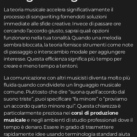
La teoria musicale accelera significativamente il
processo di songwriting fornendoti soluzioni
immediate alle sfide creative. Invece di passare ore
cercando l’accordo giusto, saprai quali opzioni
funzionano nella tua tonalità. Quando una melodia
sembra bloccata, la teoria fornisce strumenti come note
di passaggio o interscambio modale per aggiungere
interesse. Questa efficienza significa più tempo per
creare e meno tempo a tentoni.
La comunicazione con altri musicisti diventa molto più
fluida quando condividete un linguaggio musicale
comune. Piuttosto che dire “suona quell’accordo dal
suono triste”, puoi specificare “fa minore” o “proviamo
un accordo quarto minore qui”. Questa chiarezza è
particolarmente preziosa nei
corsi di produzione
musicale
e negli ambienti di studio professionali dove il
tempo è denaro. Essere in grado di trasmettere
rapidamente idee usando terminologia standard aiuta