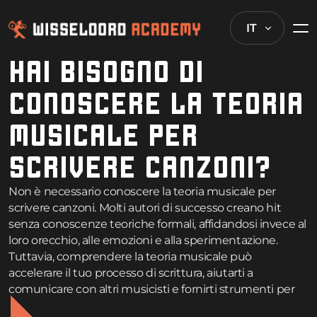
IT
HAI BISOGNO DI
CONOSCERE LA TEORIA
MUSICALE PER
SCRIVERE CANZONI?
Non è necessario conoscere la teoria musicale per
scrivere canzoni. Molti autori di successo creano hit
senza conoscenze teoriche formali, affidandosi invece al
loro orecchio, alle emozioni e alla sperimentazione.
Tuttavia, comprendere la teoria musicale può
accelerare il tuo processo di scrittura, aiutarti a
comunicare con altri musicisti e fornirti strumenti per
risolvere problemi creativi. Che tu scelga di studiare la