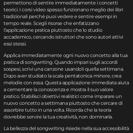
permettono di sentire immediatamente i concetti
teorici. I corsi video spesso funzionano meglio dei libri
tradizionali perché puoi vedere e sentire esempi in
tempo reale. Scegli risorse che enfatizzano
l’applicazione pratica piuttosto che lo studio
accademico, cercando istruttori che sono autori attivi
essi stessi.
Applica immediatamente ogni nuovo concetto alla tua
pratica di songwriting. Quando impari sugli accordi
sospesi, scrivi una canzone usandoli quella settimana.
Dopo aver studiato la scala pentatonica minore, crea
melodie con essa. Questa applicazione immediata aiuta
a cementare la conoscenza e mostra il suo valore
pratico. Stabilisci obiettivi realistici come imparare un
nuovo concetto a settimana piuttosto che cercare di
assorbire tutto in una volta. Ricorda che la teoria
dovrebbe servire la tua creatività, non dominarla.
La bellezza del songwriting risiede nella sua accessibilità