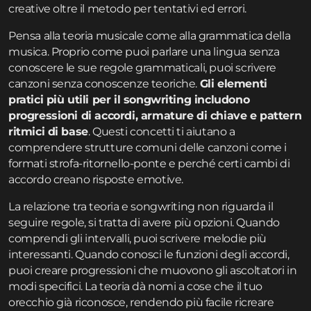
creative oltre il metodo per tentativi ed errori.
Pensa alla teoria musicale come alla grammatica della
musica. Proprio come puoi parlare una lingua senza
conoscere le sue regole grammaticali, puoi scrivere
canzoni senza conoscenze teoriche.
Gli elementi
pratici più utili per il songwriting includono
progressioni di accordi, armature di chiave e pattern
ritmici di base
. Questi concetti ti aiutano a
comprendere strutture comuni delle canzoni come i
formati strofa-ritornello-ponte e perché certi cambi di
accordo creano risposte emotive.
La relazione tra teoria e songwriting non riguarda il
seguire regole, si tratta di avere più opzioni. Quando
comprendi gli intervalli, puoi scrivere melodie più
interessanti. Quando conosci le funzioni degli accordi,
puoi creare progressioni che muovono gli ascoltatori in
modi specifici. La teoria dà nomi a cose che il tuo
orecchio già riconosce, rendendo più facile ricreare