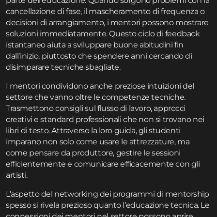
parte dell’educazione. Quando sorgono problemi con la
cancellazione di fase, il mascheramento di frequenza o
decisioni di arrangiamento, i mentori possono mostrare
soluzioni immediatamente. Questo ciclo di feedback
istantaneo aiuta a sviluppare buone abitudini fin
dall’inizio, piuttosto che spendere anni cercando di
disimparare tecniche sbagliate.
I mentori condividono anche preziose intuizioni del
settore che vanno oltre le competenze tecniche.
Trasmettono consigli sul flusso di lavoro, approcci
creativi e standard professionali che non si trovano nei
libri di testo. Attraverso la loro guida, gli studenti
imparano non solo come usare le attrezzature, ma
come pensare da produttore, gestire le sessioni
efficientemente e comunicare efficacemente con gli
artisti.
L’aspetto del networking dei programmi di mentorship
spesso si rivela prezioso quanto l’educazione tecnica. Le
connessioni dei mentori nel settore possono aprire