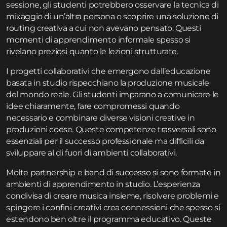
sessione, gli studenti potrebbero osservare la tecnica di
mixaggio di un’altra persona o scoprire una soluzione di
routing creativa a cui non avevano pensato. Questi
momenti di apprendimento informale spesso si
rivelano preziosi quanto le lezioni strutturate.
I progetti collaborativi che emergono dall’educazione
basata in studio rispecchiano la produzione musicale
del mondo reale. Gli studenti imparano a comunicare le
idee chiaramente, fare compromessi quando
necessario e combinare diverse visioni creative in
produzioni coese. Queste competenze trasversali sono
essenziali per il successo professionale ma difficili da
sviluppare al di fuori di ambienti collaborativi.
Molte partnership e band di successo si sono formate in
ambienti di apprendimento in studio. L’esperienza
condivisa di creare musica insieme, risolvere problemi e
spingere i confini creativi crea connessioni che spesso si
estendono ben oltre il programma educativo. Queste