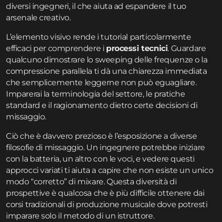
diversi ingegneri, il che aiuta ad espandere il tuo
arsenale creativo.
L’elemento visivo rende i tutorial particolarmente
efficaci per comprendere i
processi tecnici
. Guardare
qualcuno dimostrare lo sweeping delle frequenze o la
compressione parallela ti dà una chiarezza immediata
che semplicemente leggerne non può eguagliare.
Imparerai la terminologia del settore, le pratiche
standard e il ragionamento dietro certe decisioni di
missaggio.
Ciò che è davvero prezioso è l’esposizione a diverse
filosofie di missaggio. Un ingegnere potrebbe iniziare
con la batteria, un altro con le voci, e vedere questi
approcci variati ti aiuta a capire che non esiste un unico
modo “corretto” di mixare. Questa diversità di
prospettive è qualcosa che è più difficile ottenere dai
corsi tradizionali di produzione musicale dove potresti
imparare solo il metodo di un istruttore.