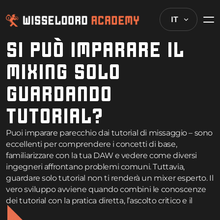
IT
SI PUÒ IMPARARE IL
MIXING SOLO
GUARDANDO
TUTORIAL?
Puoi imparare parecchio dai tutorial di missaggio – sono
eccellenti per comprendere i concetti di base,
familiarizzare con la tua DAW e vedere come diversi
ingegneri affrontano problemi comuni. Tuttavia,
guardare solo tutorial non ti renderà un mixer esperto. Il
vero sviluppo avviene quando combini le conoscenze
dei tutorial con la pratica diretta, l’ascolto critico e il
feedback sul tuo lavoro. I mixer professionali trascorrono