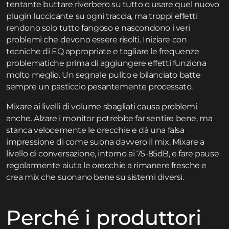
tentante buttare riverbero su tutto o usare quel nuovo
plugin luccicante su ogni traccia, ma troppi effetti
rendono solo tutto fangoso e nascondono i veri
problemi che devono essere risolti. Iniziare con
tecniche di EQ appropriate e tagliare le frequenze
problematiche prima di aggiungere effetti funziona
molto meglio. Un segnale pulito e bilanciato batte
sempre un pasticcio pesantemente processato.
Mixare ai livelli di volume sbagliati causa problemi
anche. Alzare i monitor potrebbe far sentire bene, ma
stanca velocemente le orecchie e dà una falsa
impressione di come suona davvero il mix. Mixare a
livello di conversazione, intorno ai 75-85dB, e fare pause
regolarmente aiuta le orecchie a rimanere fresche e
crea mix che suonano bene su sistemi diversi.
Perché i produttori