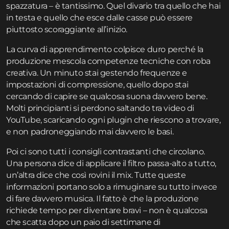
spazzatura – è tantissimo. Quel divario tra quello che hai
in testa e quello che esce dalle casse può essere
piuttosto scoraggiante all’inizio.
La curva di apprendimento colpisce duro perché la
produzione mescola competenze tecniche con roba
creativa. Un minuto stai gestendo frequenze e
impostazioni di compressione, quello dopo stai
cercando di capire se qualcosa suona davvero bene.
Molti principianti si perdono saltando tra video di
YouTube, scaricando ogni plugin che riescono a trovare,
e non padroneggiando mai davvero le basi.
Poi ci sono tutti i consigli contrastanti che circolano.
Una persona dice di applicare il filtro passa-alto a tutto,
un’altra dice che così rovini il mix. Tutte queste
informazioni portano solo a rimuginare su tutto invece
di fare davvero musica. Il fatto è che la produzione
richiede tempo per diventare bravi – non è qualcosa
che scatta dopo un paio di settimane di