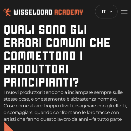
IT
QUALI SONO GLI
ERRORI COMUNI CHE
COMMETTONO I
PRODUTTORI
PRINCIPIANTI?
I nuovi produttori tendono a inciampare sempre sulle
stesse cose, e onestamente è abbastanza normale.
Cose come alzare troppo i livelli, esagerare con gli effetti,
o scoraggiarsi quando confrontano le loro tracce con
artisti che fanno questo lavoro da anni – fa tutto parte
del processo di apprendimento. Questi intoppi