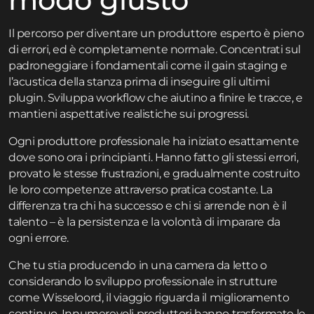
Il percorso per diventare un produttore esperto è pieno
di errori, ed è completamente normale. Concentrati sul
padroneggiare i fondamentali come il gain staging e
l’acustica della stanza prima di inseguire gli ultimi
plugin. Sviluppa workflow che aiutino a finire le tracce, e
mantieni aspettative realistiche sui progressi.
Ogni produttore professionale ha iniziato esattamente
dove sono ora i principianti. Hanno fatto gli stessi errori,
provato le stesse frustrazioni, e gradualmente costruito
le loro competenze attraverso pratica costante. La
differenza tra chi ha successo e chi si arrende non è il
talento – è la persistenza e la volontà di imparare da
ogni errore.
Che tu stia producendo in una camera da letto o
considerando lo sviluppo professionale in strutture
come Wisseloord, il viaggio riguarda il miglioramento
continuo. Innumerevoli produttori hanno trasformato le