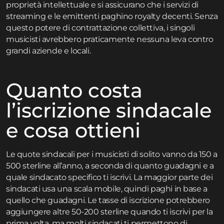
proprietà intellettuale e si assicurano che i servizi di
streaming e le emittenti paghino royalty decenti. Senza
questo potere di contrattazione collettiva, i singoli
musicisti avrebbero praticamente nessuna leva contro
grandi aziende e locali.
Quanto costa
l’iscrizione sindacale
e cosa ottieni
Le quote sindacali per i musicisti di solito vanno da 150 a
500 sterline all’anno, a seconda di quanto guadagni e a
quale sindacato specifico ti iscrivi. La maggior parte dei
sindacati usa una scala mobile, quindi paghi in base a
quello che guadagni. Le tasse di iscrizione potrebbero
aggiungere altre 50-200 sterline quando ti iscrivi per la
prima volta, ma molti sindacati ti permettono di