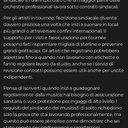
sindacale fin dall’inizio, dato che la maggior parte delle
orchestre professionali lavora sotto contratti sindacali.
Per gli artisti in tournée, l’iscrizione sindacale diventa
davvero preziosa una volta che inizi a suonare in locali
più grandi o attraversare confini internazionali. Il
supporto per i visti e l’assicurazione per tournée
possono farti risparmiare migliaia di sterline e prevenire
grandi grattacapi. Gli artisti che registrano potrebbero
aspettare fino a quando non lavorano con etichette o
fanno regolare lavoro da studio, anche se i servizi di
revisione contratti possono essere utili anche per uscite
indipendenti.
Pensa di iscriverti quando inizi a guadagnare
regolarmente dalla musica, hai bisogno di assicurazione
sanitaria, o vuoi protezione per ingaggi di alto livello. I
requisiti del sindacato dei musicisti di solito richiedono
solo la prova che stai lavorando professionalmente, ma
questo può essere semplice come dimostrare che sei
stato pagato per performance o registrazioni.