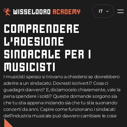
IT
COMPRENDERE
L’ADESIONE
SINDACALE PER I
MUSICISTI
I musicisti spesso si trovano a chiedersi se dovrebbero
aderire a un sindacato. Dovresti iscriverti? Cosa ci
guadagni davvero? E, diciamocelo chiaramente, vale la
pena spendere i soldi? Queste domande sorgono sia
che tu stia appena iniziando sia che tu stia suonando
concerti da anni. Capire come funzionano i sindacati
dell’industria musicale può davvero cambiare le cose
per la tua carriera e il tuo conto in banca.