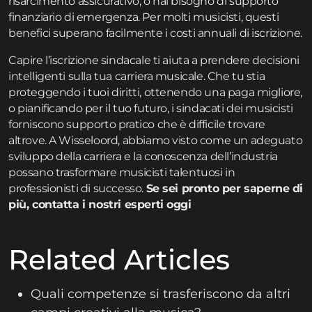
risarcimento assicurativo, o hai bisogno di supporto
finanziario di emergenza. Per molti musicisti, questi
benefici superano facilmente i costi annuali di iscrizione.
Capire l’iscrizione sindacale ti aiuta a prendere decisioni
intelligenti sulla tua carriera musicale. Che tu stia
proteggendo i tuoi diritti, ottenendo una paga migliore,
o pianificando per il tuo futuro, i sindacati dei musicisti
forniscono supporto pratico che è difficile trovare
altrove. A Wisseloord, abbiamo visto come un adeguato
sviluppo della carriera e la conoscenza dell’industria
possano trasformare musicisti talentuosi in
professionisti di successo.
Se sei pronto per saperne di
più, contatta i nostri esperti oggi
Related Articles
Quali competenze si trasferiscono da altri