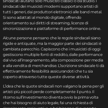
sindacati aiutano solo musicisti classici o da studio. I
sindacati dei musicisti moderni supportano artisti di
tutti i generi, dai produttori elettronici alle band metal.
Si sono adattati al mondo digitale, offrendo
orientamento sui diritti di streaming, licenze di
sincronizzazione e piattaforme di performance online.
Alcune persone pensano che le regole sindacali siano
rigide e antiquate, ma la maggior parte dei sindacati è
cambiata parecchio. Capiscono che i musicisti di oggi
gestiscono multiple fonti di reddito, dalle performance
dal vivo all’insegnamento, alla composizione per media
e alla vendita di merchandise. L’iscrizione sindacale ti dà
effettivamente flessibilità assicurandoti che tu sia
coperto attraverso tutte queste diverse attività.
L’idea che le quote sindacali non valgano la pena per gli
artisti più piccoli perde completamente il punto. Il
ritorno sull’investimento diventa ovvio la prima volta
che hai bisogno di aiuto legale, fai una richiesta di