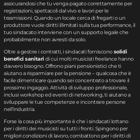
assicurandosi che tu venga pagato correttamente per
registrazioni, spettacoli dal vivo e lavori per le
trasmissioni. Quando un locale cerca di fregarti o un
produttore vuole diritti illimitati sulla tua performance, il
tuo sindacato interviene con un supporto legale che
probabilmente non avresti da solo.
Oltre a gestire i contratti, i sindacati forniscono
solidi
benefici sanitari
di cui molti musicisti freelance hanno
davvero bisogno. Offrono piani pensionistici che ti
aiutano a risparmiare per la pensione – qualcosa che è
facile dimenticare quando sei concentrato a trovare il
prossimo ingaggio. Attività di sviluppo professionale,
inclusi workshop ed eventi di networking, ti aiutano a
sviluppare le tue competenze e incontrare persone
nell’industria.
Forse la cosa più importante è che i sindacati lottano
per i diritti dei musicisti su tutti i fronti. Spingono per
migliori condizioni di lavoro, combattono per i diritti di