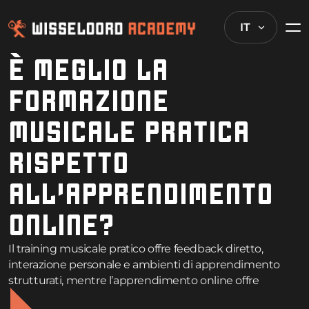
IT
È MEGLIO LA
FORMAZIONE
MUSICALE PRATICA
RISPETTO
ALL’APPRENDIMENTO
ONLINE?
Il training musicale pratico offre feedback diretto,
interazione personale e ambienti di apprendimento
strutturati, mentre l’apprendimento online offre
flessibilità, efficacia dei costi e accesso a diversi docenti