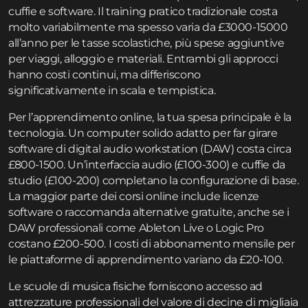
cuffie e software. Il training pratico tradizionale costa
molto variabilmente ma spesso varia da £3000-15000
all’anno per le tasse scolastiche, più spese aggiuntive
per viaggi, alloggio e materiali. Entrambi gli approcci
hanno costi continui, ma differiscono
significativamente in scala e tempistica.
Per l’apprendimento online, la tua spesa principale è la
tecnologia. Un computer solido adatto per far girare
software di digital audio workstation (DAW) costa circa
£800-1500. Un’interfaccia audio (£100-300) e cuffie da
studio (£100-200) completano la configurazione di base.
La maggior parte dei corsi online include licenze
software o raccomanda alternative gratuite, anche se i
DAW professionali come Ableton Live o Logic Pro
costano £200-500. I costi di abbonamento mensile per
le piattaforme di apprendimento variano da £20-100.
Le scuole di musica fisiche forniscono accesso ad
attrezzature professionali del valore di decine di migliaia