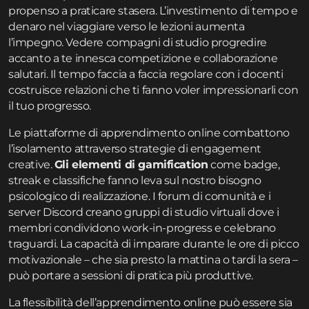
propenso a praticare stasera. L’investimento di tempo e
denaro nel viaggiare verso le lezioni aumenta
l’impegno. Vedere compagni di studio progredire
accanto a te innesca competizione e collaborazione
salutari. Il tempo faccia a faccia regolare con i docenti
costruisce relazioni che ti fanno voler impressionarli con
il tuo progresso.
Le piattaforme di apprendimento online combattono
l’isolamento attraverso strategie di engagement
creative.
Gli elementi di gamification
come badge,
streak e classifiche fanno leva sul nostro bisogno
psicologico di realizzazione. I forum di comunità e i
server Discord creano gruppi di studio virtuali dove i
membri condividono work-in-progress e celebrano
traguardi. La capacità di imparare durante le ore di picco
motivazionale – che sia presto la mattina o tardi la sera –
può portare a sessioni di pratica più produttive.
La flessibilità dell’apprendimento online può essere sia