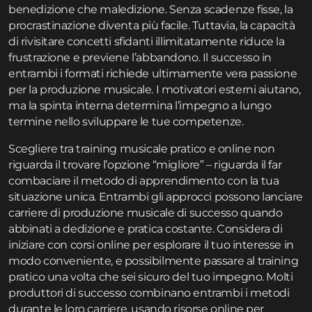
benedizione che maledizione. Senza scadenze fisse, la
procrastinazione diventa più facile. Tuttavia, la capacità
di rivisitare concetti sfidanti illimitatamente riduce la
frustrazione e previene l’abbandono. Il successo in
entrambi i formati richiede ultimamente vera passione
per la produzione musicale. I motivatori esterni aiutano,
ma la spinta interna determina l’impegno a lungo
termine nello sviluppare le tue competenze.
Scegliere tra training musicale pratico e online non
riguarda il trovare l’opzione “migliore” – riguarda il far
combaciare il metodo di apprendimento con la tua
situazione unica. Entrambi gli approcci possono lanciare
carriere di produzione musicale di successo quando
abbinati a dedizione e pratica costante. Considera di
iniziare con corsi online per esplorare il tuo interesse in
modo conveniente, e possibilmente passare al training
pratico una volta che sei sicuro del tuo impegno. Molti
produttori di successo combinano entrambi i metodi
durante le loro carriere, usando risorse online per