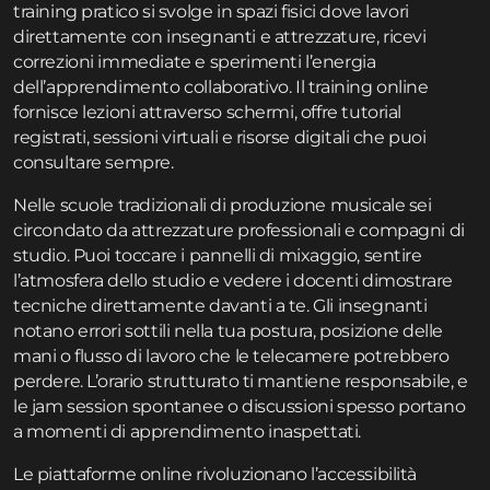
training pratico si svolge in spazi fisici dove lavori
direttamente con insegnanti e attrezzature, ricevi
correzioni immediate e sperimenti l’energia
dell’apprendimento collaborativo. Il training online
fornisce lezioni attraverso schermi, offre tutorial
registrati, sessioni virtuali e risorse digitali che puoi
consultare sempre.
Nelle scuole tradizionali di produzione musicale sei
circondato da attrezzature professionali e compagni di
studio. Puoi toccare i pannelli di mixaggio, sentire
l’atmosfera dello studio e vedere i docenti dimostrare
tecniche direttamente davanti a te. Gli insegnanti
notano errori sottili nella tua postura, posizione delle
mani o flusso di lavoro che le telecamere potrebbero
perdere. L’orario strutturato ti mantiene responsabile, e
le jam session spontanee o discussioni spesso portano
a momenti di apprendimento inaspettati.
Le piattaforme online rivoluzionano l’accessibilità