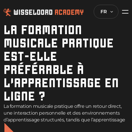
FR
LA FORMATION
MUSICALE PRATIQUE
EST-ELLE
PRÉFÉRABLE À
L’APPRENTISSAGE EN
LIGNE ?
La formation musicale pratique offre un retour direct,
une interaction personnelle et des environnements
d’apprentissage structurés, tandis que l’apprentissage
en ligne offre de la flexibilité, un rapport coût-efficacité