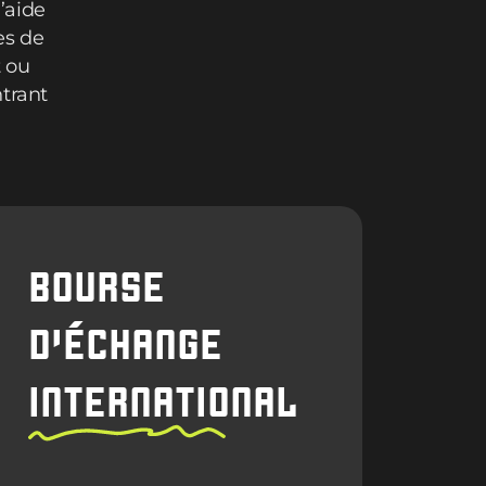
’aide
es de
t ou
ntrant
BOURSE
D’ÉCHANGE
INTERNATIONAL