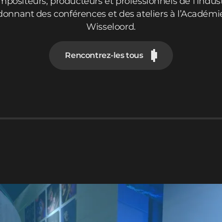
mpositeurs, producteurs et professionnels de l’indust
donnant des conférences et des ateliers à l’Académi
Wisseloord.
Rencontrez-les tous
Malik Berrabah
Ramon Gi