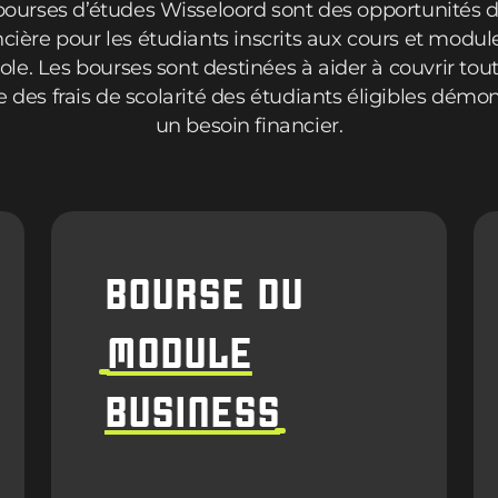
bourses d’études Wisseloord sont des opportunités d
ncière pour les étudiants inscrits aux cours et modul
cole. Les bourses sont destinées à aider à couvrir tou
e des frais de scolarité des étudiants éligibles démo
un besoin financier.
BOURSE DU
MODULE
BUSINESS