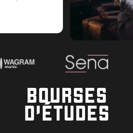
BOURSES
D’ÉTUDES