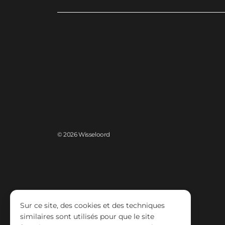
© 2026 Wisseloord
Sur ce site, des cookies et des techniques
similaires sont utilisés pour que le site