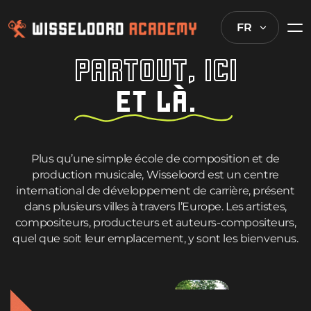
FR
PARTOUT, ICI
ET LÀ.
Plus qu’une simple école de composition et de
production musicale, Wisseloord est un centre
international de développement de carrière, présent
dans plusieurs villes à travers l’Europe. Les artistes,
compositeurs, producteurs et auteurs-compositeurs,
quel que soit leur emplacement, y sont les bienvenus.
BRUSSELS
HILVE