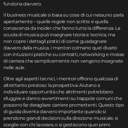
funziona davvero.
Il business musicale si basa su cose di cui nessuno parla
apertamente – quelle regole non scritte e quella
conoscenza da insider che fanno tutta la differenza. La
scuola di musica può insegnare teoria e tecnica, ma
non copre i dettagli pratici di come guadagnare
davvero dalla musica. I mentori colmano quel divario
con intuizioni pratiche su contratti, networking e mosse
di carriera che semplicemente non vengono insegnate
nelle aule.
Oltre agli aspetti tecnici, i mentori offrono qualcosa di
altrettanto prezioso: la prospettiva. Aiutano a
individuare opportunità che altrimenti potrebbero
sfuggire e danno avvertimenti su trappole comuni che
possono far deragliare carriere promettenti. Questo tipo
di guida diventa davvero importante quando si
prendono grandi decisioni sulla direzione musicale, si
sceglie con chi lavorare, o si gestiscono quei primi