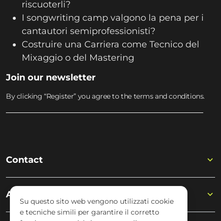
riscuoterli?
I songwriting camp valgono la pena per i
cantautori semiprofessionisti?
Costruire una Carriera come Tecnico del
Mixaggio o del Mastering
Join our newsletter
By clicking “Register” you agree to the terms and conditions.
Contact
Academy
Su questo sito web vengono utilizzati cookie
e tecniche simili per garantire il corretto