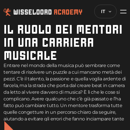
IT
IL RUOLO DEI MENTORI
IN UNA CARRIERA
MUSICALE
Entrare nel mondo della musica può sembrare come
tentare di risolvere un puzzle a cui mancano metà dei
pezzi. C’è il talento, la passione e quella voglia ardente di
farcela, ma la strada che porta dal creare beat in camera
da letto al vivere davvero di musica? È lì che le cose si
complicano. Avere qualcuno che c’è già passato e l’ha
fatto può cambiare tutto. Un mentore trasforma tutte
quelle congetture in un percorso chiaro da seguire,
aiutando a evitare gli errori che fanno inciampare tante
persone di talento. Che si tratti di imparare a produrre,