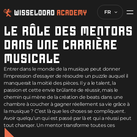
FR
LE RÔLE DES MENTORS
DANS UNE CARRIÈRE
MUSICALE
Entrer dans le monde de la musique peut donner
l’impression d’essayer de résoudre un puzzle auquel il
manquerait la moitié des pièces. Il y a le talent, la
passion et cette envie brûlante de réussir, mais le
chemin qui mène de la création de beats dans une
chambre à coucher à gagner réellement sa vie grâce à
la musique ? C’est là que les choses se compliquent.
Avoir quelqu’un qui est passé par là et qui a réussi peut
tout changer. Un mentor transforme toutes ces
suppositions en un chemin clair vers l’avant, aidant à