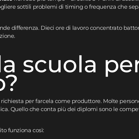
iere sottili problemi di timing o frequenza che sepa
nde differenza. Dieci ore di lavoro concentrato batt
zione.
la scuola pe
o?
richiesta per farcela come produttore. Molte person
ca. Quello che conta più dei diplomi sono le compet
to funziona così: