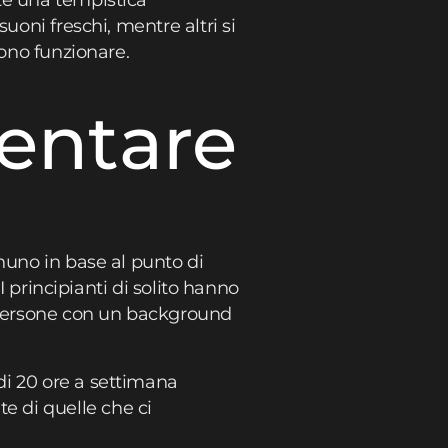
te una tempistica
uoni freschi, mentre altri si
sono funzionare.
entare
nuno in base al punto di
I principianti di solito hanno
e persone con un background
di 20 ore a settimana
e di quelle che ci