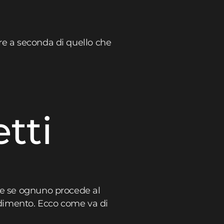
re a seconda di quello che
tti
he se ognuno procede al
endimento. Ecco come va di