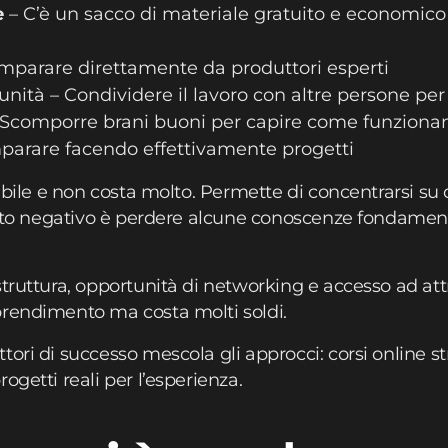
e
– C’è un sacco di materiale gratuito e economico 
mparare direttamente da produttori esperti
nità – Condividere il lavoro con altre persone pe
 Scomporre brani buoni per capire come funziona
mparare facendo effettivamente progetti
sibile e non costa molto. Permette di concentrarsi su 
 lato negativo è perdere alcune conoscenze fondamen
truttura, opportunità di networking e accesso ad att
prendimento ma costa molti soldi.
ori di successo mescola gli approcci: corsi online stru
ogetti reali per l’esperienza.