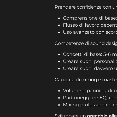
Prendere confidenza con 
Comprensione di base:
Flusso di lavoro decent
Uso avanzato con scorci
Competenze di sound desig
Concetti di base: 3-6 m
Creare suoni personaliz
Creare suoni davvero un
Capacità di mixing e maste
Volume e panning di b
Padroneggiare EQ, comp
Mixing professionale c
Sviluppare un
orecchio all