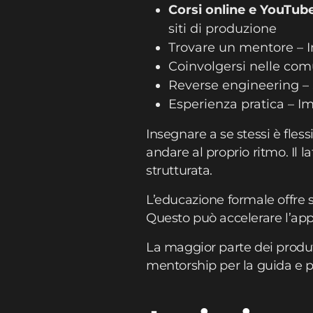
Corsi online e YouTub
siti di produzione
Trovare un mentore – I
Coinvolgersi nelle comu
Reverse engineering –
Esperienza pratica – I
Insegnare a se stessi è fles
andare al proprio ritmo. Il
strutturata.
L’educazione formale offre s
Questo può accelerare l’ap
La maggior parte dei produtt
mentorship per la guida e pr