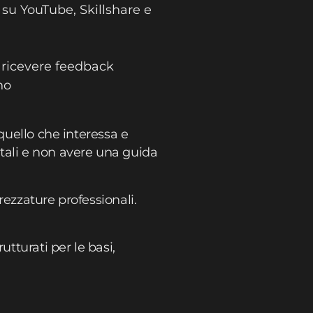
su YouTube, Skillshare e
r ricevere feedback
no
quello che interessa e
tali e non avere una guida
rezzature professionali.
tturati per le basi,