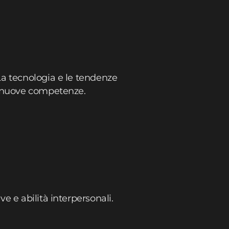
La tecnologia e le tendenze
e nuove competenze.
 e abilità interpersonali.