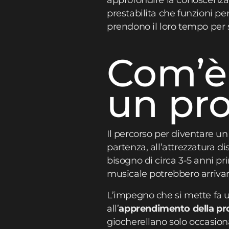
approfondire la conoscenza 
prestabilita che funzioni pe
prendono il loro tempo per s
Com’è
un pr
Il percorso per diventare u
partenza, all’attrezzatura di
bisogno di circa 3-5 anni p
musicale potrebbero arrivar
L’impegno che si mette fa u
all’
apprendimento della pr
giocherellano solo occasion