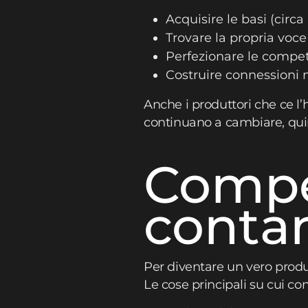
Acquisire le basi (circa
Trovare la propria voce 
Perfezionare le compete
Costruire connessioni n
Anche i produttori che ce l
continuano a cambiare, qui
Compe
conta
Per diventare un vero produ
Le cose principali su cui co