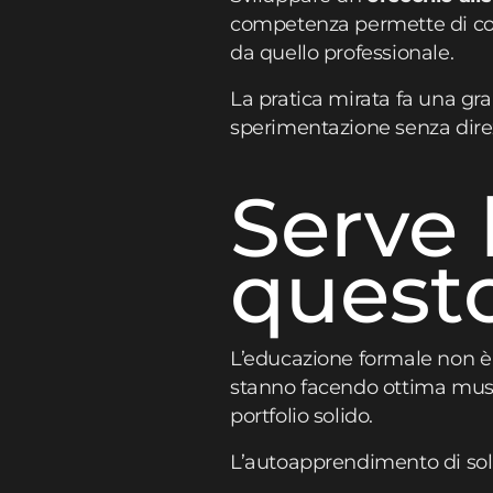
competenza permette di cogl
da quello professionale.
La pratica mirata fa una gra
sperimentazione senza dire
Serve 
quest
L’educazione formale non è 
stanno facendo ottima musi
portfolio solido.
L’autoapprendimento di soli