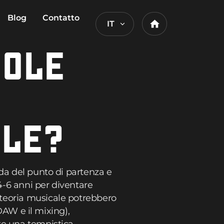
Blog
Contatto
IT
Home
UOLE
ALE?
nda del punto di partenza e
 4-6 anni per diventare
 teoria musicale potrebbero
 DAW e il mixing),