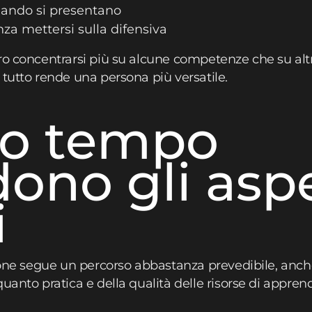
uando si presentano
za mettersi sulla difensiva
ro concentrarsi più su alcune competenze che su alt
 tutto rende una persona più versatile.
o tempo
dono gli aspe
i
zione segue un percorso abbastanza prevedibile, anc
quanto pratica e della qualità delle risorse di appr