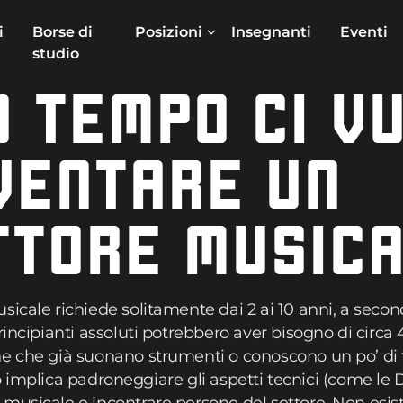
i
Borse di
Posizioni
Insegnanti
Eventi
studio
 TEMPO CI V
VENTARE UN
TTORE MUSIC
sicale richiede solitamente dai 2 ai 10 anni, a seco
rincipianti assoluti potrebbero aver bisogno di circa
ne che già suonano strumenti o conoscono un po’ di
utto implica padroneggiare gli aspetti tecnici (come le