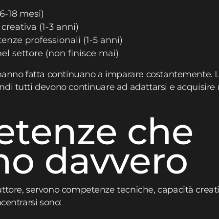
 6-18 mesi)
creativa (1-3 anni)
nze professionali (1-5 anni)
el settore (non finisce mai)
’hanno fatta continuano a imparare costantemente. 
ndi tutti devono continuare ad adattarsi e acquisir
tenze che
no davvero
ttore, servono competenze tecniche, capacità creative
ncentrarsi sono: