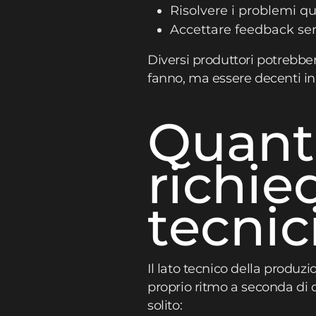
Risolvere i problemi q
Accettare feedback sen
Diversi produttori potrebbe
fanno, ma essere decenti in
Quant
richie
tecnic
Il lato tecnico della produ
proprio ritmo a seconda di 
solito: