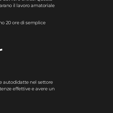
rano il lavoro amatoriale
ono 20 ore di semplice
r
e autodidatte nel settore
enze effettive e avere un