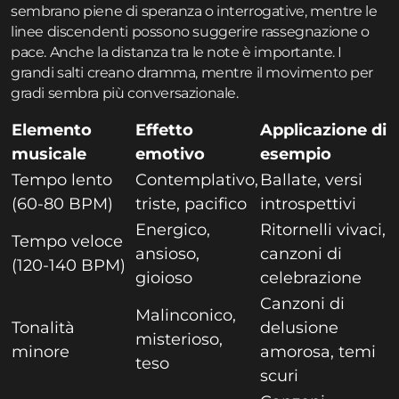
sembrano piene di speranza o interrogative, mentre le
linee discendenti possono suggerire rassegnazione o
pace. Anche la distanza tra le note è importante. I
grandi salti creano dramma, mentre il movimento per
gradi sembra più conversazionale.
Elemento
Effetto
Applicazione di
musicale
emotivo
esempio
Tempo lento
Contemplativo,
Ballate, versi
(60-80 BPM)
triste, pacifico
introspettivi
Energico,
Ritornelli vivaci,
Tempo veloce
ansioso,
canzoni di
(120-140 BPM)
gioioso
celebrazione
Canzoni di
Malinconico,
Tonalità
delusione
misterioso,
minore
amorosa, temi
teso
scuri