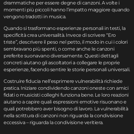
drammatiche per essere degne di canzoni. A volte i
momenti più piccoli hanno l’impatto maggiore quando
vengono tradotti in musica.
Quando si trasformano esperienze personali in testi, la
specificità crea universalità. Invece di scrivere “Ero
triste”, descrivere il peso nel petto, il modo in cui i colori
sembravano più spenti, o come anche le canzoni
preferite suonavano diversamente. Questi dettagli
concreti aiutano gli ascoltatori a collegare le proprie
esperienze, facendo sentire le storie personali universali.
Costruire fiducia nell’esprimere vulnerabilità richiede
pratica. Iniziare condividendo canzoni oneste con amici
fidati o musicisti colleghi funziona bene. Le loro reazioni
aiutano a capire quali espressioni emotive risuonano e
quali potrebbero aver bisogno di lavoro. La vulnerabilità
nella scrittura di canzoni non riguarda la condivisione
eccessiva – riguarda la condivisione veritiera.