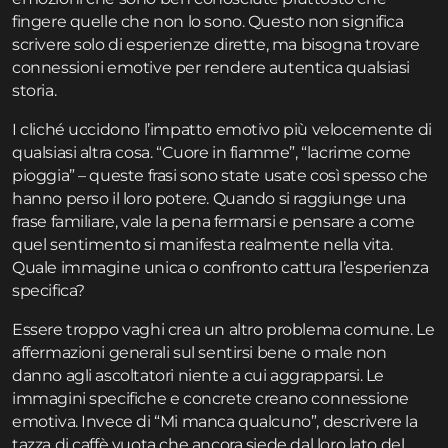
fingere quelle che non lo sono. Questo non significa
scrivere solo di esperienze dirette, ma bisogna trovare
connessioni emotive per rendere autentica qualsiasi
storia.
I cliché uccidono l’impatto emotivo più velocemente di
qualsiasi altra cosa. “Cuore in fiamme”, “lacrime come
pioggia” – queste frasi sono state usate così spesso che
hanno perso il loro potere. Quando si raggiunge una
frase familiare, vale la pena fermarsi e pensare a come
quel sentimento si manifesta realmente nella vita.
Quale immagine unica o confronto cattura l’esperienza
specifica?
Essere troppo vaghi crea un altro problema comune. Le
affermazioni generali sul sentirsi bene o male non
danno agli ascoltatori niente a cui aggrapparsi. Le
immagini specifiche e concrete creano connessione
emotiva. Invece di “Mi manca qualcuno”, descrivere la
tazza di caffè vuota che ancora siede dal loro lato del