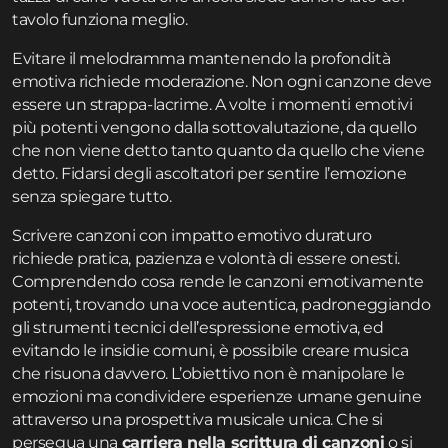
tavolo funziona meglio.
Evitare il melodramma mantenendo la profondità
emotiva richiede moderazione. Non ogni canzone deve
essere un strappa-lacrime. A volte i momenti emotivi
più potenti vengono dalla sottovalutazione, da quello
che non viene detto tanto quanto da quello che viene
detto. Fidarsi degli ascoltatori per sentire l’emozione
senza spiegare tutto.
Scrivere canzoni con impatto emotivo duraturo
richiede pratica, pazienza e volontà di essere onesti.
Comprendendo cosa rende le canzoni emotivamente
potenti, trovando una voce autentica, padroneggiando
gli strumenti tecnici dell’espressione emotiva, ed
evitando le insidie comuni, è possibile creare musica
che risuona davvero. L’obiettivo non è manipolare le
emozioni ma condividere esperienze umane genuine
attraverso una prospettiva musicale unica. Che si
persegua una
carriera nella scrittura di canzoni
o si