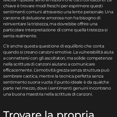
chiave è trovare modi freschi per esprimere questi
sentimenti comuni attraverso una lente personale. Una
canzone di delusione amorosa non ha bisogno di
reinventare la tristezza, ma dovrebbe offrire una
particolare interpretazione di come quella tristezza si
senta realmente.
C’è anche questa questione di equilibrio che conta
quando si creano canzoni emotive. La vulnerabilità aiuta
a connettersi con gli ascoltatori, ma solide competenze
nella scrittura di canzoni aiutano a comunicare
efficacemente. L’emotività grezza senza struttura può
sembrare caotica, mentre la tecnica perfetta senza
sentimento suona vuota. Il punto ideale è da qualche
parte nel mezzo, dove i sentimenti genuini incontrano
una buona maestria nella scrittura di canzoni.
Trovare la propria