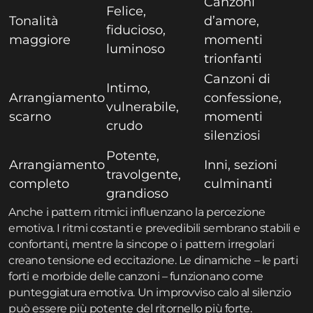
Canzoni
Felice,
Tonalità
d’amore,
fiducioso,
maggiore
momenti
luminoso
trionfanti
Canzoni di
Intimo,
Arrangiamento
confessione,
vulnerabile,
scarno
momenti
crudo
silenziosi
Potente,
Arrangiamento
Inni, sezioni
travolgente,
completo
culminanti
grandioso
Anche i pattern ritmici influenzano la percezione
emotiva. I ritmi costanti e prevedibili sembrano stabili e
confortanti, mentre la sincope o i pattern irregolari
creano tensione ed eccitazione. Le dinamiche – le parti
forti e morbide delle canzoni – funzionano come
punteggiatura emotiva. Un improvviso calo al silenzio
può essere più potente del ritornello più forte.