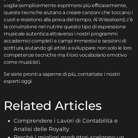
voglia semplicemente esprimersi più efficacemente,
queste tecniche aiutano a creare canzoni che toccano i
cuori e resistono alla prova del tempo. Al Wisseloord, c’è
la convinzione nel nutrire questo tipo di espressione
musicale autentica attraverso i nostri
programmi
accademici completi
e
campi immersivi e sessioni di
scrittura
, aiutando gli artisti a sviluppare non solo le loro
competenze tecniche ma il loro vocabolario emotivo
come musicisti.
Se siete pronti a saperne di più,
contattate
i nostri
esperti oggi
Related Articles
Comprendere i Lavori di Contabilità e
Analisi delle Royalty
Perché i migliori produttori scelgono un