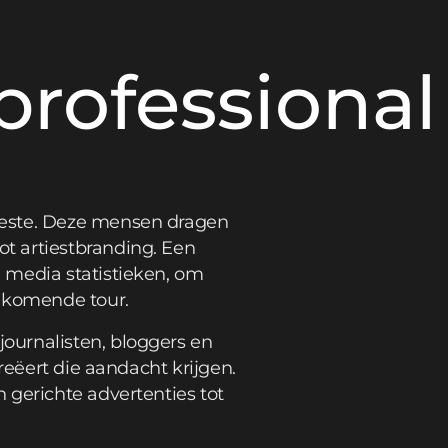
rofessional
beste. Deze mensen dragen
t artiestbranding. Een
 media statistieken, om
ankomende tour.
ournalisten, bloggers en
reëert die aandacht krijgen.
 gerichte advertenties tot