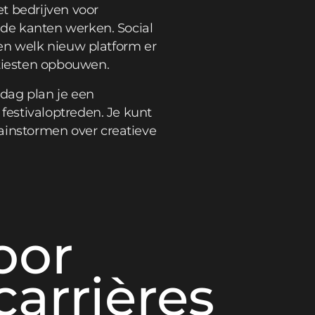
t bedrijven voor
de kanten werken. Social
en welk nieuw platform er
tiesten opbouwen.
 dag plan je een
estivaloptreden. Je kunt
instormen over creatieve
oor
arrières