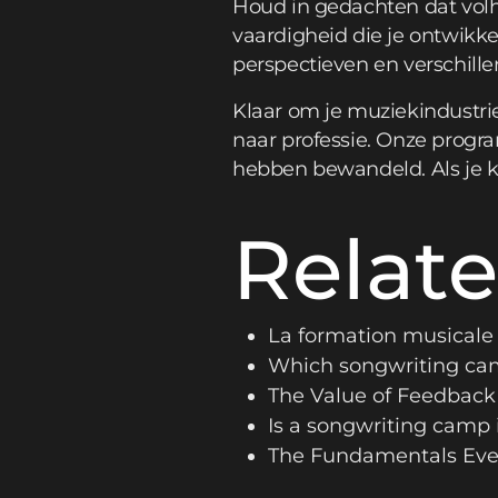
Houd in gedachten dat volha
vaardigheid die je ontwikkelt
perspectieven en verschille
Klaar om je muziekindustrie
naar professie. Onze progr
hebben bewandeld. Als je k
Relate
La formation musicale 
Which songwriting cam
The Value of Feedback
Is a songwriting camp 
The Fundamentals Eve