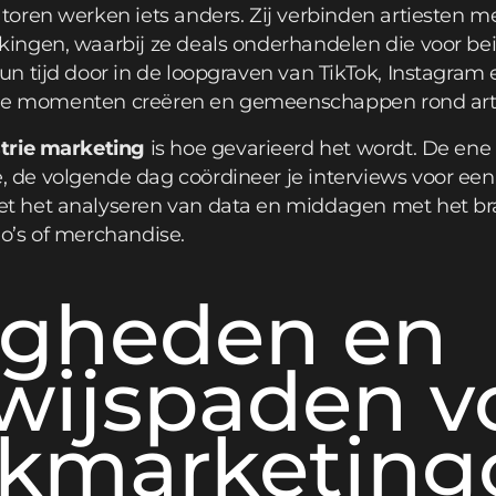
oren werken iets anders. Zij verbinden artiesten me
ngen, waarbij ze deals onderhandelen die voor bei
n tijd door in de loopgraven van TikTok, Instagram 
irale momenten creëren en gemeenschappen rond ar
trie marketing
is hoe gevarieerd het wordt. De ene
e volgende dag coördineer je interviews voor een f
 het analyseren van data en middagen met het bra
o’s of merchandise.
igheden en
wijspaden v
kmarketingc