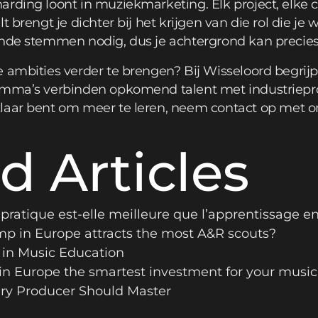
rding loont in muziekmarketing. Elk project, elke 
 brengt je dichter bij het krijgen van die rol die je wi
nde stemmen nodig, dus je achtergrond kan precies 
 ambities verder te brengen? Bij Wisseloord begrijp
amma’s verbinden opkomend talent met industrieprof
laar bent om meer te leren,
neem contact op
met on
d Articles
pratique est-elle meilleure que l’apprentissage en
p in Europe attracts the most A&R scouts?
 in Music Education
in Europe the smartest investment for your music
ry Producer Should Master