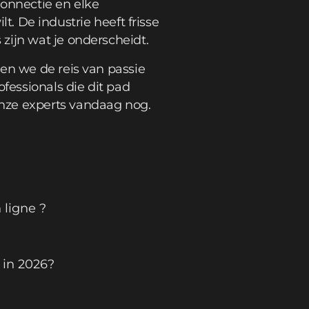
connectie en elke
lt. De industrie heeft frisse
zijn wat je onderscheidt.
en we de reis van passie
essionals die dit pad
ze experts vandaag nog.
 ligne ?
 in 2026?