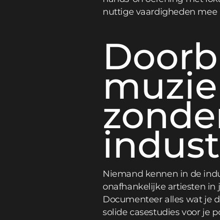
nuttige vaardigheden mee 
Doorb
muzie
zonde
indust
Niemand kennen in de indus
onafhankelijke artiesten 
Documenteer alles wat je do
solide casestudies voor je po