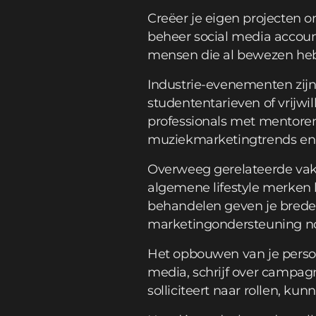
Creëer je eigen projecten o
beheer social media accou
mensen die al bewezen he
Industrie-evenementen zijn
studententarieven of vrijw
professionals met mentoren 
muziekmarketingtrends en b
Overweeg gerelateerde vak
algemene lifestyle merken 
behandelen geven je brede 
marketingondersteuning no
Het opbouwen van je persoo
media, schrijf over campagn
solliciteert naar rollen, ku