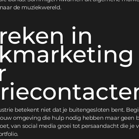
naar de muziekwereld.
reken in
kmarketing
r
riecontacte
trie betekent niet dat je buitengesloten bent. Be
in jouw omgeving die hulp nodig hebben maar geen 
et, van social media groei tot persaandacht die je v
rtfolio.