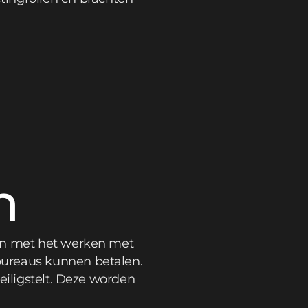
n
gin met het werken met
bureaus kunnen betalen.
eiligstelt. Deze worden