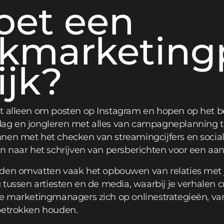
oet een
kmarketingp
ijk?
et alleen om posten op Instagram en hopen op het 
ag en jongleren met alles van campagneplanning to
nen met het checken van streamingcijfers en social
en naar het schrijven van persberichten voor een a
den omvatten vaak het opbouwen van relaties met j
g tussen artiesten en de media, waarbij je verhalen c
e marketingmanagers zich op onlinestrategieën, van
betrokken houden.