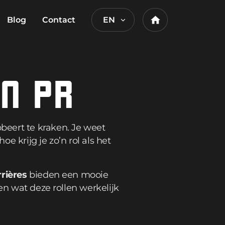
Blog
Contact
EN
Home
N PR
beert te kraken. Je weet
 krijg je zo’n rol als het
rières
bieden een mooie
en wat deze rollen werkelijk