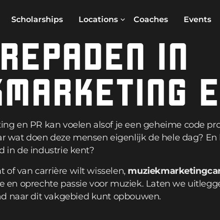
Scholarships
Locations
Coaches
Events
REPADEN IN
MARKETING E
ng en PR kan voelen alsof je een geheime code pro
ar wat doen deze mensen eigenlijk de hele dag? En hoe
nd in de industrie kent?
 of van carrière wilt wisselen,
muziekmarketingcar
egie en oprechte passie voor muziek. Laten we uitlegg
ad naar dit vakgebied kunt opbouwen.