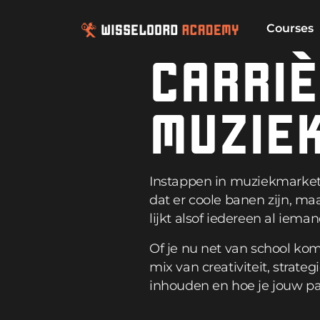
Courses
CARRIÈ
MUZIEK
Instappen in muziekmarketi
dat er coole banen zijn, ma
lijkt alsof iedereen al iema
Of je nu net van school komt
mix van creativiteit, strat
inhouden en hoe je jouw p