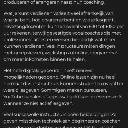
produceren of arrangeren naast hun coaching.
Wat je kunt verdienen varieert veel afhankelijk van
waar je bent, hoe ervaren je bent en wie je lesgeeft.
Privézangdocenten kunnen overal van £30 tot £150 per
uur rekenen, terwijl gevestigde vocal coaches die met
professionele artiesten werken behoorlijk wat meer
kunnen verdienen. Veel instructeurs mixen dingen
met groepslessen, workshops of online programma’s
om meer inkomsten binnen te halen.
Het hele digitale gebeuren heeft nieuwe
mogelijkheden geopend. Online lessen zijn nu heel
normaal, dus instructeurs kunnen studenten overal ter
wereld lesgeven. Sommigen maken cursussen,
YouTube-kanalen of apps, wat geld kan opleveren zelfs
wanneer ze niet actief lesgeven.
Veel succesvolle instructeurs doen beide dingen. Ze
geven misschien techniek aan beginners en coachen
gevorderde studenten in uitvoering. Dit houdt het