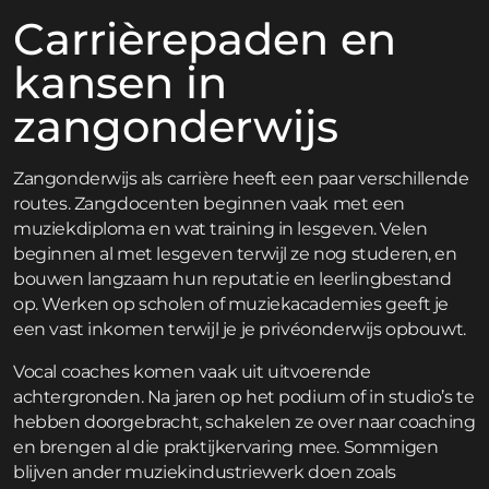
Carrièrepaden en
kansen in
zangonderwijs
Zangonderwijs als carrière heeft een paar verschillende
routes. Zangdocenten beginnen vaak met een
muziekdiploma en wat training in lesgeven. Velen
beginnen al met lesgeven terwijl ze nog studeren, en
bouwen langzaam hun reputatie en leerlingbestand
op. Werken op scholen of muziekacademies geeft je
een vast inkomen terwijl je je privéonderwijs opbouwt.
Vocal coaches komen vaak uit uitvoerende
achtergronden. Na jaren op het podium of in studio’s te
hebben doorgebracht, schakelen ze over naar coaching
en brengen al die praktijkervaring mee. Sommigen
blijven ander muziekindustriewerk doen zoals