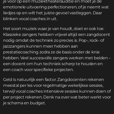
je voor op een muziektheaterauditie en moet je de
emotionele uitvoering perfectioneren, of je neemt wat
liedjes op en wilt het juiste gevoel vastleggen. Daar
blinken vocal coaches in uit.
Het soort muziek waar je van houdt, doet er ook toe.
Klassieke zangers hebben vrijwel altijd een zangdocent
nodig omdat de techniek zo precies is. Pop-, rock- of
jazzzangers kunnen meer hebben aan
prestatiecoaching zodra ze de basis onder de knie
hebben. Veel succesvolle zangers werken met beiden –
een docent om hun techniek scherp te houden en
een coach voor specifieke projecten.
Geld is natuurlijk een factor. Zangdocenten rekenen
meestal per les voor regelmatige wekelijkse sessies,
terwijl vocal coaches intensieve sessies kunnen doen of
per project rekenen. Denk na over wat beter werkt voor
je schema en budget.