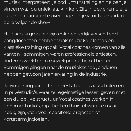
muziek interpreteert, je podiumuitstraling en helpen je
vinden wat jou uniek laat klinken. Zij zijn degenen die je
helpen die auditie te overtuigen of je voor te bereiden
op je volgende show.
Hun achtergronden zijn ook behoorlijk verschillend.
Zangdocenten hebben vaak muziekdiploma’s en
klassieke training op zak. Vocal coaches komen van alle
kanten – sommigen waren professionele artiesten,
anderen werkten in muziekproductie of theater.
Sommigen gingen naar de muziekschool, anderen
hebben gewoon jaren ervaring in de industrie.
Je vindt zangdocenten meestal op muziekscholen en
in privéstudio’s, waar ze regelmatige lessen geven met
een duidelijke structuur. Vocal coaches werken in
opnamestudio’s, bij artiesten thuis, of waar ze maar
nodig zijn, vaak voor specifieke projecten of
kortetermijndoelen.