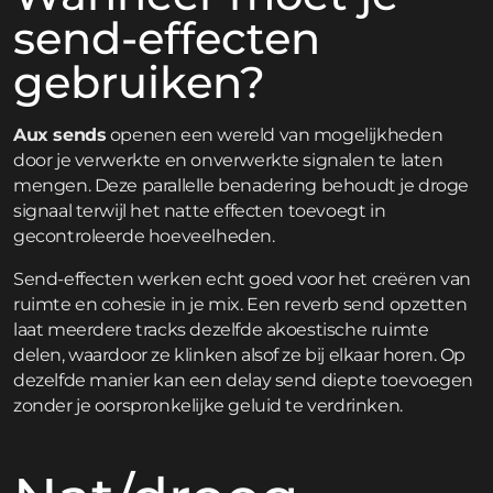
send-effecten
gebruiken?
Aux sends
openen een wereld van mogelijkheden
door je verwerkte en onverwerkte signalen te laten
mengen. Deze parallelle benadering behoudt je droge
signaal terwijl het natte effecten toevoegt in
gecontroleerde hoeveelheden.
Send-effecten werken echt goed voor het creëren van
ruimte en cohesie in je mix. Een reverb send opzetten
laat meerdere tracks dezelfde akoestische ruimte
delen, waardoor ze klinken alsof ze bij elkaar horen. Op
dezelfde manier kan een delay send diepte toevoegen
zonder je oorspronkelijke geluid te verdrinken.