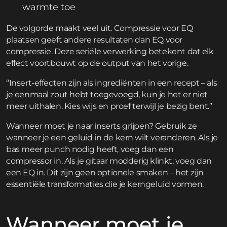
warmte toe
De volgorde maakt veel uit. Compressie voor EQ
plaatsen geeft andere resultaten dan EQ voor
compressie. Deze seriële verwerking betekent dat elk
effect voortbouwt op de output van het vorige.
“Insert-effecten zijn als ingrediënten in een recept – als
je eenmaal zout hebt toegevoegd, kun je het er niet
meer uithalen. Kies wijs en proef terwijl je bezig bent.”
Wanneer moet je naar inserts grijpen? Gebruik ze
wanneer je een geluid in de kern wilt veranderen. Als je
bas meer punch nodig heeft, voeg dan een
compressor in. Als je gitaar modderig klinkt, voeg dan
een EQ in. Dit zijn geen optionele smaken – het zijn
essentiële transformaties die je kerngeluid vormen.
Wanneer moet je