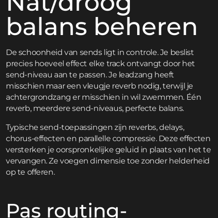
Nat/droog
balans beheren
De schoonheid van sends ligt in controle. Je beslist
precies hoeveel effect elke track ontvangt door het
send-niveau aan te passen. Je leadzang heeft
misschien maar een vleugje reverb nodig, terwijl je
achtergrondzang er misschien in wil zwemmen. Één
reverb, meerdere send-niveaus, perfecte balans.
Typische send-toepassingen zijn reverbs, delays,
chorus-effecten en parallelle compressie. Deze effecten
versterken je oorspronkelijke geluid in plaats van het te
vervangen. Ze voegen dimensie toe zonder helderheid
op te offeren.
Pas routing-