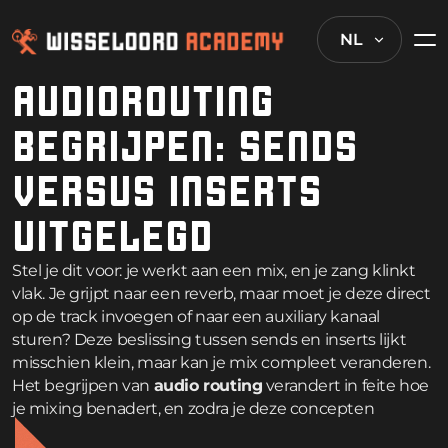
NL
AUDIOROUTING
BEGRIJPEN: SENDS
VERSUS INSERTS
UITGELEGD
Stel je dit voor: je werkt aan een mix, en je zang klinkt
vlak. Je grijpt naar een reverb, maar moet je deze direct
op de track invoegen of naar een auxiliary kanaal
sturen? Deze beslissing tussen sends en inserts lijkt
misschien klein, maar kan je mix compleet veranderen.
Het begrijpen van
audio routing
verandert in feite hoe
je mixing benadert, en zodra je deze concepten
beheerst, vraag je je af hoe je ooit zonder hebt kunnen