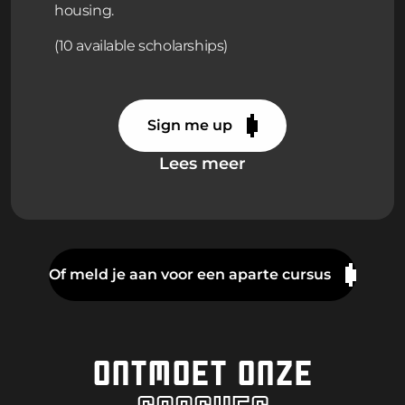
housing.
(10 available scholarships)
Sign me up
Lees meer
Of meld je aan voor een aparte cursus
ONTMOET ONZE