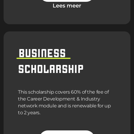
Lees meer
BUSINESS
SCHOLARSHIP
This scholarship covers 60% of the fee of
the Career Development & Industry
network module and is renewable for up
to 2 years.