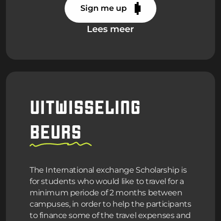
Sign me up
Lees meer
UITWISSELING
BEURS
The International exchange Scholarship is
for students who would like to travel for a
minimum periode of 2 months between
campuses, in order to help the participants
to finance some of the travel expenses and