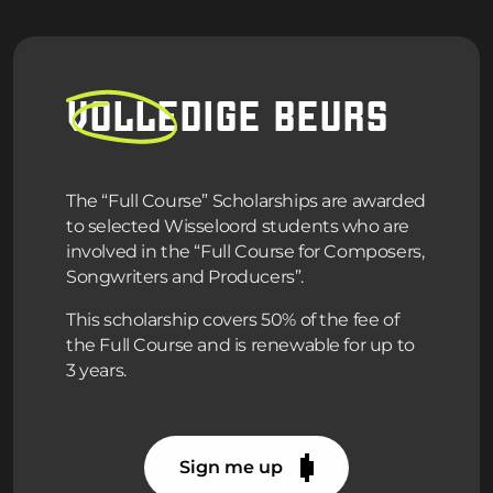
VOLLEDIGE
BEURS
The “Full Course” Scholarships are awarded
to selected Wisseloord students who are
involved in the “Full Course for Composers,
Songwriters and Producers”.
This scholarship covers 50% of the fee of
the Full Course and is renewable for up to
3 years.
Sign me up