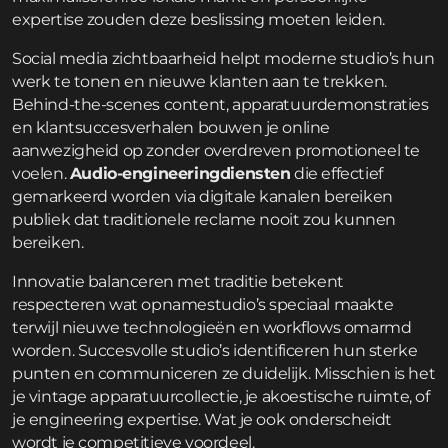
expertise zouden deze beslissing moeten leiden.
Social media zichtbaarheid helpt moderne studio’s hun
werk te tonen en nieuwe klanten aan te trekken.
Behind-the-scenes content, apparatuurdemonstraties
en klantsuccesverhalen bouwen je online
aanwezigheid op zonder overdreven promotioneel te
voelen.
Audio-engineeringdiensten
die effectief
gemarkeerd worden via digitale kanalen bereiken
publiek dat traditionele reclame nooit zou kunnen
bereiken.
Innovatie balanceren met traditie betekent
respecteren wat opnamestudio’s speciaal maakte
terwijl nieuwe technologieën en workflows omarmd
worden. Succesvolle studio’s identificeren hun sterke
punten en communiceren ze duidelijk. Misschien is het
je vintage apparatuurcollectie, je akoestische ruimte, of
je engineering expertise. Wat je ook onderscheidt
wordt je competitieve voordeel.