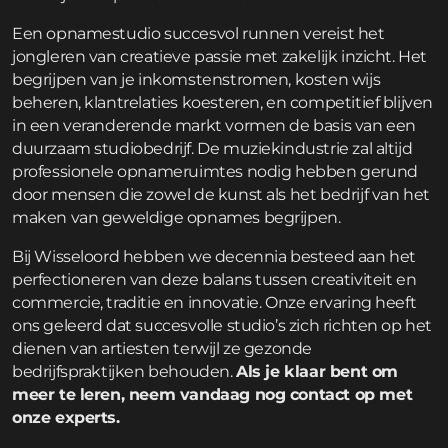
Een opnamestudio succesvol runnen vereist het
jongleren van creatieve passie met zakelijk inzicht. Het
begrijpen van je inkomstenstromen, kosten wijs
beheren, klantrelaties koesteren, en competitief blijven
in een veranderende markt vormen de basis van een
duurzaam studiobedrijf. De muziekindustrie zal altijd
professionele opnameruimtes nodig hebben gerund
door mensen die zowel de kunst als het bedrijf van het
maken van geweldige opnames begrijpen.
Bij Wisseloord hebben we decennia besteed aan het
perfectioneren van deze balans tussen creativiteit en
commercie, traditie en innovatie. Onze ervaring heeft
ons geleerd dat succesvolle studio’s zich richten op het
dienen van artiesten terwijl ze gezonde
bedrijfspraktijken behouden.
Als je klaar bent om
meer te leren, neem vandaag nog contact op met
onze experts.