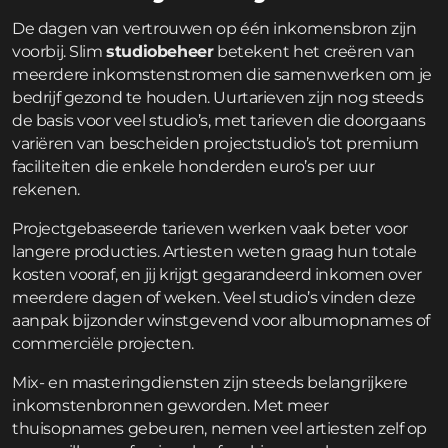
De dagen van vertrouwen op één inkomensbron zijn
voorbij. Slim
studiobeheer
betekent het creëren van
meerdere inkomstenstromen die samenwerken om je
bedrijf gezond te houden. Uurtarieven zijn nog steeds
de basis voor veel studio’s, met tarieven die doorgaans
variëren van bescheiden projectstudio’s tot premium
faciliteiten die enkele honderden euro’s per uur
rekenen.
Projectgebaseerde tarieven werken vaak beter voor
langere producties. Artiesten weten graag hun totale
kosten vooraf, en jij krijgt gegarandeerd inkomen over
meerdere dagen of weken. Veel studio’s vinden deze
aanpak bijzonder winstgevend voor albumopnames of
commerciële projecten.
Mix- en masteringdiensten zijn steeds belangrijkere
inkomstenbronnen geworden. Met meer
thuisopnames gebeuren, nemen veel artiesten zelf op