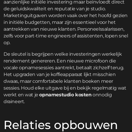
aanzienlijke initiële investering maar beïnvloedt direct
de geluidskwaliteit en reputatie van je studio.
Marketinguitgaven worden vaak over het hoofd gezien
in initiële budgetten, maar zijn essentieel voor het
aantrekken van nieuwe klanten. Personeelssalarissen,
zelfs voor part-time engineers of assistenten, lopen snel
op.
De sleutel is begrijpen welke investeringen werkelijk
rendement genereren. Een nieuwe microfoon die
vocale opnamesessies aantrekt, betaalt zichzelf terug.
Het upgraden van je koffieapparaat lijkt misschien
dwaas, maar comfortabele klanten boeken meer
sessies. Houd elke uitgave bij en bekijk regelmatig wat
werkt en wat je
opnamestudio kosten
onnodig
draineert.
Relaties opbouwen