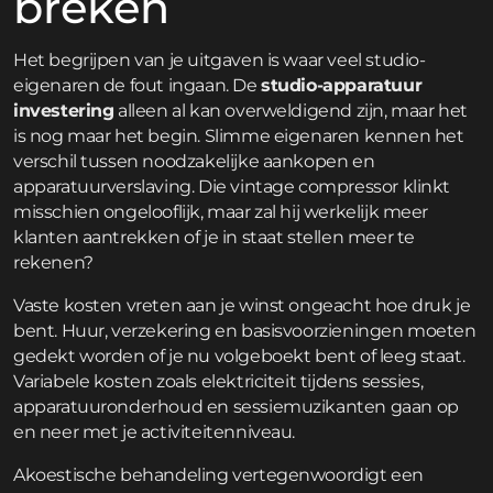
breken
Het begrijpen van je uitgaven is waar veel studio-
eigenaren de fout ingaan. De
studio-apparatuur
investering
alleen al kan overweldigend zijn, maar het
is nog maar het begin. Slimme eigenaren kennen het
verschil tussen noodzakelijke aankopen en
apparatuurverslaving. Die vintage compressor klinkt
misschien ongelooflijk, maar zal hij werkelijk meer
klanten aantrekken of je in staat stellen meer te
rekenen?
Vaste kosten vreten aan je winst ongeacht hoe druk je
bent. Huur, verzekering en basisvoorzieningen moeten
gedekt worden of je nu volgeboekt bent of leeg staat.
Variabele kosten zoals elektriciteit tijdens sessies,
apparatuuronderhoud en sessiemuzikanten gaan op
en neer met je activiteitenniveau.
Akoestische behandeling vertegenwoordigt een