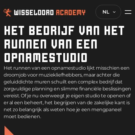
NL
HET BEDRIJF VAN HET
RUNNEN VAN EEN
OPNAMESTUDIO
Het runnen van een opnamestudio lijkt misschien een
droomjob voor muziekliefhebbers, maar achter die
geluiddichte muren schuilt een complex bedrijf dat
zorgvuldige planning en slimme financiële beslissingen
vereist. Of je nu overweegt je eigen studio te openen of
er al een beheert, het begrijpen van de zakelijke kant is
net zo belangrijk als weten hoe je een mengpaneel
moet bedienen.
De
opnamestudio-industrie
is de afgelopen jaren