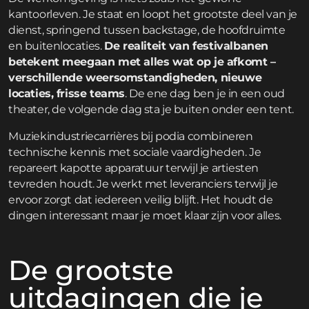
kantoorleven. Je staat en loopt het grootste deel van je
dienst, springend tussen backstage, de hoofdruimte
en buitenlocaties.
De realiteit van festivalbanen
betekent meegaan met alles wat op je afkomt –
verschillende weersomstandigheden, nieuwe
locaties, frisse teams
. De ene dag ben je in een oud
theater, de volgende dag sta je buiten onder een tent.
Muziekindustriecarrières bij podia combineren
technische kennis met sociale vaardigheden. Je
repareert kapotte apparatuur terwijl je artiesten
tevreden houdt. Je werkt met leveranciers terwijl je
ervoor zorgt dat iedereen veilig blijft. Het houdt de
dingen interessant maar je moet klaar zijn voor alles.
De grootste
uitdagingen die je