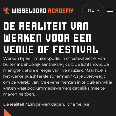
NL
DE REALITEIT VAN
WERKEN VOOR EEN
VENUE OF FESTIVAL
Werken bij een muziekpodium of festival ziet er van
buitenaf behoorlijk aantrekkelijk uit: de lichtshows, de
menigten, al die energie van live muziek. Maar hoe is
het werkelijk achter de schermen? Als je overweegt
om de wereld van live evenementen in te duiken, wil je
weten waar podiummedewerkers dagelijks mee te
maken hebben.
De realiteit? Lange werkdagen, lichamelijke
vermoeidheid, en rare dingen gebeuren wanneer je