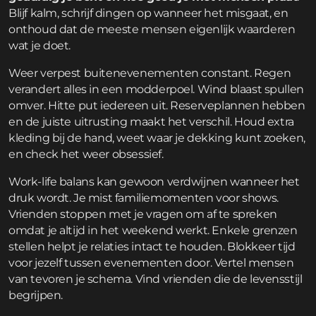
Blijf kalm, schrijf dingen op wanneer het misgaat, en
onthoud dat de meeste mensen eigenlijk waarderen
wat je doet.
Weer verpest buitenevenementen constant. Regen
verandert alles in een modderpoel. Wind blaast spullen
omver. Hitte put iedereen uit. Reserveplannen hebben
en de juiste uitrusting maakt het verschil. Houd extra
kleding bij de hand, weet waar je dekking kunt zoeken,
en check het weer obsessief.
Work-life balans kan gewoon verdwijnen wanneer het
druk wordt. Je mist familiemomenten voor shows.
Vrienden stoppen met je vragen om af te spreken
omdat je altijd in het weekend werkt. Enkele grenzen
stellen helpt je relaties intact te houden. Blokkeer tijd
voor jezelf tussen evenementen door. Vertel mensen
van tevoren je schema. Vind vrienden die de levensstijl
begrijpen.