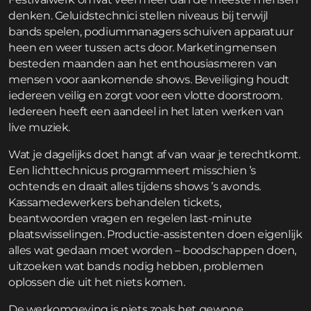
denken. Geluidstechnici stellen niveaus bij terwijl
bands spelen, podiummanagers schuiven apparatuur
heen en weer tussen acts door. Marketingmensen
besteden maanden aan het enthousiasmeren van
mensen voor aankomende shows. Beveiliging houdt
iedereen veilig en zorgt voor een vlotte doorstroom.
Iedereen heeft een aandeel in het laten werken van
live muziek.
Wat je dagelijks doet hangt af van waar je terechtkomt.
Een lichttechnicus programmeert misschien ’s
ochtends en draait alles tijdens shows ’s avonds.
Kassamedewerkers behandelen tickets,
beantwoorden vragen en regelen last-minute
plaatswisselingen. Productie-assistenten doen eigenlijk
alles wat gedaan moet worden – boodschappen doen,
uitzoeken wat bands nodig hebben, problemen
oplossen die uit het niets komen.
De werkomgeving is niets zoals het gewone