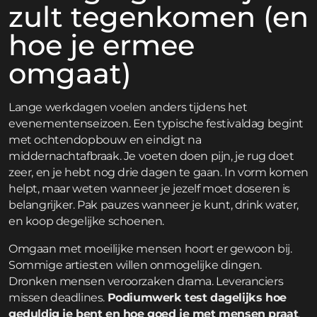
zult tegenkomen (en
hoe je ermee
omgaat)
Lange werkdagen voelen anders tijdens het
evenementenseizoen. Een typische festivaldag begint
met ochtendopbouw en eindigt na
middernachtafbraak. Je voeten doen pijn, je rug doet
zeer, en je hebt nog drie dagen te gaan. In vorm komen
helpt, maar weten wanneer je jezelf moet doseren is
belangrijker. Pak pauzes wanneer je kunt, drink water,
en koop degelijke schoenen.
Omgaan met moeilijke mensen hoort er gewoon bij.
Sommige artiesten willen onmogelijke dingen.
Dronken mensen veroorzaken drama. Leveranciers
missen deadlines.
Podiumwerk test dagelijks hoe
geduldig je bent en hoe goed je met mensen praat
.