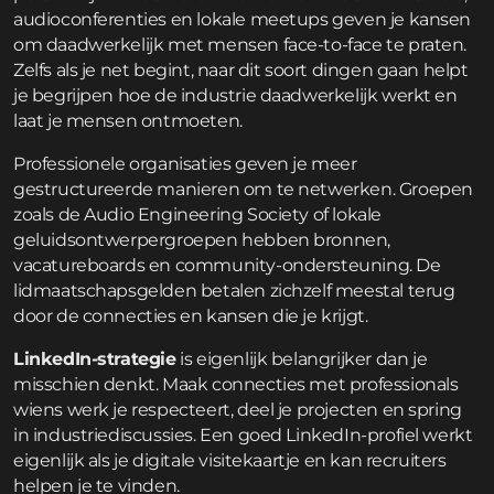
audioconferenties en lokale meetups geven je kansen
om daadwerkelijk met mensen face-to-face te praten.
Zelfs als je net begint, naar dit soort dingen gaan helpt
je begrijpen hoe de industrie daadwerkelijk werkt en
laat je mensen ontmoeten.
Professionele organisaties geven je meer
gestructureerde manieren om te netwerken. Groepen
zoals de Audio Engineering Society of lokale
geluidsontwerpergroepen hebben bronnen,
vacatureboards en community-ondersteuning. De
lidmaatschapsgelden betalen zichzelf meestal terug
door de connecties en kansen die je krijgt.
LinkedIn-strategie
is eigenlijk belangrijker dan je
misschien denkt. Maak connecties met professionals
wiens werk je respecteert, deel je projecten en spring
in industriediscussies. Een goed LinkedIn-profiel werkt
eigenlijk als je digitale visitekaartje en kan recruiters
helpen je te vinden.