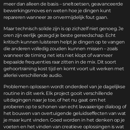
meer dan alleen de basis – sneltoetsen, geavanceerde
bewerkingsmoves en weten hoe je dingen kunt
repareren wanneer ze onvermijdelijk fout gaan.
Maar technisch solide zijn is op zichzelf niet genoeg. Je
oren zijn eerlijk gezegd je beste gereedschap. Echt
kritisch kunnen luisteren helpt je dingen op te vangen
die anderen volledig zouden kunnen missen – zoals
wanneer de timing net iets niet klopt of wanneer
bepaalde frequenties raar zitten in de mix. Dit soort
gehoortraining kost tijd en komt voort uit werken met
allerlei verschillende audio.
Problemen oplossen wordt onderdeel van je dagelijkse
routine in dit werk. Elk project gooit verschillende
uitdagingen naar je toe, of het nu gaat om het
proberen op te schonen van echt lawaaierige dialoog of
het bouwen van overtuigende geluidseffecten van wat
je maar kunt vinden. Goed worden in het denken op je
voeten en het vinden van creatieve oplossingen is wat