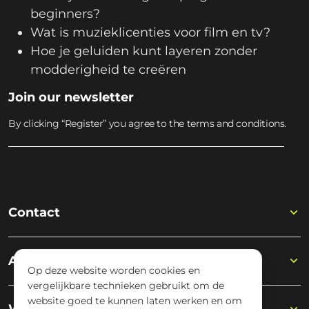
beginners?
Wat is muzieklicenties voor film en tv?
Hoe je geluiden kunt layeren zonder
modderigheid te creëren
Join our newsletter
By clicking “Register” you agree to the terms and conditions.
Contact
Academy
Op deze website worden cookies en
vergelijkbare technieken gebruikt om de
website goed te kunnen laten werken en om
Wisseloord