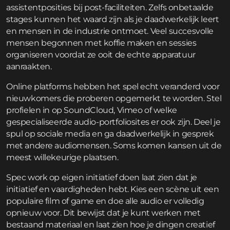
assistentposities bij post-faciliteiten. Zelfs onbetaalde
stages kunnen het waard zijn als je daadwerkelijk leert
en mensen in de industrie ontmoet. Veel succesvolle
mensen begonnen met koffie maken en sessies
organiseren voordat ze ooit de echte apparatuur
aanraakten.
Online platforms hebben het spel echt veranderd voor
nieuwkomers die proberen opgemerkt te worden. Stel
profielen in op SoundCloud, Vimeo of welke
gespecialiseerde audio-portfoliosites er ook zijn. Deel je
spul op sociale media en ga daadwerkelijk in gesprek
met andere audiomensen. Soms komen kansen uit de
meest willekeurige plaatsen.
Spec work op eigen initiatief doen laat zien dat je
initiatief en vaardigheden hebt. Kies een scène uit een
populaire film of game en doe alle audio er volledig
opnieuw voor. Dit bewijst dat je kunt werken met
bestaand materiaal en laat zien hoe je dingen creatief