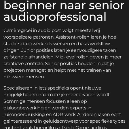
beginner naar senior
audioprofessional
Carrièregroei in audio post volgt meestal vrij
voorspelbare patronen. Assistent-rollen leren je hoe
studio’s daadwerkelijk werken en basis workflow-
dingen. Junior posities laten je eenvoudigere taken
zelfstandig afhandelen. Mid-level rollen geven je meer
creatieve controle. Senior posities houden in dat je
projecten managet en helpt met het trainen van
nieuwere mensen.
Specialiseren in iets specifieks opent nieuwe
mogelijkheden naarmate je meer ervaren wordt.
Sommige mensen focussen alleen op
dialoogbewerking en worden experts in
ruisonderdrukking en ADR-werk. Anderen raken echt
geïnteresseerd in geluidsontwerp voor specifieke types
content zoals horrorfilms of sci-fi. Game-audio is