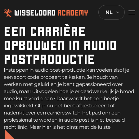
NL
EEN CARRIÈRE
OPBOUWEN IN AUDIO
POSTPRODUCTIE
Instappen in audio post-productie kan voelen alsof je
een soort code probeert te kraken. Je houdt van
werken met geluid en je bent gepassioneerd over
audio, maar uitvogelen hoe je er daadwerkelijk je brood
mee kunt verdienen? Daar wordt het een beetje
ingewikkeld. Of je nu net bent afgestudeerd of
nadenkt over een carrièreswitch, het pad om een
professional te worden in audio post is niet bepaald
rechtlijnig. Maar hier is het ding: met de juiste
vaardigheden, een solide gameplan en wat