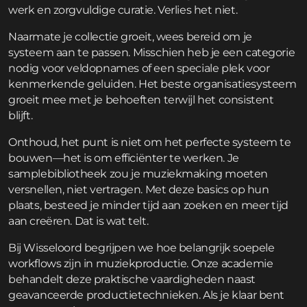
werk en zorgvuldige curatie. Verlies het niet.
Naarmate je collectie groeit, wees bereid om je
systeem aan te passen. Misschien heb je een categorie
nodig voor veldopnames of een speciale plek voor
kenmerkende geluiden. Het beste organisatiesysteem
groeit mee met je behoeften terwijl het consistent
blijft.
Onthoud, het punt is niet om het perfecte systeem te
bouwen—het is om efficiënter te werken. Je
samplebibliotheek zou je muziekmaking moeten
versnellen, niet vertragen. Met deze basics op hun
plaats, besteed je minder tijd aan zoeken en meer tijd
aan creëren. Dat is wat telt.
Bij Wisseloord begrijpen we hoe belangrijk soepele
workflows zijn in muziekproductie. Onze academie
behandelt deze praktische vaardigheden naast
geavanceerde productietechnieken. Als je klaar bent