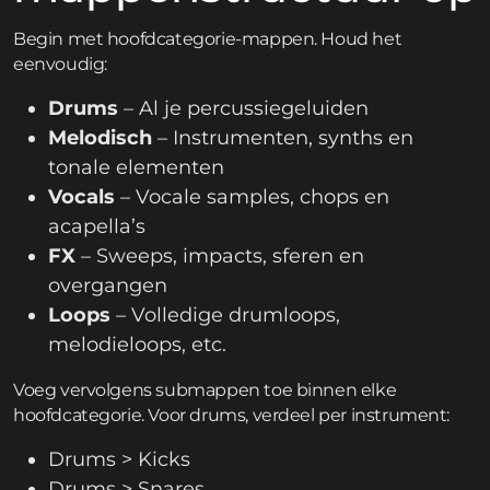
Begin met hoofdcategorie-mappen. Houd het
eenvoudig:
Drums
– Al je percussiegeluiden
Melodisch
– Instrumenten, synths en
tonale elementen
Vocals
– Vocale samples, chops en
acapella’s
FX
– Sweeps, impacts, sferen en
overgangen
Loops
– Volledige drumloops,
melodieloops, etc.
Voeg vervolgens submappen toe binnen elke
hoofdcategorie. Voor drums, verdeel per instrument:
Drums > Kicks
Drums > Snares