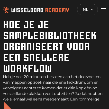
NL
HOE JE JE
SAMPLEBIBLIOTHEEK
ORGANISEERT VOOR
EEN SNELLERE
WORKFLOW
Heb je ooit 20 minuten besteed aan het doorzoeken
van mappen op zoek naar die ene kickdrum, om er
vervolgens achter te komen dat er drie kopieën op
verschillende plekken verstopt zitten? Ja, dat hebben
we allemaal wel eens meegemaakt. Een rommelige
samplebibliotheek is in feite een creativiteitskiller. Maar