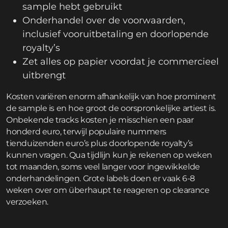
sample hebt gebruikt
Onderhandel over de voorwaarden,
inclusief vooruitbetaling en doorlopende
royalty’s
Zet alles op papier voordat je commercieel
uitbrengt
Kosten variëren enorm afhankelijk van hoe prominent
de sample is en hoe groot de oorspronkelijke artiest is.
Onbekende tracks kosten je misschien een paar
honderd euro, terwijl populaire nummers
tienduizenden euro’s plus doorlopende royalty’s
kunnen vragen. Qua tijdlijn kun je rekenen op weken
tot maanden, soms veel langer voor ingewikkelde
onderhandelingen. Grote labels doen er vaak 6-8
weken over om überhaupt te reageren op clearance
verzoeken.