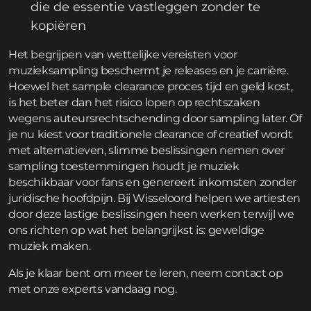
die de essentie vastleggen zonder te
kopiëren
Het begrijpen van wettelijke vereisten voor
muzieksampling beschermt je releases en je carrière.
Hoewel het sample clearance proces tijd en geld kost,
is het beter dan het risico lopen op rechtszaken
wegens auteursrechtschending door sampling later. Of
je nu kiest voor traditionele clearance of creatief wordt
met alternatieven, slimme beslissingen nemen over
sampling toestemmingen houdt je muziek
beschikbaar voor fans en genereert inkomsten zonder
juridische hoofdpijn. Bij Wisseloord helpen we artiesten
door deze lastige beslissingen heen werken terwijl we
ons richten op wat het belangrijkst is: geweldige
muziek maken.
Als je klaar bent om meer te leren,
neem contact op
met onze experts vandaag nog.