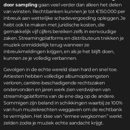
door sampling
gaan veel verder dan alleen het delen
van winsten. Rechtbanken kunnen je tot €150.000 per
inbreuk aan wettelijke schadevergoeding opleggen. Je
hebt ook te maken met juridische kosten, die
gemakkelijk vijf cijfers bereiken zelfs in eenvoudige
zaken. Streamingplatforms en distributeurs trekken je
muziek onmiddellijk terug wanneer ze
inbreukmeldingen krijgen, en als je het blijft doen,
kunnen ze je volledig verbannen.
Gevolgen in de echte wereld slaan hard en snel toe.
Artiesten hebben volledige albumopbrengsten
verloren, carrière-beschadigende rechtszaken
ondervonden en jaren werk zien verdwijnen van
streamingplatforms van de ene dag op de andere.
Sommigen zijn beland in schikkingen waarbij ze 100%
van hun muziekrechten weggaven om de rechtbank
te vermijden. Het idee van “ermee wegkomen” werkt
zelden zodra je muziek echte aandacht krijgt.