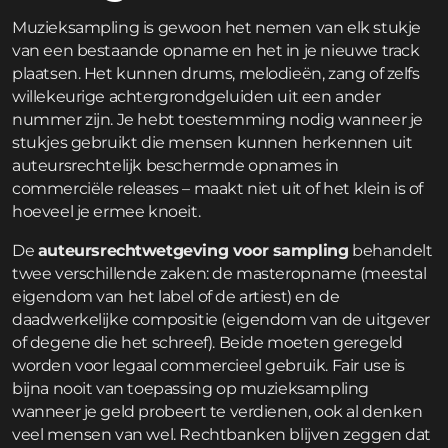
Muzieksampling is gewoon het nemen van elk stukje
van een bestaande opname en het in je nieuwe track
plaatsen. Het kunnen drums, melodieën, zang of zelfs
willekeurige achtergrondgeluiden uit een ander
nummer zijn. Je hebt toestemming nodig wanneer je
stukjes gebruikt die mensen kunnen herkennen uit
auteursrechtelijk beschermde opnames in
commerciële releases – maakt niet uit of het klein is of
hoeveel je ermee knoeit.
De
auteursrechtwetgeving voor sampling
behandelt
twee verschillende zaken: de masteropname (meestal
eigendom van het label of de artiest) en de
daadwerkelijke compositie (eigendom van de uitgever
of degene die het schreef). Beide moeten geregeld
worden voor legaal commercieel gebruik. Fair use is
bijna nooit van toepassing op muzieksampling
wanneer je geld probeert te verdienen, ook al denken
veel mensen van wel. Rechtbanken blijven zeggen dat