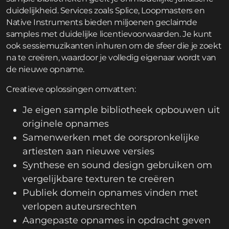
duidelijkheid. Services zoals Splice, Loopmasters en
Native Instruments bieden miljoenen geclaimde
samples met duidelijke licentievoorwaarden. Je kunt
ook sessiemuzikanten inhuren om de sfeer die je zoekt
na te creëren, waardoor je volledig eigenaar wordt van
de nieuwe opname.
Creatieve oplossingen omvatten:
Je eigen sample bibliotheek opbouwen uit
originele opnames
Samenwerken met de oorspronkelijke
artiesten aan nieuwe versies
Synthese en sound design gebruiken om
vergelijkbare texturen te creëren
Publiek domein opnames vinden met
verlopen auteursrechten
Aangepaste opnames in opdracht geven