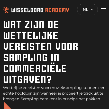
NL
WAT ZIJN DE
WETTELIJKE
VEREISTEN VOOR
SAMPLING IN
COMMERCIËLE
UITGAVEN?
Wettelijke vereisten voor muzieksampling kunnen een
echte hoofdpijn zijn wanneer je probeert je track uit te
brengen. Sampling betekent in principe het pakken
van stukjes bestaande opnames voor je nieuwe