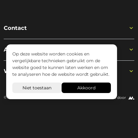
Contact
Academy
Op deze website worden cookies en
vergelijkbare technieken gebruikt om de
website goed te kunnen laten werken en om
Wisseloord
te analyseren hoe de website wordt gebruikt.
© 2026 Wisseloord
Website door