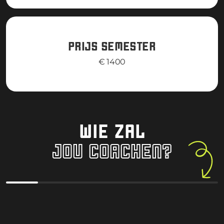
PRIJS SEMESTER
€ 1400
WIE ZAL
JOU COACHEN?
Giorgio Spedicato
James Cas