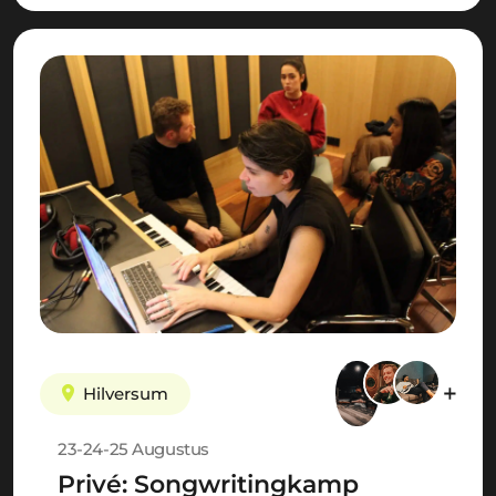
Hilversum
23-24-25 Augustus
Privé: Songwritingkamp