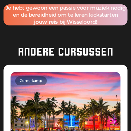
Je hebt gewoon een passie voor muziek nodig
en de bereidheid om te leren kickstarten
jouw reis
bij Wisseloord!
ANDERE CURSUSSEN
Zomerkamp