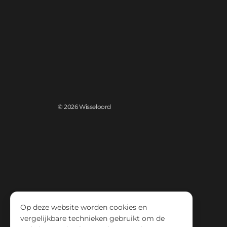
© 2026 Wisseloord
Op deze website worden cookies en
vergelijkbare technieken gebruikt om de