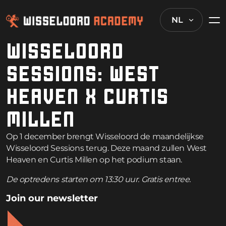
NL
WISSELOORD
SESSIONS: WEST
HEAVEN X CURTIS
MILLEN
Op 1 december brengt Wisseloord de maandelijkse
Wisseloord Sessions terug. Deze maand zullen West
Heaven en Curtis Millen op het podium staan.
De optredens starten om 13:30 uur. Gratis entree.
Join our newsletter
By clicking “Register” you agree to the terms and conditions.