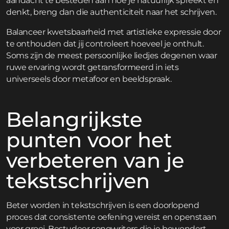
aandacht te besteden aan hoe je natuurlijk spreekt en
denkt, breng dan die authenticiteit naar het schrijven.
Balanceer kwetsbaarheid met artistieke expressie door
te onthouden dat jij controleert hoeveel je onthult.
Soms zijn de meest persoonlijke liedjes degenen waar
ruwe ervaring wordt getransformeerd in iets
universeels door metafoor en beeldspraak.
Belangrijkste
punten voor het
verbeteren van je
tekstschrijven
Beter worden in tekstschrijven is een doorlopend
proces dat consistente oefening vereist en openstaan
voor groei. Bestudeer songwriters die je bewondert,