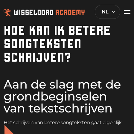
NL
HOE KAN IK BETERE
SONGTEKSTEN
SCHRIJVEN?
Aan de slag met de
grondbeginselen
van tekstschrijven
Het schrijven van betere songteksten gaat eigenlijk
over het mengen van je eigen waarheid met dingen