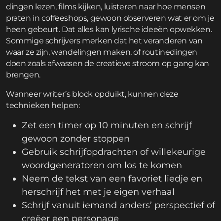
dingen lezen, films kijken, luisteren naar hoe mensen
praten in coffeeshops, gewoon observeren wat er om je
heen gebeurt. Dat alles kan lyrische ideeën opwekken.
Sommige schrijvers merken dat het veranderen van
waar ze zijn, wandelingen maken, of routinedingen
doen zoals afwassen de creatieve stroom op gang kan
brengen.
Wanneer writer’s block opduikt, kunnen deze
technieken helpen:
Zet een timer op 10 minuten en schrijf
gewoon zonder stoppen
Gebruik schrijfopdrachten of willekeurige
woordgeneratoren om los te komen
Neem de tekst van een favoriet liedje en
herschrijf het met je eigen verhaal
Schrijf vanuit iemand anders’ perspectief of
creëer een personage