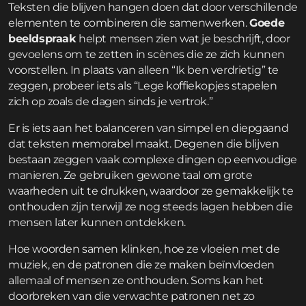
Teksten die blijven hangen doen dat door verschillende
elementen te combineren die samenwerken.
Goede
beeldspraak
helpt mensen zien wat je beschrijft, door
gevoelens om te zetten in scènes die ze zich kunnen
voorstellen. In plaats van alleen “Ik ben verdrietig” te
zeggen, probeer iets als “Lege koffiekopjes stapelen
zich op zoals de dagen sinds je vertrok.”
Er is iets aan het balanceren van simpel en diepgaand
dat teksten memorabel maakt. Degenen die blijven
bestaan zeggen vaak complexe dingen op eenvoudige
manieren. Ze gebruiken gewone taal om grote
waarheden uit te drukken, waardoor ze gemakkelijk te
onthouden zijn terwijl ze nog steeds lagen hebben die
mensen later kunnen ontdekken.
Hoe woorden samen klinken, hoe ze vloeien met de
muziek, en de patronen die ze maken beïnvloeden
allemaal of mensen ze onthouden. Soms kan het
doorbreken van die verwachte patronen net zo