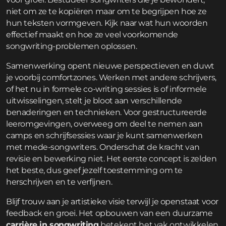
niet om ze te kopiëren maar om te begrijpen hoe ze
hun teksten vormgeven. Kijk naar wat hun woorden
effectief maakt en hoe ze veel voorkomende
songwriting-problemen oplossen.
Samenwerking opent nieuwe perspectieven en duwt
je voorbij comfortzones. Werken met andere schrijvers,
of het nu in formele co-writing sessies is of informele
uitwisselingen, stelt je bloot aan verschillende
benaderingen en technieken. Voor gestructureerde
leeromgevingen, overweeg om deel te nemen aan
camps en schrijfsessies
waar je kunt samenwerken
met mede-songwriters. Onderschat de kracht van
revisie en bewerking niet. Het eerste concept is zelden
het beste, dus geef jezelf toestemming om te
herschrijven en te verfijnen.
Blijf trouw aan je artistieke visie terwijl je openstaat voor
feedback en groei. Het opbouwen van een duurzame
carrière in songwriting
betekent het vak ontwikkelen