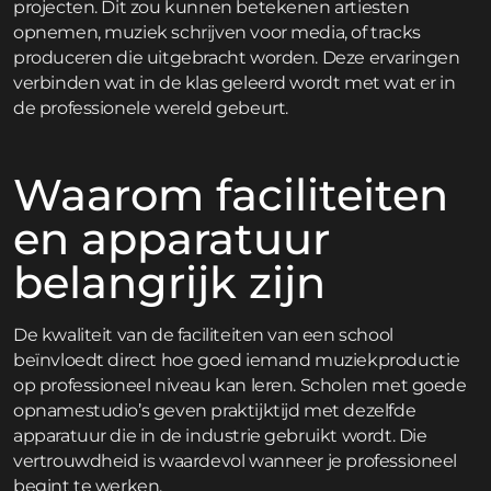
projecten. Dit zou kunnen betekenen artiesten
opnemen, muziek schrijven voor media, of tracks
produceren die uitgebracht worden. Deze ervaringen
verbinden wat in de klas geleerd wordt met wat er in
de professionele wereld gebeurt.
Waarom faciliteiten
en apparatuur
belangrijk zijn
De kwaliteit van de faciliteiten van een school
beïnvloedt direct hoe goed iemand muziekproductie
op professioneel niveau kan leren. Scholen met goede
opnamestudio’s geven praktijktijd met dezelfde
apparatuur die in de industrie gebruikt wordt. Die
vertrouwdheid is waardevol wanneer je professioneel
begint te werken.