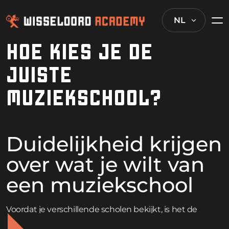
NL
HOE KIES JE DE
JUISTE
MUZIEKSCHOOL?
Duidelijkheid krijgen
over wat je wilt van
een muziekschool
Voordat je verschillende scholen bekijkt, is het de
moeite waard om uit te zoeken waar je eigenlijk naar