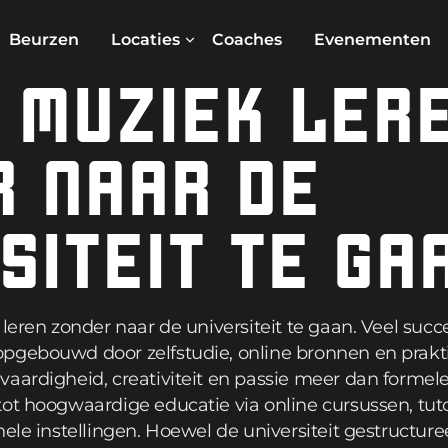
Beurzen
Locaties
Coaches
Evenementen
 MUZIEK LER
R NAAR DE
SITEIT TE GA
 leren zonder naar de universiteit te gaan. Veel su
pgebouwd door zelfstudie, online bronnen en prakti
vaardigheid, creativiteit en passie meer dan formel
tot hoogwaardige educatie via online cursussen, t
nele instellingen. Hoewel de universiteit gestructure