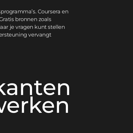
tsprogramma’s. Coursera en
Gratis bronnen zoals
aar je vragen kunt stellen
ersteuning vervangt
kanten
werken