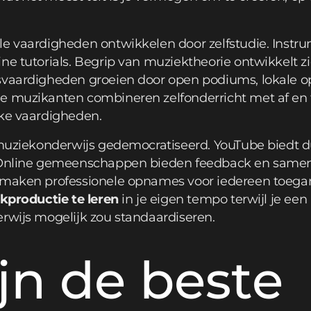
le vaardigheden ontwikkelen door zelfstudie. Inst
ne tutorials. Begrip van muziektheorie ontwikkelt z
svaardigheden groeien door open podiums, lokale op
e muzikanten combineren zelfonderricht met af en
eke vaardigheden.
t muziekonderwijs gedemocratiseerd. YouTube biedt d
. Online gemeenschappen bieden feedback en sam
 maken professionele opnames voor iedereen toega
kproductie te leren
in je eigen tempo terwijl je een
rwijs mogelijk zou standaardiseren.
jn de beste