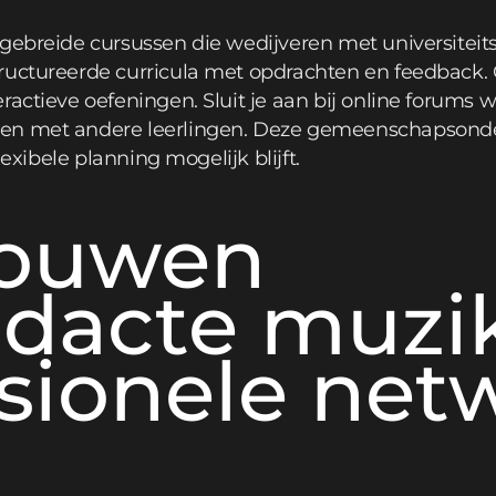
tgebreide cursussen die wedijveren met universitei
ructureerde curricula met opdrachten en feedback. 
ractieve oefeningen. Sluit je aan bij online forums w
en met andere leerlingen. Deze gemeenschapsond
lexibele planning mogelijk blijft.
bouwen
idacte muzi
ssionele net