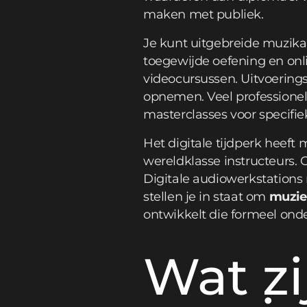
maken met publiek.
Je kunt uitgebreide muzika
toegewijde oefening en onli
videocursussen. Uitvoering
opnemen. Veel professionel
masterclasses voor specifi
Het digitale tijdperk heef
wereldklasse instructeurs
Digitale audiowerkstations
stellen je in staat om
muzie
ontwikkelt die formeel onde
Wat zi