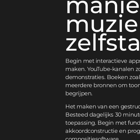
manie
muzie
zelfst
Begin met interactieve app
maken. YouTube-kanalen zoa
demonstraties. Boeken zoa
meerdere bronnen om toonla
begrijpen.
Het maken van een gestruct
Besteed dagelijks 30 minute
toepassing. Begin met fund
akkoordconstructie en progr
compositiesoftware.