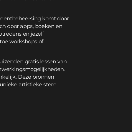
rumentbeheersing komt door
ich door apps, boeken en
tredens en jezelf
 toe workshops of
uizenden gratis lessen van
enwerkingsmogelijkheden.
nkelijk. Deze bronnen
 unieke artistieke stem