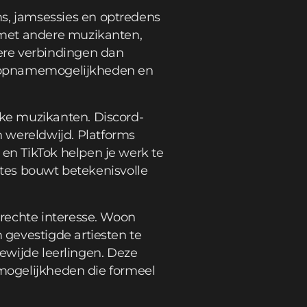
, jamsessies en optredens
 met andere muzikanten,
ere verbindingen dan
s, opnamemogelijkheden en
ke muzikanten. Discord-
wereldwijd. Platforms
en TikTok helpen je werk te
mtes bouwt betekenisvolle
rechte interesse. Woon
gevestigde artiesten te
gewijde leerlingen. Deze
emogelijkheden die formeel