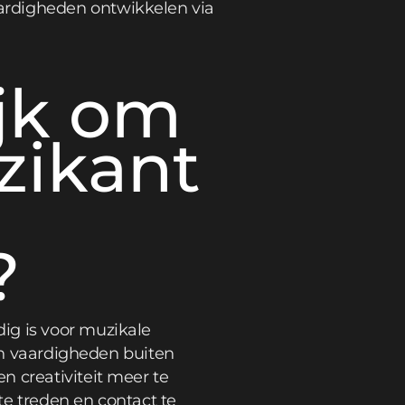
ardigheden ontwikkelen via
ijk om
ikant
?
ig is voor muzikale
hun vaardigheden buiten
n creativiteit meer te
te treden en contact te