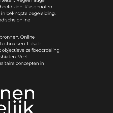
siteiten. Regelmatige
 hoofd zien. Klasgenoten
 in beknopte begeleiding.
adische online
 bronnen. Online
technieken. Lokale
objectieve zelfbeoordeling
shiaten. Veel
sitaire concepten in
nnen
lijk