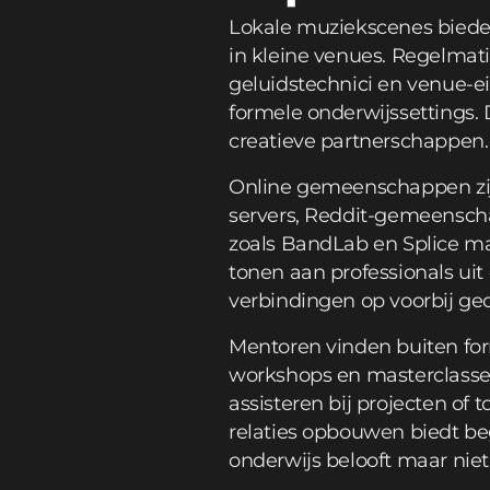
Lokale muziekscenes biede
in kleine venues. Regelma
geluidstechnici en venue-
formele onderwijssettings.
creatieve partnerschappen.
Online gemeenschappen zij
servers, Reddit-gemeensch
zoals BandLab en Splice ma
tonen aan professionals uit
verbindingen op voorbij ge
Mentoren vinden buiten for
workshops en masterclasses
assisteren bij projecten of 
relaties opbouwen biedt beg
onderwijs belooft maar niet a