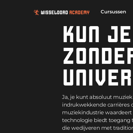
Cursussen
KUN JE
ZONDE
UNIVER
Ja, je kunt absoluut muziek
indrukwekkende carrières o
muziekindustrie waardeert 
technologie biedt toegang 
die wedijveren met traditio