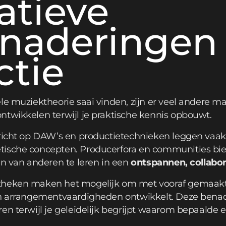
atieve
enaderingen
ctie
le muziektheorie saai vinden, zijn er veel andere 
ntwikkelen terwijl je praktische kennis opbouwt.
ericht op DAW’s en productietechnieken leggen vaak
tische concepten. Producerfora en communities bi
en van anderen te leren in een
ontspannen, collabo
theken maken het mogelijk om met vooraf gemaak
 en arrangementvaardigheden ontwikkelt. Deze bena
ren terwijl je geleidelijk begrijpt waarom bepaalde