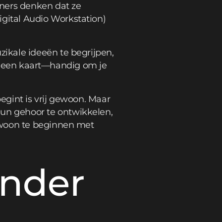
nners denken dat ze
ital Audio Workstation)
ikale ideeën te begrijpen,
ls een kaart—handig om je
gint is vrij gewoon. Maar
un gehoor te ontwikkelen,
ewoon te beginnen met
onder