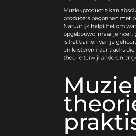
Muziekproductie kan absolu
producers begonnen met bi
Natuurlijk helpt het om wa
opgebouwd, maar je hoeft g
is het trainen van je geho
en luisteren naar tracks d
theorie terwijl anderen er 
Muzie
theori
prakti