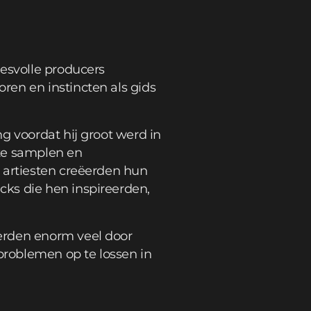
cesvolle producers
ren en instincten als gids
g voordat hij groot werd in
 te samplen en
 artiesten creëerden hun
cks die hen inspireerden,
erden enorm veel door
roblemen op te lossen in