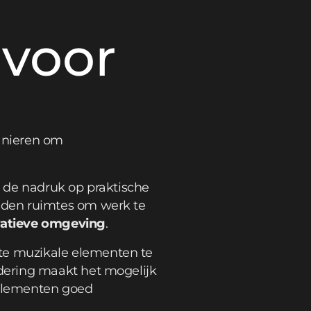
 voor
manieren om
 de nadruk op praktische
eden ruimtes om werk te
ratieve omgeving
.
te muzikale elementen te
dering maakt het mogelijk
 elementen goed