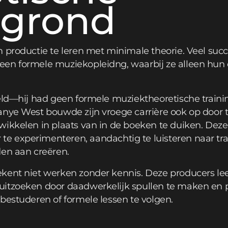
rgrond
 productie te leren met minimale theorie. Veel suc
en formele muziekopleidng, waarbij ze alleen hun o
eld—hij had geen formele muziektheoretische trainin
anye West bouwde zijn vroege carrière ook op door
wikkelen in plaats van in de boeken te duiken. Deze
 te experimenteren, aandachtig te luisteren naar tra
den aan creëren.
kent niet werken zonder kennis. Deze producers le
itzoeken door daadwerkelijk spullen te maken en p
bestuderen of formele lessen te volgen.