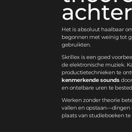
achte
Het is absoluut haalbaar om
begonnen met weinig tot ge
gebruikten.
Skrillex is een goed voorbe
de elektronische muziek. K
productietechnieken te ont
kenmerkende sounds
door
en ontelbare uren te beste
Werken zonder theorie bete
vallen en opstaan—dingen u
plaats van studieboeken te 