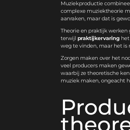
Muziekproductie combineert
complexe muziektheorie mo
aanraken, maar dat is gewo
Theorie en praktijk werken
terwijl
praktijkervaring
het 
weg te vinden, maar het is n
Zorgen maken over het nodi
veel producers maken gewe
waarbij ze theoretische ke
muziek maken, ongeacht hoe
Produc
theore