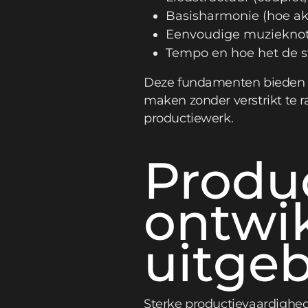
Basisharmonie (hoe ak
Eenvoudige muzieknota
Tempo en hoe het de s
Deze fundamenten bieden v
maken zonder verstrikt te r
productiewerk.
Produ
ontwi
uitgeb
Sterke productievaardighe