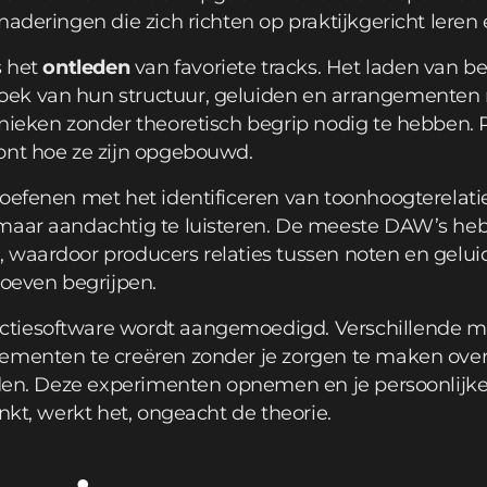
naderingen die zich richten op praktijkgericht leren
s het
ontleden
van favoriete tracks. Het laden van
ek van hun structuur, geluiden en arrangementen m
hnieken zonder theoretisch begrip nodig te hebben.
ont hoe ze zijn opgebouwd.
—oefenen met het identificeren van toonhoogterelati
maar aandachtig te luisteren. De meeste DAW’s hebb
 waardoor producers relaties tussen noten en gelui
hoeven begrijpen.
ctiesoftware wordt aangemoedigd. Verschillende 
ementen te creëren zonder je zorgen te maken over
eiden. Deze experimenten opnemen en je persoonlijke
nkt, werkt het, ongeacht de theorie.