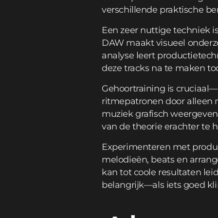
verschillende praktische be
Een zeer nuttige techniek i
DAW maakt visueel onderzo
analyse leert productietec
deze tracks na te maken to
Gehoortraining is cruciaal
ritmepatronen door alleen 
muziek grafisch weergeven,
van de theorie erachter te 
Experimenteren met produ
melodieën, beats en arrang
kan tot coole resultaten l
belangrijk—als iets goed kli