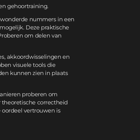
 en gehoortraining.
 bewonderde nummers in een
ogelijk. Deze praktische
 Proberen om delen van
es, akkoordwisselingen en
en visuele tools die
den kunnen zien in plaats
manieren proberen om
 theoretische correctheid
 oordeel vertrouwen is