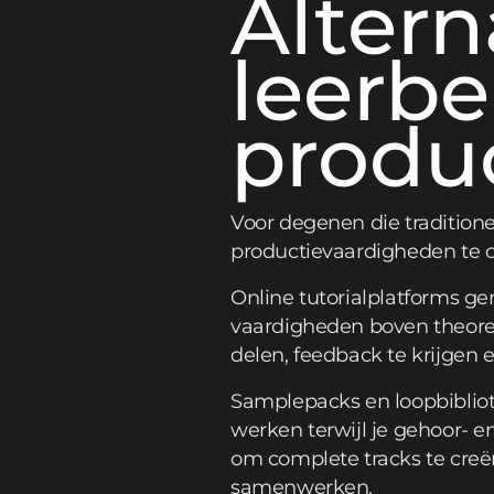
Altern
leerb
produ
Voor degenen die traditione
productievaardigheden te o
Online tutorialplatforms g
vaardigheden boven theore
delen, feedback te krijgen 
Samplepacks en loopbiblio
werken terwijl je gehoor-
om complete tracks te creë
samenwerken.