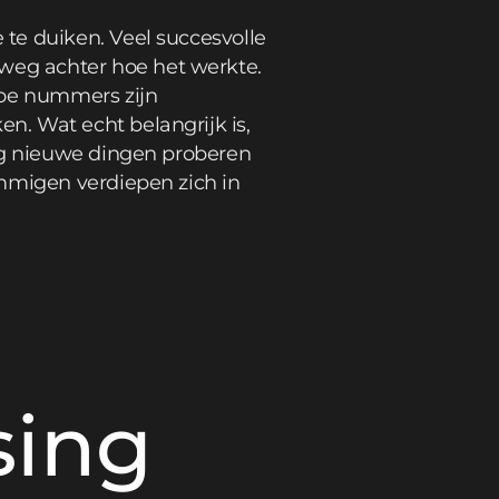
te duiken. Veel succesvolle
eg achter hoe het werkte.
hoe nummers zijn
. Wat echt belangrijk is,
tig nieuwe dingen proberen
ommigen verdiepen zich in
sing