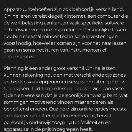
Apparatuurbehoeften zijn ook behoorlijk verschillend.
Online leren vereist degelijk internet, een computer die
de werkbelasting aankan, en vaak specifieke software
of hardware voor muziekproductie. Persoonlijke lessen
hebben meestal minder technische investeringen
vooraf nodig, hoewel er kosten zijn voor het naar lessen
gaan en soms het huren van instrumenten of
oefenruimtes.
Planning is een ander groot verschil. Online lessen
kunnen rekening houden met verschillende tijdzones
en bieden vaak opgenomen sessies om later opnieuw
te bekijken. Traditionele lessen houden zich aan vaste
tijden en vereisen dat je persoonlijk aanwezig bent, wat
sommigen motiverend vinden maar anderen als
beperkend ervaren. Qua geld zijn online opties meestal
goedkoper omdat er minder overhead is, terwijl
persoonlijk onderwijs toegang tot faciliteiten en
apparatuur in de prijs inbegrepen heeft.