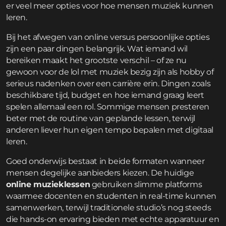
er veel meer opties voor hoe mensen muziek kunnen
leren.
Bij het afwegen van online versus persoonlijke opties
zijn een paar dingen belangrijk. Wat iemand wil
bereiken maakt het grootste verschil – of ze nu
gewoon voor de lol met muziek bezig zijn als hobby of
serieus nadenken over een carrière erin. Dingen zoals
beschikbare tijd, budget en hoe iemand graag leert
spelen allemaal een rol. Sommige mensen presteren
beter met de routine van geplande lessen, terwijl
anderen liever hun eigen tempo bepalen met digitaal
leren.
Goed onderwijs bestaat in beide formaten wanneer
mensen degelijke aanbieders kiezen. De huidige
online muzieklessen
gebruiken slimme platforms
waarmee docenten en studenten in real-time kunnen
samenwerken, terwijl traditionele studio’s nog steeds
die hands-on ervaring bieden met echte apparatuur en