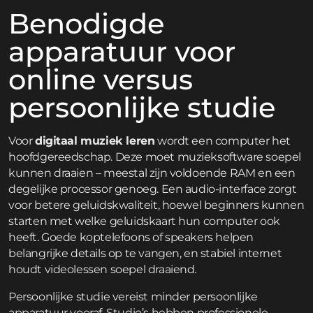
Benodigde
apparatuur voor
online versus
persoonlijke studie
Voor
digitaal muziek leren
wordt een computer het
hoofdgereedschap. Deze moet muzieksoftware soepel
kunnen draaien – meestal zijn voldoende RAM en een
degelijke processor genoeg. Een audio-interface zorgt
voor betere geluidskwaliteit, hoewel beginners kunnen
starten met welke geluidskaart hun computer ook
heeft. Goede koptelefoons of speakers helpen
belangrijke details op te vangen, en stabiel internet
houdt videolessen soepel draaiend.
Persoonlijke studie vereist minder persoonlijke
apparatuur vooraf. Studio’s hebben professionele