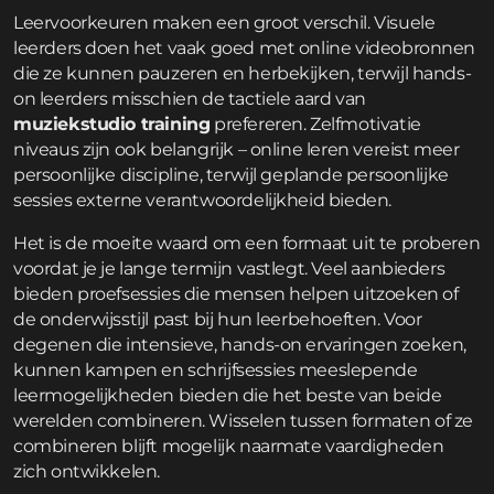
Leervoorkeuren maken een groot verschil. Visuele
leerders doen het vaak goed met online videobronnen
die ze kunnen pauzeren en herbekijken, terwijl hands-
on leerders misschien de tactiele aard van
muziekstudio training
prefereren. Zelfmotivatie
niveaus zijn ook belangrijk – online leren vereist meer
persoonlijke discipline, terwijl geplande persoonlijke
sessies externe verantwoordelijkheid bieden.
Het is de moeite waard om een formaat uit te proberen
voordat je je lange termijn vastlegt. Veel aanbieders
bieden proefsessies die mensen helpen uitzoeken of
de onderwijsstijl past bij hun leerbehoeften. Voor
degenen die intensieve, hands-on ervaringen zoeken,
kunnen
kampen en schrijfsessies
meeslepende
leermogelijkheden bieden die het beste van beide
werelden combineren. Wisselen tussen formaten of ze
combineren blijft mogelijk naarmate vaardigheden
zich ontwikkelen.