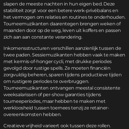
slapen de meeste nachten in hun eigen bed. Deze
stabiliteit zorgt voor een betere werk-privébalans en
het vermogen om relaties en routines te onderhouden.
Tourneemuzikanten daarentegen brengen weken of
maanden door op de weg, leven uit koffers en passen
zich aan aan constante verandering.
Inkomensstructuren verschillen aanzienlijk tussen de
twee paden. Sessiemuzikanten hebben vaak te maken
met kermis-of-honger cycli, met drukke periodes
gevolgd door rustige spells. Ze moeten financiën
zorgvuldig beheren, sparen tijdens productieve tijden
om rustigere periodes te overbruggen.
Tourneemuzikanten ontvangen meestal consistente
weeksalarissen of per-show garanties tijdens
tourneeperiodes, maar hebben te maken met
werkloosheid tussen toernees tenzij ze retainer-
overeenkomsten hebben.
Creatieve vrijheid varieert ook tussen deze rollen.