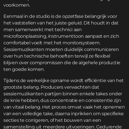
voorkomen.
Eenmaal in de studio is de opzetfase belangrijk voor
het vaststellen van het juiste geluid. Dit houdt in dat
men samenwerkt met technici aan
microfoonplaatsing, instrumenttoon aanpast en zich
comfortabel voelt met het monitorsysteem.
Sessiemuzikanten moeten duidelijk communiceren
over hun technische behoeften terwijl ze flexibel
blijven over compromissen die de algehele productie
ten goede komen.
Tijdens de werkelijke opname wordt efficiëntie van het
grootste belang. Producers verwachten dat
sessiemuzikanten partijen binnen enkele takes onder
de knie hebben, dus concentratie en consistentie zijn
van vitaal belang. Het proces omvat vaak het opnemen
van een volledige take, daarna inprikken om specifieke
secties te corrigeren, of het bouwen van een
samenstelling uit meerdere uitvoeringen. Gedurende