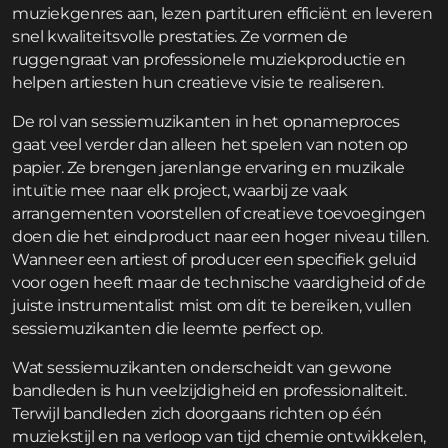
muziekgenres aan, lezen partituren efficiënt en leveren
snel kwaliteitsvolle prestaties. Ze vormen de
ruggengraat van professionele muziekproductie en
helpen artiesten hun creatieve visie te realiseren.
De rol van sessiemuzikanten in het opnameproces
gaat veel verder dan alleen het spelen van noten op
papier. Ze brengen jarenlange ervaring en muzikale
intuïtie mee naar elk project, waarbij ze vaak
arrangementen voorstellen of creatieve toevoegingen
doen die het eindproduct naar een hoger niveau tillen.
Wanneer een artiest of producer een specifiek geluid
voor ogen heeft maar de technische vaardigheid of de
juiste instrumentalist mist om dit te bereiken, vullen
sessiemuzikanten die leemte perfect op.
Wat sessiemuzikanten onderscheidt van gewone
bandleden is hun veelzijdigheid en professionaliteit.
Terwijl bandleden zich doorgaans richten op één
muziekstijl en na verloop van tijd chemie ontwikkelen,