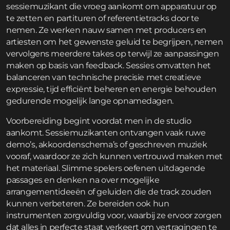
sessiemuzikant die vroeg aankomt om apparatuur op
te zetten en partituren of referentietracks door te
nemen. Ze werken nauw samen met producers en
artiesten om het gewenste geluid te begrijpen, nemen
vervolgens meerdere takes op terwijl ze aanpassingen
maken op basis van feedback. Sessies omvatten het
balanceren van technische precisie met creatieve
expressie, tijd efficiënt beheren en energie behouden
gedurende mogelijk lange opnamedagen.
Voorbereiding begint voordat men in de studio
aankomt. Sessiemuzikanten ontvangen vaak ruwe
demo’s, akkoordenschema’s of geschreven muziek
vooraf, waardoor ze zich kunnen vertrouwd maken met
het materiaal. Slimme spelers oefenen uitdagende
passages en denken na over mogelijke
arrangementideeën of geluiden die de track zouden
kunnen verbeteren. Ze bereiden ook hun
instrumenten zorgvuldig voor, waarbij ze ervoor zorgen
dat alles in perfecte staat verkeert om vertragingen te