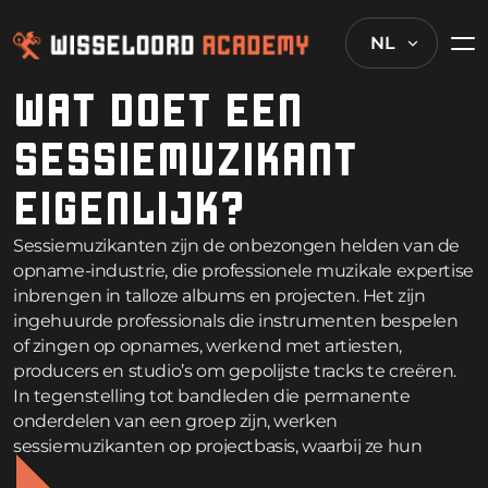
NL
WAT DOET EEN
SESSIEMUZIKANT
EIGENLIJK?
Sessiemuzikanten zijn de onbezongen helden van de
opname-industrie, die professionele muzikale expertise
inbrengen in talloze albums en projecten. Het zijn
ingehuurde professionals die instrumenten bespelen
of zingen op opnames, werkend met artiesten,
producers en studio’s om gepolijste tracks te creëren.
In tegenstelling tot bandleden die permanente
onderdelen van een groep zijn, werken
sessiemuzikanten op projectbasis, waarbij ze hun
vaardigheden aanpassen aan verschillende