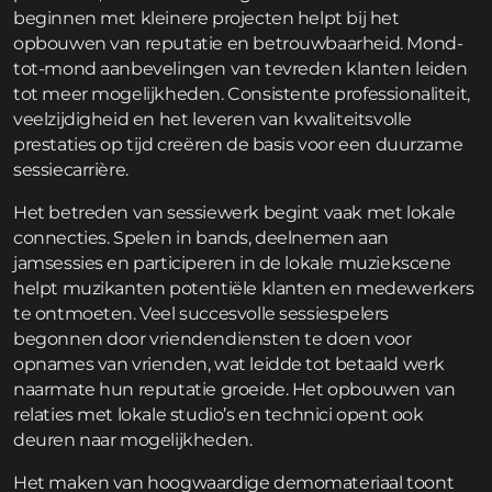
beginnen met kleinere projecten helpt bij het
opbouwen van reputatie en betrouwbaarheid. Mond-
tot-mond aanbevelingen van tevreden klanten leiden
tot meer mogelijkheden. Consistente professionaliteit,
veelzijdigheid en het leveren van kwaliteitsvolle
prestaties op tijd creëren de basis voor een duurzame
sessiecarrière.
Het betreden van sessiewerk begint vaak met lokale
connecties. Spelen in bands, deelnemen aan
jamsessies en participeren in de lokale muziekscene
helpt muzikanten potentiële klanten en medewerkers
te ontmoeten. Veel succesvolle sessiespelers
begonnen door vriendendiensten te doen voor
opnames van vrienden, wat leidde tot betaald werk
naarmate hun reputatie groeide. Het opbouwen van
relaties met lokale studio’s en technici opent ook
deuren naar mogelijkheden.
Het maken van hoogwaardige demomateriaal toont