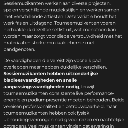
Sessiemuzikanten werken aan diverse projecten,
spelen verschillende muziekstijlen en werken samen
met verschillende artiesten. Deze variatie houdt het
werk fris en uitdagend. Tourneemuzikanten voeren
herhaaldelijk dezelfde setlist uit, wat monotoon kan
worden maar zorgt voor diepe vertrouwdheid met het
materiaal en sterke muzikale chemie met
bandgenoten.
De vaardigheden die vereist zijn voor elk pad
overlappen maar hebben duidelijke verschillen.
Sessiemuzikanten hebben uitzonderlijke
bladleesvaardigheden en snelle
aanpassingsvaardigheden nodig
, terwijl
tourneemuzikanten consistente live performance-
energie en podiumpresen­tie moeten behouden. Beide
vereisen professionaliteit en betrouwbaarheid, maar
tourneemuzikanten hebben ook fysiek
uithoudingsvermogen nodig voor reizen en nachtelijke
optredens. Veel muzikanten vinden dat ervaring in