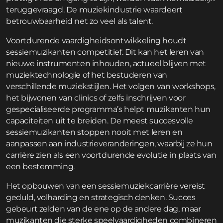
teruggevraagd. De muziekindustrie waardeert
betrouwbaarheid net zo veel als talent.
Voortdurende vaardigheidsontwikkeling houdt
sessiemuzikanten competitief. Dit kan het leren van
nieuwe instrumenten inhouden, actueel blijven met
muziektechnologie of het bestuderen van
verschillende muziekstijlen. Het volgen van workshops,
het bijwonen van clinics of zelfs inschrijven voor
gespecialiseerde programma’s helpt muzikanten hun
capaciteiten uit te breiden. De meest succesvolle
sessiemuzikanten stoppen nooit met leren en
aanpassen aan industrie­veranderingen, waarbij ze hun
carrière zien als een voortdurende evolutie in plaats van
een bestemming.
Het opbouwen van een sessiemuziekcarrière vereist
geduld, volharding en strategisch denken. Succes
gebeurt zelden van de ene op de andere dag, maar
muzikanten die sterke speelvaardigheden combineren