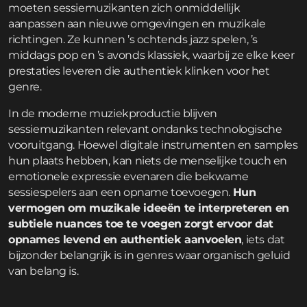
moeten sessiemuzikanten zich onmiddellijk
aanpassen aan nieuwe omgevingen en muzikale
richtingen. Ze kunnen ’s ochtends jazz spelen, ’s
middags pop en ’s avonds klassiek, waarbij ze elke keer
prestaties leveren die authentiek klinken voor het
genre.
In de moderne muziekproductie blijven
sessiemuzikanten relevant ondanks technologische
vooruitgang. Hoewel digitale instrumenten en samples
hun plaats hebben, kan niets de menselijke touch en
emotionele expressie evenaren die bekwame
sessiespelers aan een opname toevoegen.
Hun
vermogen om muzikale ideeën te interpreteren en
subtiele nuances toe te voegen zorgt ervoor dat
opnames levend en authentiek aanvoelen
, iets dat
bijzonder belangrijk is in genres waar organisch geluid
van belang is.