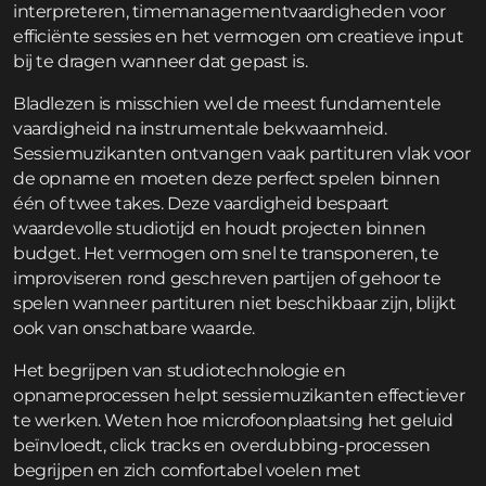
interpreteren, timemanagementvaardigheden voor
efficiënte sessies en het vermogen om creatieve input
bij te dragen wanneer dat gepast is.
Bladlezen is misschien wel de meest fundamentele
vaardigheid na instrumentale bekwaamheid.
Sessiemuzikanten ontvangen vaak partituren vlak voor
de opname en moeten deze perfect spelen binnen
één of twee takes. Deze vaardigheid bespaart
waardevolle studiotijd en houdt projecten binnen
budget. Het vermogen om snel te transponeren, te
improviseren rond geschreven partijen of gehoor te
spelen wanneer partituren niet beschikbaar zijn, blijkt
ook van onschatbare waarde.
Het begrijpen van studiotechnologie en
opnameprocessen helpt sessiemuzikanten effectiever
te werken. Weten hoe microfoonplaatsing het geluid
beïnvloedt, click tracks en overdubbing-processen
begrijpen en zich comfortabel voelen met