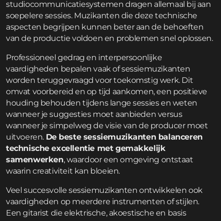
studiocommunicatiesystemen dragen allemaal bij aan
soepelere sessies. Muzikanten die deze technische
aspecten begrijpen kunnen beter aan de behoeften
van de productie voldoen en problemen snel oplossen.
Professioneel gedrag en interpersoonlijke
vaardigheden bepalen vaak of sessiemuzikanten
worden teruggevraagd voor toekomstig werk. Dit
omvat voorbereid en op tijd aankomen, een positieve
houding behouden tijdens lange sessies en weten
wanneer je suggesties moet aanbieden versus
wanneer je simpelweg de visie van de producer moet
uitvoeren.
De beste sessiemuzikanten balanceren
technische excellentie met gemakkelijk
samenwerken
, waardoor een omgeving ontstaat
waarin creativiteit kan bloeien.
Veel succesvolle sessiemuzikanten ontwikkelen ook
vaardigheden op meerdere instrumenten of stijlen.
Een gitarist die elektrische, akoestische en basis