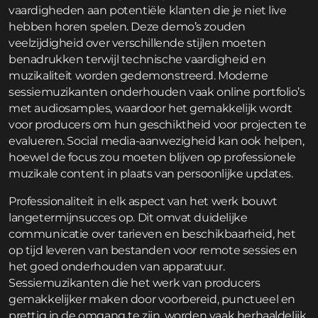
vaardigheden aan potentiële klanten die je niet live
hebben horen spelen. Deze demo’s zouden
veelzijdigheid over verschillende stijlen moeten
benadrukken terwijl technische vaardigheid en
muzikaliteit worden gedemonstreerd. Moderne
sessiemuzikanten onderhouden vaak online portfolio’s
met audiosamples, waardoor het gemakkelijk wordt
voor producers om hun geschiktheid voor projecten te
evalueren. Social media-aanwezigheid kan ook helpen,
hoewel de focus zou moeten blijven op professionele
muzikale content in plaats van persoonlijke updates.
Professionaliteit in elk aspect van het werk bouwt
langetermijnsucces op. Dit omvat duidelijke
communicatie over tarieven en beschikbaarheid, het
op tijd leveren van bestanden voor remote sessies en
het goed onderhouden van apparatuur.
Sessiemuzikanten die het werk van producers
gemakkelijker maken door voorbereid, punctueel en
prettig in de omgang te zijn, worden vaak herhaaldelijk