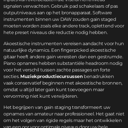
signalen verwachten. Gebruik pad schakelaars of pas
outputniveaus aan op het bronapparaat. Software
instrumenten binnen uw DAW zouden gain staged
moeten worden zoals elke andere track, oplettend voor
hete preset niveaus die reductie nodig hebben.
Akoestische instrumenten vereisen aandacht voor hun
natuurlijke dynamics. Een fingerpicked akoestische
gitaar heeft andere gain vereisten dan een gestrumde.
Piano opnames hebben substantiële headroom nodig
voor het verschil tussen zachte passages en forte
secties.
Muziekproductiecursussen
benadrukken
vaak conservatief beginnen met akoestische bronnen,
omdat u altijd later gain kunt toevoegen maar
vervorming niet kunt verwijderen.
Het begrijpen van gain staging transformeert uw
opnames van amateur naar professioneel. Het gaat niet
om het volgen van rigide regels maar het ontwikkelen
van een oor voor optimale niveaus door uw hele