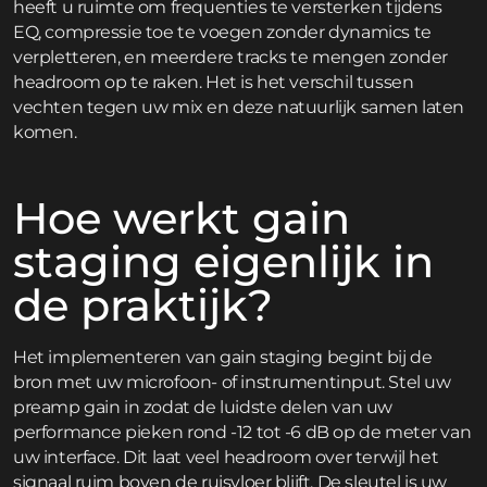
heeft u ruimte om frequenties te versterken tijdens
EQ, compressie toe te voegen zonder dynamics te
verpletteren, en meerdere tracks te mengen zonder
headroom op te raken. Het is het verschil tussen
vechten tegen uw mix en deze natuurlijk samen laten
komen.
Hoe werkt gain
staging eigenlijk in
de praktijk?
Het implementeren van gain staging begint bij de
bron met uw microfoon- of instrumentinput. Stel uw
preamp gain in zodat de luidste delen van uw
performance pieken rond -12 tot -6 dB op de meter van
uw interface. Dit laat veel headroom over terwijl het
signaal ruim boven de ruisvloer blijft. De sleutel is uw