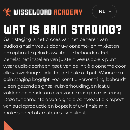
NL
WAT IS GAIN STAGING?
Gain staging is het proces van het beheren van
audiosignaalniveaus door uw opname- en mixketen
om optimale geluidskwaliteit te behouden. Het
behelst het instellen van juiste niveaus op elk punt
waar audio doorheen gaat, van de initiële opname door
alle verwerkingsstadia tot de finale output. Wanneer u
gain staging begrijpt, voorkomt u vervorming, behoudt
u een gezonde signaal-ruisverhouding, en laat u
voldoende headroom over voor mixing en mastering.
Deze fundamentele vaardigheid beïnvloedt elk aspect
van audioproductie en bepaalt of uw finale mix
professioneel of amateuristisch klinkt.