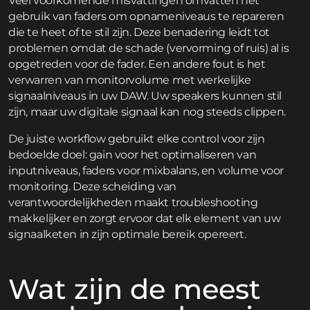
Veel voorkomende misvattingen omvatten het
gebruik van faders om opnameniveaus te repareren
die te heet of te stil zijn. Deze benadering leidt tot
problemen omdat de schade (vervorming of ruis) al is
opgetreden voor de fader. Een andere fout is het
verwarren van monitorvolume met werkelijke
signaalniveaus in uw DAW. Uw speakers kunnen stil
zijn, maar uw digitale signaal kan nog steeds clippen.
De juiste workflow gebruikt elke control voor zijn
bedoelde doel: gain voor het optimaliseren van
inputniveaus, faders voor mixbalans, en volume voor
monitoring. Deze scheiding van
verantwoordelijkheden maakt troubleshooting
makkelijker en zorgt ervoor dat elk element van uw
signaalketen in zijn optimale bereik opereert.
Wat zijn de meest