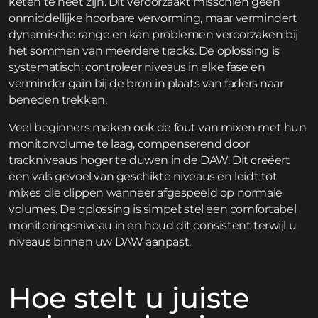
keten te heet zijn. Dit veroorzaakt misschien geen
onmiddellijke hoorbare vervorming, maar vermindert
dynamische range en kan problemen veroorzaken bij
het sommen van meerdere tracks. De oplossing is
systematisch: controleer niveaus in elke fase en
verminder gain bij de bron in plaats van faders naar
beneden trekken.
Veel beginners maken ook de fout van mixen met hun
monitorvolume te laag, compenserend door
trackniveaus hoger te duwen in de DAW. Dit creëert
een vals gevoel van geschikte niveaus en leidt tot
mixes die clippen wanneer afgespeeld op normale
volumes. De oplossing is simpel: stel een comfortabel
monitoringsniveau in en houd dit consistent terwijl u
niveaus binnen uw DAW aanpast.
Hoe stelt u juiste