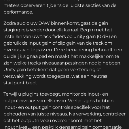
meters observeren tijdens de luidste secties van de
performance.
Zodra audio uw DAW binnenkomt, gaat de gain
staging reis verder door elk kanaal. Begin met het
instellen van uw track faders op unity gain (0 dB) en
gebruik de input gain of clip gain van de track om
niveaus aan te passen. Deze benadering behoudt een
duidelijk signaalpad en maakt het makkelijker om te
zien welke tracks niveauaanpassingen nodig hebben.
Unity gain betekent dat geen versterking of
verzwakking wordt toegepast, wat een neutraal
startpunt biedt.
Terwijl u plugins toevoegt, monitor de input- en
outputniveaus van elk ervan. Veel plugins hebben
input- en output gain controls specifiek voor het
behouden van juiste niveaus. Na verwerking, controleer
dat het outputniveau overeenkomt met het
inputniveau, een praktijk genaamd gain compensatie.