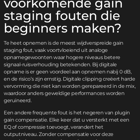
voorkomende gain
staging fouten die
beginners maken?
Te heet opnemen is de meest wijdverspreide gain
staging fout, vaak voortvloeiend uit analoge
opnamegewoonten waar hogere niveaus betere
signaal-ruisverhouding betekenden. Bij digitale
opname is er geen voordeel aan opnemen nabij 0 dB,
en de risico’s zijn ernstig. Digitale clipping creëert harde
vervorming die niet kan worden gerepareerd in de mix,
waardoor anders geweldige performances worden
geruïneerd.
Een andere frequente fout is het negeren van plugin
gain compensatie. Elke keer dat u versterkt met een
EQ of compressie toevoegt, verandert het
outputniveau. Zonder compensatie voor deze