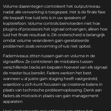
Volume daarentegen controleert het outputniveau
nadat alle verwerking is toegepast. Het is de finale fase
die bepaalt hoe luid iets is in uw speakers of
koptelefoon. Volume controls beïnvloeden niet hoe
plugins of processors het signaal ontvangen, alleen hoe
luid het finale resultaat is. Dit onderscheid is belangrijk
omdat volume veranderen gain-gerelateerde
problemen zoals vervorming of ruis niet oplost.
Faderniveaus zitten tussen gain en volume in de
signaalflow. Ze controleren de mixbalans tussen
verschillende tracks en bepalen hoeveel van elk signaal
de master bus bereikt. Faders werken het best
wanneer u al juiste gain staging heeft vastgesteld,
waardoor u zich kunt focussen op creatieve balans in
plaats van technische probleemoplossing. Denk aan
faders als mixtools in plaats van gain management
apparaten.