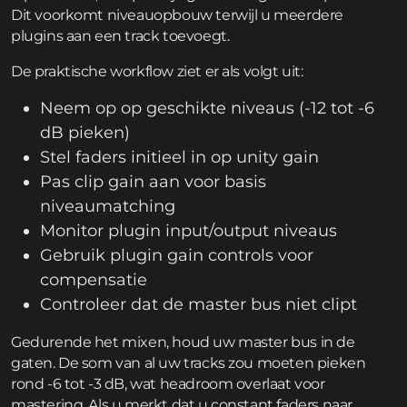
Dit voorkomt niveauopbouw terwijl u meerdere
plugins aan een track toevoegt.
De praktische workflow ziet er als volgt uit:
Neem op op geschikte niveaus (-12 tot -6
dB pieken)
Stel faders initieel in op unity gain
Pas clip gain aan voor basis
niveaumatching
Monitor plugin input/output niveaus
Gebruik plugin gain controls voor
compensatie
Controleer dat de master bus niet clipt
Gedurende het mixen, houd uw master bus in de
gaten. De som van al uw tracks zou moeten pieken
rond -6 tot -3 dB, wat headroom overlaat voor
mastering. Als u merkt dat u constant faders naar