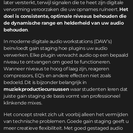
later versterkt, terwijl signalen die te heet zijn digitale
vervorming veroorzaken die uw opnames ruïneert.
Het
doel is consistente, optimale niveaus behouden die
de dynamische range en helderheid van uw audio
behouden
.
In moderne digitale audio workstations (DAW’s)
beïnvloedt gain staging hoe plugins uw audio
verwerken. Elke plugin verwacht audio op een bepaald
niveau te ontvangen om goed te functioneren.
Wanneer niveaus te hoog of laag zijn, reageren
compressors, EQ’s en andere effecten niet zoals
bedoeld. Dit is bijzonder belangrijk in
muziekproductiecursussen
waar studenten leren dat
juiste gain staging de basis vormt van professioneel
klinkende mixes.
Het concept strekt zich uit voorbij alleen het vermijden
van technische problemen. Goede gain staging geeft u
meer creatieve flexibiliteit. Met goed gestaged audio