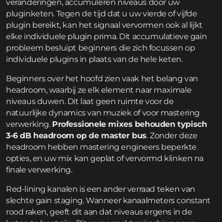
veranderingen, accumuleren niveaus door uw
pluginketen. Tegen de tijd dat u uw vierde of vijfde
plugin bereikt, kan het signaal vervormen ook al lijkt
elke individuele plugin prima. Dit accumulatieve gain
probleem besluipt beginners die zich focussen op
individuele plugins in plaats van de hele keten.
Beginners over het hoofd zien vaak het belang van
headroom, waarbij ze elk element naar maximale
niveaus duwen. Dit laat geen ruimte voor de
natuurlijke dynamics van muziek of voor mastering
verwerking.
Professionele mixes behouden typisch
3-6 dB headroom op de master bus
. Zonder deze
headroom hebben mastering engineers beperkte
opties, en uw mix kan geplat of vervormd klinken na
finale verwerking.
Red-lining kanalen is een ander verraad teken van
slechte gain staging. Wanneer kanaalmeters constant
rood raken, geeft dit aan dat niveaus ergens in de