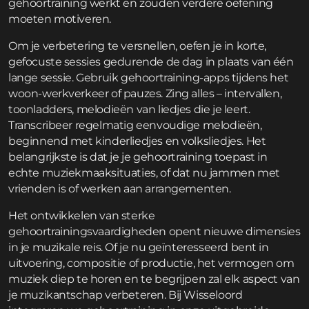
gehoortraining werkt en zouden verdere oefening
moeten motiveren.
Om je verbetering te versnellen, oefen je in korte,
gefocuste sessies gedurende de dag in plaats van één
lange sessie. Gebruik gehoortraining-apps tijdens het
woon-werkverkeer of pauzes. Zing alles – intervallen,
toonladders, melodieën van liedjes die je leert.
Transcribeer regelmatig eenvoudige melodieën,
beginnend met kinderliedjes en volksliedjes. Het
belangrijkste is dat je je gehoortraining toepast in
echte muziekmaaksituaties, of dat nu jammen met
vrienden is of werken aan arrangementen.
Het ontwikkelen van sterke
gehoortrainingsvaardigheden opent nieuwe dimensies
in je muzikale reis. Of je nu geïnteresseerd bent in
uitvoering, compositie of productie, het vermogen om
muziek diep te horen en te begrijpen zal elk aspect van
je muzikantschap verbeteren. Bij Wisseloord