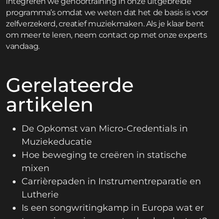
integreren we gehoortraining in onze uitgebreide
programma’s omdat we weten dat het de basis is voor
zelfverzekerd, creatief muziekmaken. Als je klaar bent
om meer te leren,
neem contact op
met onze experts
vandaag.
Gerelateerde
artikelen
De Opkomst van Micro-Credentials in
Muziekeducatie
Hoe beweging te creëren in statische
mixen
Carrièrepaden in Instrumentreparatie en
Lutherie
Is een songwritingkamp in Europa wat er