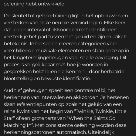
oefening hebt ontwikkeld.
De sleutel tot gehoortraining ligt in het opbouwen en
versterken van deze neurale verbindingen. Elke keer
dat je een interval of akkoord correct identificeert,
versterk je het pad tussen het geluid en zijn muzikale
betekenis. Je hersenen creëren categorieën voor
verschillende muzikale elementen en slaan deze op in
het langetermijngeheugen voor snelle opvraging. Dit
proces is vergelijkbaar met hoe je woorden in
gesprekken hebt leren herkennen – door herhaalde
blootstelling en bewuste identificatie.
Auditief geheugen speelt een centrale rol bij het
herkennen van intervallen en akkoorden. Je hersenen
slaan referentiepunten op, zoals het geluid van een
reine kwint van het begin van “Twinkle, Twinkle, Little
Star” of een grote terts van “When the Saints Go
Marching In”. Met consistente oefening worden deze
herkenningspatronen automatisch. Uiteindelijk