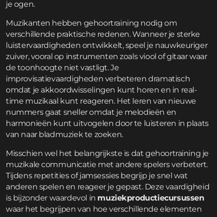
je ogen.
Muzikanten hebben gehoortraining nodig om
verschillende praktische redenen. Wanneer je sterke
luistervaardigheden ontwikkelt, speel je nauwkeuriger
zuiver, vooral op instrumenten zoals viool of gitaar waar
de toonhoogte niet vastligt. Je
improvisatievaardigheden verbeteren dramatisch
omdat je akkoordwisselingen kunt horen en in real-
time muzikaal kunt reageren. Het leren van nieuwe
nummers gaat sneller omdat je melodieën en
harmonieën kunt uitvogelen door te luisteren in plaats
van naar bladmuziek te zoeken.
Misschien wel het belangrijkste is dat gehoortraining je
muzikale communicatie met andere spelers verbetert.
Tijdens repetities of jamsessies begrijp je snel wat
anderen spelen en reageer je gepast. Deze vaardigheid
is bijzonder waardevol in
muziekproductiecursussen
waar het begrijpen van hoe verschillende elementen