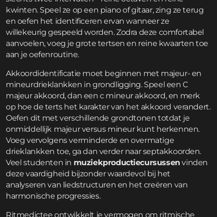
kwinten. Speel ze op een piano of gitaar, zing ze terug
en oefen het identificeren ervan wanneer ze
willekeurig gespeeld worden. Zodra deze comfortabel
aanvoelen, voeg je grote tertsen en reine kwaarten toe
aan je oefenroutine.
Akkoordidentificatie moet beginnen met majeur- en
mineurdrieklankken in grondligging. Speel een C
majeur akkoord, dan een c mineur akkoord, en merk
op hoe de terts het karakter van het akkoord verandert.
Oefen dit met verschillende grondtonen totdat je
onmiddellijk majeur versus mineur kunt herkennen.
Voeg vervolgens verminderde en overmatige
drieklankken toe, ga dan verder naar septakkoorden.
Veel studenten in
muziekproductiecursussen
vinden
deze vaardigheid bijzonder waardevol bij het
analyseren van liedstructuren en het creëren van
harmonische progressies.
Ritmedictee ontwikkelt je vermogen om ritmische