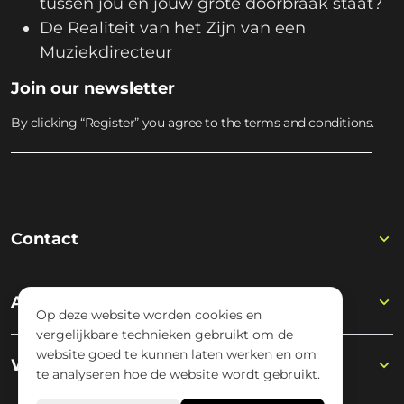
tussen jou en jouw grote doorbraak staat?
De Realiteit van het Zijn van een
Muziekdirecteur
Join our newsletter
By clicking “Register” you agree to the terms and conditions.
Contact
Academy
Op deze website worden cookies en
vergelijkbare technieken gebruikt om de
website goed te kunnen laten werken en om
Wisseloord
te analyseren hoe de website wordt gebruikt.