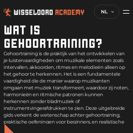
NL
WAT IS
GEHOORTRAINING?
Gehoortraining is de praktijk van het ontwikkelen van
je luistervaardigheden om muzikale elementen zoals
intervallen, akkoorden, ritmes en melodieën alleen op
het gehoor te herkennen. Het is een fundamentele
vaardigheid die de manier waarop muzikanten
omgaan met muziek transformeert, waardoor zij noten,
harmonieën en ritmische patronen kunnen
herkennen zonder bladmuziek of
instrumentvingerafdrukken te zien. Deze uitgebreide
gids verkent de wetenschap achter gehoortraining,
praktische oefeningen voor beginners, en realistische
tijdlijnen voor het ontwikkelen van deze waardevolle