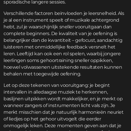
sporadische langere sessies.
Verschillende factoren beïnvloeden je leersnelheid. Als
je al een instrument speelt of muzikale achtergrond
hebt, zul je waarschijnlijk sneller vooruitgaan dan
complete beginners. De kwaliteit van je oefening is
belangrijker dan de kwantiteit – gefocust, aandachtig
luisteren met onmiddellijke feedback versnelt het
leren. Leeftijd kan ook een rol spelen, waarbij jongere
leerlingen soms gehoortraining sneller oppikken,
hoewel volwassenen uitstekende resultaten kunnen
behalen met toegewijde oefening.
Let op deze tekenen van vooruitgang: je begint
intervallen in alledaagse muziek te herkennen,
baslijnen uitpikken wordt makkelijker, en je merkt op
wanneer zangers of instrumenten licht vals zijn. Je
merkt misschien dat je natuurlijk harmonieën neuriet
of liedjes op het gehoor uitvogelt die eerder
onmogelijk leken. Deze momenten geven aan dat je