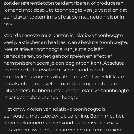
zonder referentietoon te identificeren of produceren.
Iemand met absolute toonhoogte kan je vertellen dat
een claxon toetert in fis of dat de magnetron piept in
bes.
Voor de meeste muzikanten is relatieve toonhoogte
veel praktischer en haalbaar dan absolute toonhoogte.
Met relatieve toonhoogte kun je melodieën
transcriberen, op het gehoor spelen en effectief
harmoniseren zodra je een begintoon kent. Absolute
toonhoogte, hoewel indrukwekkend, is niet
noodzakelijk voor muzikaal succes. Veel wereldklasse
muzikanten, inclusief beroemde componisten en
uitvoerders, hebben uitstekende relatieve toonhoogte
maar geen absolute toonhoogte.
Het ontwikkelen van relatieve toonhoogte is
eenvoudig met toegewijde oefening. Begin met het
leren herkennen van eenvoudige intervallen zoals
octaven en kwinten, ga dan verder naar complexere