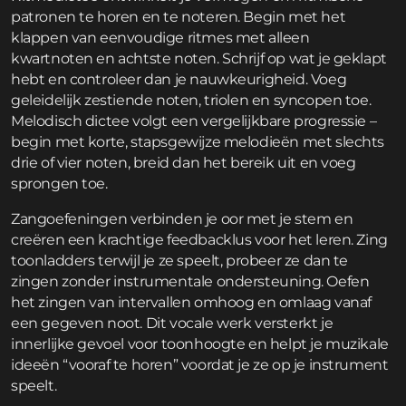
patronen te horen en te noteren. Begin met het
klappen van eenvoudige ritmes met alleen
kwartnoten en achtste noten. Schrijf op wat je geklapt
hebt en controleer dan je nauwkeurigheid. Voeg
geleidelijk zestiende noten, triolen en syncopen toe.
Melodisch dictee volgt een vergelijkbare progressie –
begin met korte, stapsgewijze melodieën met slechts
drie of vier noten, breid dan het bereik uit en voeg
sprongen toe.
Zangoefeningen verbinden je oor met je stem en
creëren een krachtige feedbacklus voor het leren. Zing
toonladders terwijl je ze speelt, probeer ze dan te
zingen zonder instrumentale ondersteuning. Oefen
het zingen van intervallen omhoog en omlaag vanaf
een gegeven noot. Dit vocale werk versterkt je
innerlijke gevoel voor toonhoogte en helpt je muzikale
ideeën “vooraf te horen” voordat je ze op je instrument
speelt.