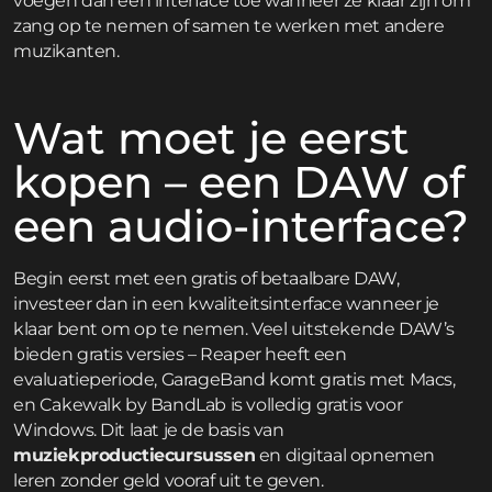
voegen dan een interface toe wanneer ze klaar zijn om
zang op te nemen of samen te werken met andere
muzikanten.
Wat moet je eerst
kopen – een DAW of
een audio-interface?
Begin eerst met een gratis of betaalbare DAW,
investeer dan in een kwaliteitsinterface wanneer je
klaar bent om op te nemen. Veel uitstekende DAW’s
bieden gratis versies – Reaper heeft een
evaluatieperiode, GarageBand komt gratis met Macs,
en Cakewalk by BandLab is volledig gratis voor
Windows. Dit laat je de basis van
muziekproductiecursussen
en digitaal opnemen
leren zonder geld vooraf uit te geven.