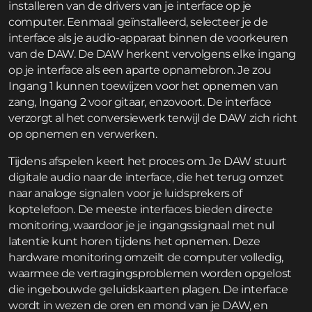
installeren van de drivers van je interface op je
computer. Eenmaal geïnstalleerd, selecteer je de
interface als je audio-apparaat binnen de voorkeuren
van de DAW. De DAW herkent vervolgens elke ingang
op je interface als een aparte opnamebron. Je zou
Ingang 1 kunnen toewijzen voor het opnemen van
zang, Ingang 2 voor gitaar, enzovoort. De interface
verzorgt al het conversiewerk terwijl de DAW zich richt
op opnemen en verwerken.
Tijdens afspelen keert het proces om. Je DAW stuurt
digitale audio naar de interface, die het terug omzet
naar analoge signalen voor je luidsprekers of
koptelefoon. De meeste interfaces bieden directe
monitoring, waardoor je je ingangssignaal met nul
latentie kunt horen tijdens het opnemen. Deze
hardware monitoring omzeilt de computer volledig,
waarmee de vertragingsproblemen worden opgelost
die ingebouwde geluidskaarten plagen. De interface
wordt in wezen de oren en mond van je DAW, en