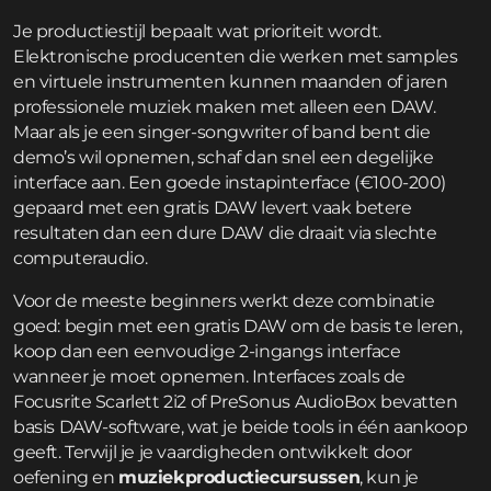
Je productiestijl bepaalt wat prioriteit wordt.
Elektronische producenten die werken met samples
en virtuele instrumenten kunnen maanden of jaren
professionele muziek maken met alleen een DAW.
Maar als je een singer-songwriter of band bent die
demo’s wil opnemen, schaf dan snel een degelijke
interface aan. Een goede instapinterface (€100-200)
gepaard met een gratis DAW levert vaak betere
resultaten dan een dure DAW die draait via slechte
computeraudio.
Voor de meeste beginners werkt deze combinatie
goed: begin met een gratis DAW om de basis te leren,
koop dan een eenvoudige 2-ingangs interface
wanneer je moet opnemen. Interfaces zoals de
Focusrite Scarlett 2i2 of PreSonus AudioBox bevatten
basis DAW-software, wat je beide tools in één aankoop
geeft. Terwijl je je vaardigheden ontwikkelt door
oefening en
muziekproductiecursussen
, kun je