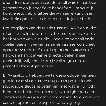
upgraden naar geavanceerdere software of hardware
gebaseerd op je specifieke behoeften. Onthoud, je
kunt je setup altijd uitbreiden – maar je kunt geen
kwaliteitsopnames maken zonder de juiste basis.
Het begrijpen van de relatie tussen DAW’s en audio-
interfaces helpt je slimmere beslissingen maken over
het bouwen van je studio. Hoewel ze verschillende
doelen dienen, werken ze samen als een compleet
opnamesysteem. Of je nu begint met software of
hardware hangt af van je directe doelen, maar
uiteindelijk wil je beide om je volledige creatieve
potentieel te ontgrendelen.
Bij Wisseloord hebben we talloze producenten zien
groeien van slaapkamersetups naar professionele
studio’s. De sleutel is beginnen met wat je nu nodig
hebt en uitbreiden naarmate je vaardigheden zich
ontwikkelen. Als je klaar bent om meer te leren,
neem
contact op
met onze experts vandaag nog.