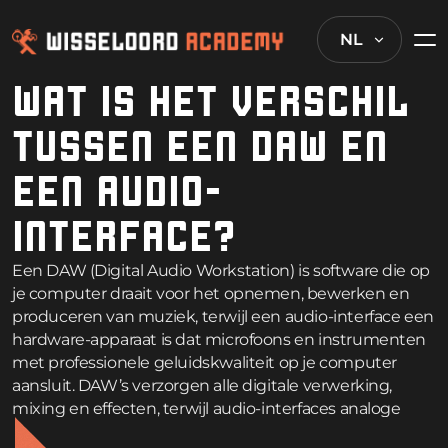
NL
WAT IS HET VERSCHIL
TUSSEN EEN DAW EN
EEN AUDIO-
INTERFACE?
Een DAW (Digital Audio Workstation) is software die op
je computer draait voor het opnemen, bewerken en
produceren van muziek, terwijl een audio-interface een
hardware-apparaat is dat microfoons en instrumenten
met professionele geluidskwaliteit op je computer
aansluit. DAW’s verzorgen alle digitale verwerking,
mixing en effecten, terwijl audio-interfaces analoge
signalen van je apparatuur omzetten naar digitale