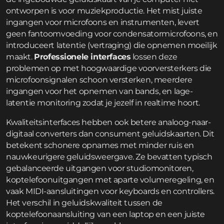
ontworpen is voor muziekproductie. Het mist juiste
ingangen voor microfoons en instrumenten, levert
geen fantoomvoeding voor condensatormicrofoons, en
introduceert latentie (vertraging) die opnemen moeilijk
maakt.
Professionele interfaces
lossen deze
problemen op met hoogwaardige voorversterkers die
microfoonsignalen schoon versterken, meerdere
ingangen voor het opnemen van bands, en lage-
latentie monitoring zodat je jezelf in realtime hoort.
Kwaliteitsinterfaces hebben ook betere analoog-naar-
digitaal converters dan consument geluidskaarten. Dit
betekent schonere opnames met minder ruis en
nauwkeurigere geluidsweergave. Ze bevatten typisch
gebalanceerde uitgangen voor studiomonitoren,
koptelefoonuitgangen met aparte volumeregeling, en
vaak MIDI-aansluitingen voor keyboards en controllers.
Het verschil in geluidskwaliteit tussen de
koptelefoonaansluiting van een laptop en een juiste