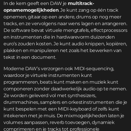
In de kern geeft een DAW je
multitrack-
opnamemogelijkheden
. Je kunt zang op één track
opnemen, gitaar op een andere, drums op nog meer
tracks, en ze vervolgens naar wens lagen en arrangeren.
De software bevat virtuele mengtafels, effectprocessors
en instrumenten die in hardwarevorm duizenden
euro’s zouden kosten. Je kunt audio knippen, kopiëren,
plakken en manipuleren net zoals het bewerken van
tekst in een document.
Moderne DAW’s verzorgen ook MIDI-sequencing,
waardoor je virtuele instrumenten kunt
programmeren, beats kunt maken en muziek kunt
componeren zonder daadwerkelijk audio op te nemen.
Ze worden geleverd vol met synthesizers,
drummachines, samplers en orkestinstrumenten die je
kunt bespelen met een MIDI-keyboard of zelfs kunt
intekenen met je muis. De mixmogelijkheden laten je
volumes aanpassen, reverb toevoegen, dynamiek
comprimeren en je tracks tot professionele