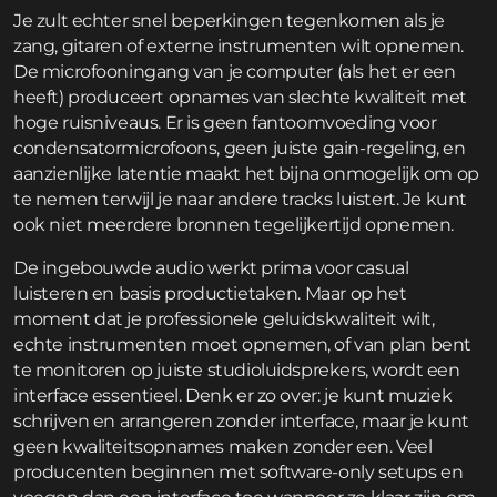
Je zult echter snel beperkingen tegenkomen als je
zang, gitaren of externe instrumenten wilt opnemen.
De microfooningang van je computer (als het er een
heeft) produceert opnames van slechte kwaliteit met
hoge ruisniveaus. Er is geen fantoomvoeding voor
condensatormicrofoons, geen juiste gain-regeling, en
aanzienlijke latentie maakt het bijna onmogelijk om op
te nemen terwijl je naar andere tracks luistert. Je kunt
ook niet meerdere bronnen tegelijkertijd opnemen.
De ingebouwde audio werkt prima voor casual
luisteren en basis productietaken. Maar op het
moment dat je professionele geluidskwaliteit wilt,
echte instrumenten moet opnemen, of van plan bent
te monitoren op juiste studioluidsprekers, wordt een
interface essentieel. Denk er zo over: je kunt muziek
schrijven en arrangeren zonder interface, maar je kunt
geen kwaliteitsopnames maken zonder een. Veel
producenten beginnen met software-only setups en