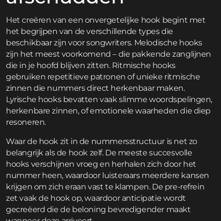
Het creëren van een onvergetelijke hook begint met
het begrijpen van de verschillende types die
beschikbaar zijn voor songwriters. Melodische hooks
zijn het meest voorkomend – die pakkende zanglijnen
die in je hoofd blijven zitten. Ritmische hooks
gebruiken repetitieve patronen of unieke ritmische
zinnen die nummers direct herkenbaar maken.
Lyrische hooks bevatten vaak slimme woordspelingen,
herkenbare zinnen, of emotionele waarheden die diep
resoneren.
Waar de hook zit in de nummersstructuur is net zo
belangrijk als de hook zelf. De meeste succesvolle
hooks verschijnen vroeg en herhalen zich door het
nummer heen, waardoor luisteraars meerdere kansen
krijgen om zich eraan vast te klampen. De pre-refrein
zet vaak de hook op, waardoor anticipatie wordt
gecreëerd die de beloning bevredigender maakt
wanneer deze arriveert.