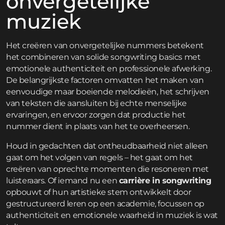
onvergetelijke
muziek
Het creëren van onvergetelijke nummers betekent
het combineren van solide songwriting basics met
emotionele authenticiteit en professionele afwerking.
De belangrijkste factoren omvatten het maken van
eenvoudige maar boeiende melodieën, het schrijven
van teksten die aansluiten bij echte menselijke
ervaringen, en ervoor zorgen dat productie het
nummer dient in plaats van het te overheersen.
Houd in gedachten dat ontheudbaarheid niet alleen
gaat om het volgen van regels – het gaat om het
creëren van oprechte momenten die resoneren met
luisteraars. Of iemand nu een
carrière in songwriting
opbouwt of hun artistieke stem ontwikkelt door
gestructureerd leren op een
academie
, focussen op
authenticiteit en emotionele waarheid in muziek is wat