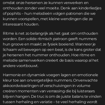
omdat onze hersenen ze kunnen verwerken en
onthouden zonder veel moeite. Denk aan kinderliedjes
of pophits – hun melodieën volgen patronen die we
kunnen voorspellen, met kleine wendingen die ze
interessant houden.
Ritme is net zo belangrijk als het gaat om onthouden
worden. Een solide ritmisch patroon geeft nummers
hun groove en maakt ze fysiek boeiend. Wanneer je
lichaam wil bewegen op een beat, is de kans groter dat
je hersenen het nummer onthouden. Hoe ritme en
melodie samenwerken creëert de basis waarop al het
andere voortbouwt.
Harmonie en dynamiek voegen lagen en emotionele
kleur toe aan onvergetelijke nummers. Onverwachte
akkoordwisselingen of verschuivingen in volume
creëren momenten van verrassing die bij luisteraars
blijven hangen. De truc is om de juiste balans te vinden
tussen herhaling en variatie – te veel herhaling wordt