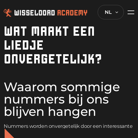
NL
WAT MAAKT EEN
LIEDJE
ONVERGETELIJK?
Waarom sommige
nummers bij ons
blijven hangen
Nummers worden onvergetelijk door een interessante
mix van psychologische triggers en muzikale