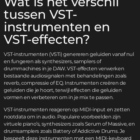
Wat is het verschil
tussen VST-
instrumenten en
VST-effecten?
VST-instrumenten (VSTi) genereren geluiden vanaf nul
en fungeren als synthesizers, samplers of
drummachines in je DAW. VST-effecten verwerken
bestaande audiosignalen met behandelingen zoals
reverb, compressie of EQ. Instrumenten creëren de
geluiden die je hoort, terwijl effecten die geluiden
vormen en verbeteren om in je mix te passen.
VST-instrumenten reageren op MIDI-input en zetten
nootdata om in audio. Populaire voorbeelden zijn
virtuele piano’s, synthesizers zoals Serum of Massive, en
drumsamplers zoals Battery of Addictive Drums. Je
bespeelt deze instrumenten met een MIDI-keyboard