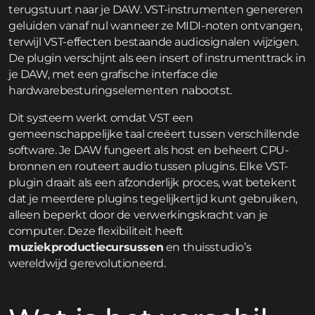
terugstuurt naar je DAW. VST-instrumenten genereren
geluiden vanaf nul wanneer ze MIDI-noten ontvangen,
terwijl VST-effecten bestaande audiosignalen wijzigen.
De plugin verschijnt als een insert of instrumenttrack in
je DAW, met een grafische interface die
hardwarebesturingselementen nabootst.
Dit systeem werkt omdat VST een
gemeenschappelijke taal creëert tussen verschillende
software. Je DAW fungeert als host en beheert CPU-
bronnen en routeert audio tussen plugins. Elke VST-
plugin draait als een afzonderlijk proces, wat betekent
dat je meerdere plugins tegelijkertijd kunt gebruiken,
alleen beperkt door de verwerkingskracht van je
computer. Deze flexibiliteit heeft
muziekproductiecursussen
en thuisstudio’s
wereldwijd gerevolutioneerd.