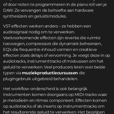
of door noten te programmeren in de piano roll van je
DAW. Ze vervangen de behoefte aan hardware
synthesizers en geluidsmodules.
VST-effecten werken anders – ze hebben een
audiosignaal nodig om te verwerken.
Veelvoorkomende effecten zijn reverbs die ruimte
toevoegen, compressors die dynamiek beheersen,
EQ’s die frequentie-inhoud vormen en creatieve
effecten zoals delays of vervorming. Je voegt deze in op
audiotracks, instrumenttracks of mixbussen om het
geluid te verwerken. Veel producers leren over beide
typen via
muziekproductiecursussen
die
plugingebruik uitgebreid behandelen.
Het workflow-onderscheid is ook belangrijk.
Instrumenten komen doorgaans op MIDI-tracks waar
je melodieën en ritmes componeert. Effecten komen
op audiotracks of als inserts op instrumenttracks om
het resulterende geluid te verwerken. Het begrijpen