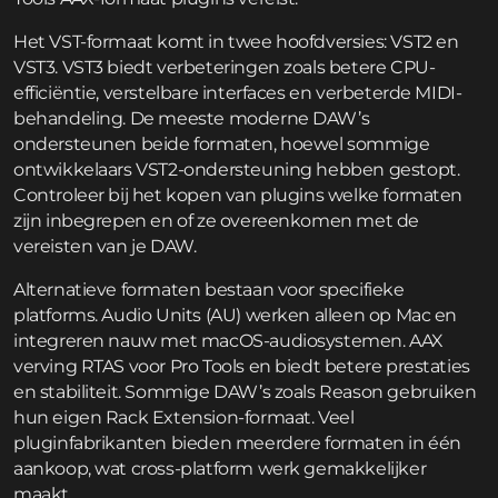
Het VST-formaat komt in twee hoofdversies: VST2 en
VST3. VST3 biedt verbeteringen zoals betere CPU-
efficiëntie, verstelbare interfaces en verbeterde MIDI-
behandeling. De meeste moderne DAW’s
ondersteunen beide formaten, hoewel sommige
ontwikkelaars VST2-ondersteuning hebben gestopt.
Controleer bij het kopen van plugins welke formaten
zijn inbegrepen en of ze overeenkomen met de
vereisten van je DAW.
Alternatieve formaten bestaan voor specifieke
platforms. Audio Units (AU) werken alleen op Mac en
integreren nauw met macOS-audiosystemen. AAX
verving RTAS voor Pro Tools en biedt betere prestaties
en stabiliteit. Sommige DAW’s zoals Reason gebruiken
hun eigen Rack Extension-formaat. Veel
pluginfabrikanten bieden meerdere formaten in één
aankoop, wat cross-platform werk gemakkelijker
maakt.