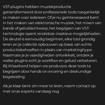
VST-plugins hebben muziekproductie
getransformeerd door professionele tools toegankelijk
te maken voor iedereen. Of je nu geïnteresseerd bent
in het maken van elektronische muziek, het mixen van
bands of geluidsontwerp, het begrijpen van VST-
technologie opent eindeloze creatieve mogelijkheden.
De sleutel is eenvoudig beginnen, elke tool grondig
leren en je collectie opbouwen op basis van echte
productiebehoeften in plaats van marketinghype.
Naarmate je je vaardigheden ontwikkelt, ontdek je
welke plugins echt je workflow en geluid verbeteren.
Bij Wisseloord helpen we producers deze tools te
begrijpen door hands-on ervaring en deskundige
begeleiding.
Als je klaar bent om meer te leren,
neem contact op
met onze experts vandaag nog