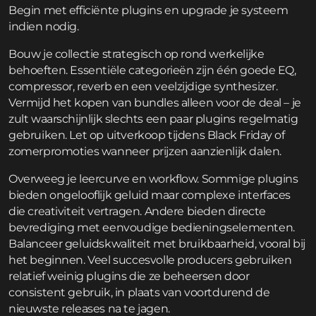
Begin met efficiënte plugins en upgrade je systeem
indien nodig.
Bouw je collectie strategisch op rond werkelijke
behoeften. Essentiële categorieën zijn één goede EQ,
compressor, reverb en een veelzijdige synthesizer.
Vermijd het kopen van bundles alleen voor de deal – je
zult waarschijnlijk slechts een paar plugins regelmatig
gebruiken. Let op uitverkoop tijdens Black Friday of
zomerpromoties wanneer prijzen aanzienlijk dalen.
Overweeg je leercurve en workflow. Sommige plugins
bieden ongelooflijk geluid maar complexe interfaces
die creativiteit vertragen. Andere bieden directe
bevrediging met eenvoudige bedieningselementen.
Balanceer geluidskwaliteit met bruikbaarheid, vooral bij
het beginnen. Veel succesvolle producers gebruiken
relatief weinig plugins die ze beheersen door
consistent gebruik, in plaats van voortdurend de
nieuwste releases na te jagen.