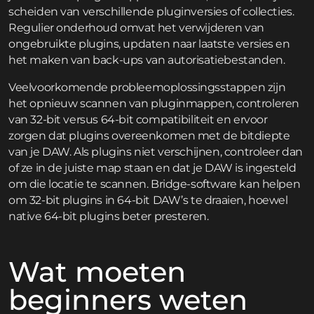
scheiden van verschillende pluginversies of collecties.
Regulier onderhoud omvat het verwijderen van
ongebruikte plugins, updaten naar laatste versies en
het maken van back-ups van autorisatiebestanden.
Veelvoorkomende probleemoplossingsstappen zijn
het opnieuw scannen van pluginmappen, controleren
van 32-bit versus 64-bit compatibiliteit en ervoor
zorgen dat plugins overeenkomen met de bitdiepte
van je DAW. Als plugins niet verschijnen, controleer dan
of ze in de juiste map staan en dat je DAW is ingesteld
om die locatie te scannen. Bridge-software kan helpen
om 32-bit plugins in 64-bit DAW’s te draaien, hoewel
native 64-bit plugins beter presteren.
Wat moeten
beginners weten